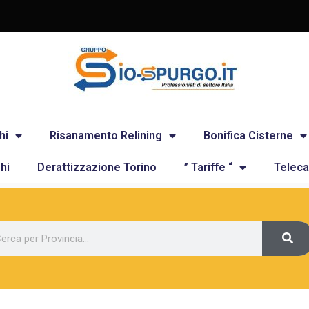
hi
Risanamento Relining
Bonifica Cisterne
hi
Derattizzazione Torino
” Tariffe “
Teleca