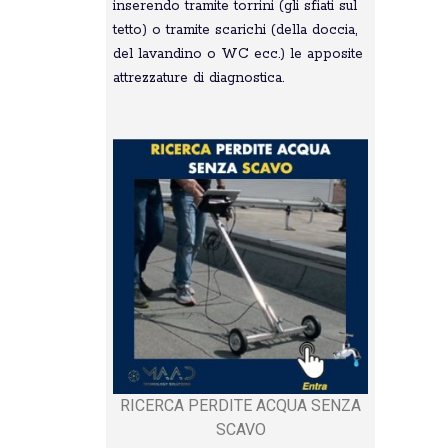
inserendo tramite torrini (gli sfiati sul
tetto) o tramite scarichi (della doccia,
del lavandino o WC ecc.) le apposite
attrezzature di diagnostica.
RICERCA PERDITE ACQUA SENZA
SCAVO