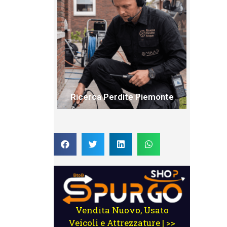
Ricerca Perdite Piemonte
Vendita Nuovo, Usato
Veicoli e Attrezzature | >>