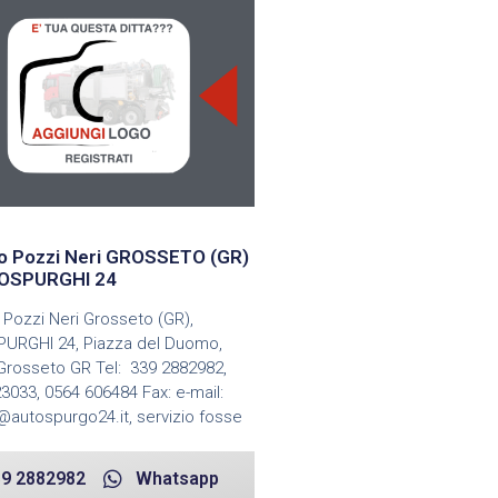
o Pozzi Neri GROSSETO (GR)
OSPURGHI 24
Pozzi Neri Grosseto (GR),
URGHI 24, Piazza del Duomo,
Grosseto GR Tel: 339 2882982,
3033, 0564 606484 Fax: e-mail:
@autospurgo24.it, servizio fosse
9 2882982
Whatsapp