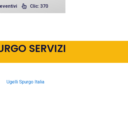
eventivi
Clic: 370
URGO SERVIZI
Ugelli Spurgo Italia