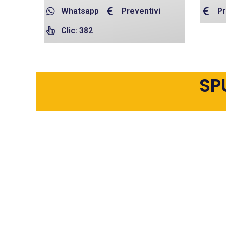
Whatsapp
Preventivi
Pr
Clic: 382
SP