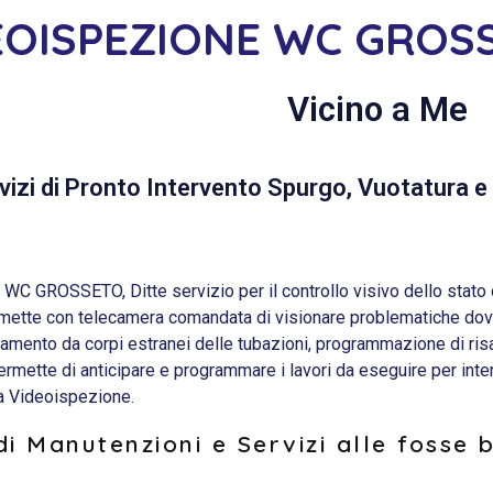
EOISPEZIONE WC GROS
Vicino a Me
vizi di Pronto Intervento Spurgo, Vuotatura e 
GROSSETO, Ditte servizio per il controllo visivo dello stato de
rmette con telecamera comandata di visionare problematiche dovut
samento da corpi estranei delle tubazioni, programmazione di ri
mette di anticipare e programmare i lavori da eseguire per interve
na Videoispezione.
i Manutenzioni e Servizi alle fosse 