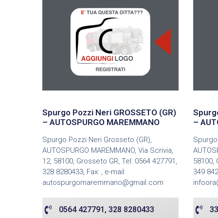
Spurgo Pozzi Neri GROSSETO (GR)
Spurg
– AUTOSPURGO MAREMMANO
– AUT
Spurgo Pozzi Neri Grosseto (GR),
Spurgo 
AUTOSPURGO MAREMMANO, Via Scrivia,
AUTOSP
12, 58100, Grosseto GR, Tel: 0564 427791,
58100, 
328 8280433, Fax: , e-mail:
349 842
autospurgomaremmano@gmail.com
infoora
0564 427791, 328 8280433
33