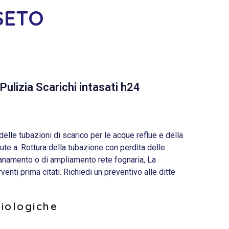
SETO
Pulizia Scarichi intasati h24
lle tubazioni di scarico per le acque reflue e della
e a: Rottura della tubazione con perdita delle
sanamento o di ampliamento rete fognaria, La
nti prima citati. Richiedi un preventivo alle ditte
biologiche