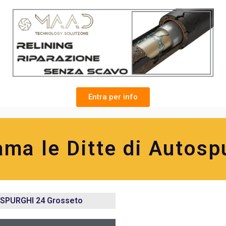
Entra per info
ama le Ditte di Autosp
SPURGHI 24 Grosseto