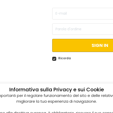
SIGN IN
Ricorda
Informativa sulla Privacy e sui Cookie
mportanti per il regolare funzionamento del sito e delle relativ
migliorare la tua esperienza di navigazione.
ase alla direttiva europea, è obbligatorio, ricevere il suo cons