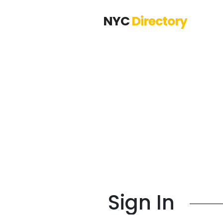
NYC
Directory
Sign In