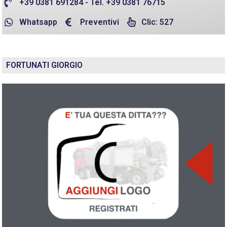
+39 0381 691284 - Tel. +39 0381 76715
Whatsapp
Preventivi
Clic: 527
FORTUNATI GIORGIO