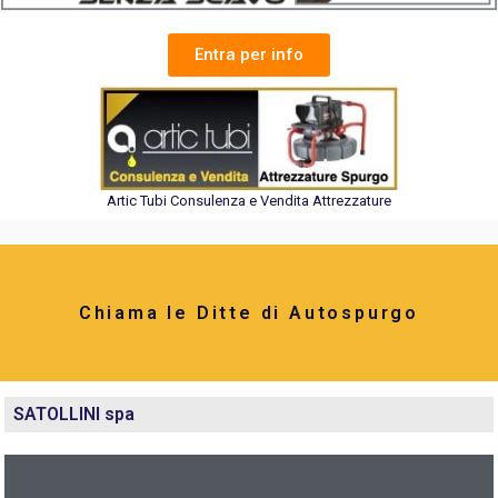
Entra per info
Artic Tubi Consulenza e Vendita Attrezzature
Chiama le Ditte di Autospurgo
SATOLLINI spa