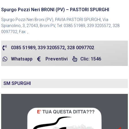
Spurgo Pozzi Neri BRONI (PV) – PASTORI SPURGHI
Spurgo Pozzi Neri Broni (PV), PAVIA PASTORI SPURGHI, Via
Spianolino, 3, 27043, Broni PV, Tel: 0385 51989, 339 3205572, 328
0097702, Fax: ,
0385 51989, 339 3205572, 328 0097702
Whatsapp
Preventivi
Clic: 1546
SM SPURGHI