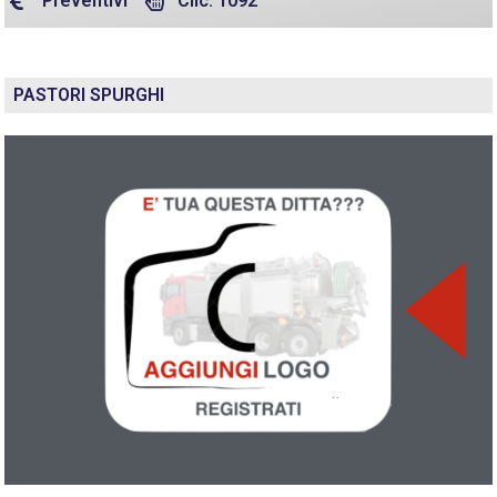
Preventivi
Clic: 1092
PASTORI SPURGHI