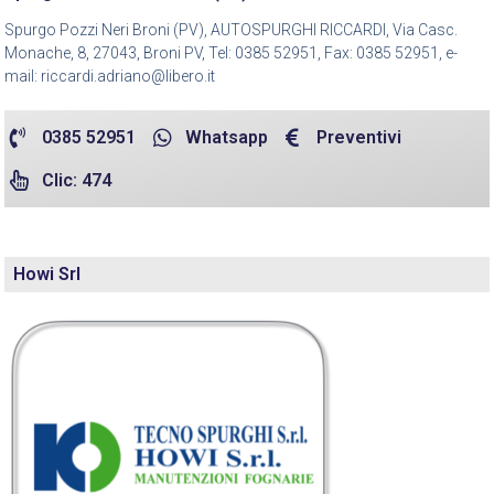
Spurgo Pozzi Neri Broni (PV), AUTOSPURGHI RICCARDI, Via Casc.
Monache, 8, 27043, Broni PV, Tel: 0385 52951, Fax: 0385 52951, e-
mail: riccardi.adriano@libero.it
0385 52951
Whatsapp
Preventivi
Clic: 474
Howi Srl