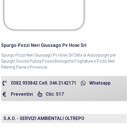
Spurgo Pozzi Neri Giussago Pv Howi Srl
Spurgo Pozzi Neri Giussago Pv Howi Srl Ditta di Autospurghi per
Spurghi Svuota Pulizia Fosse Biologiche Fognature e Pozzi Neri
Relining Pavia e Provincia
0382 933842 Cell. 346 2142171
Whatsapp
Preventivi
Clic: 517
S.A.O. - SERVIZI AMBIENTALI OLTREPO