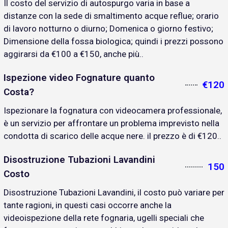
Il costo del servizio di autospurgo varia in base a
distanze con la sede di smaltimento acque reflue; orario
di lavoro notturno o diurno; Domenica o giorno festivo;
Dimensione della fossa biologica; quindi i prezzi possono
aggirarsi da €100 a €150, anche più..
Ispezione video Fognature quanto
€120
Costa?
Ispezionare la fognatura con videocamera professionale,
è un servizio per affrontare un problema imprevisto nella
condotta di scarico delle acque nere. il prezzo è di €120..
Disostruzione Tubazioni Lavandini
150
Costo
Disostruzione Tubazioni Lavandini, il costo può variare per
tante ragioni, in questi casi occorre anche la
videoispezione della rete fognaria, ugelli speciali che