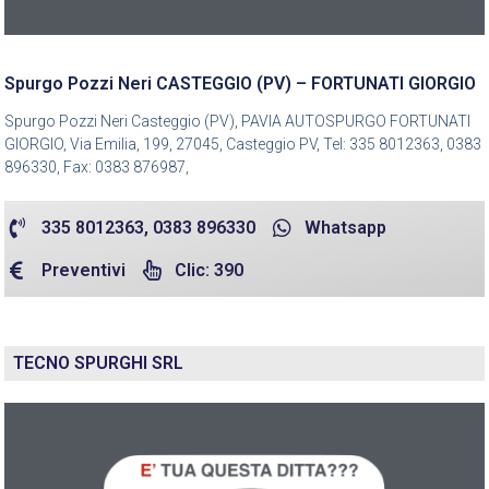
Spurgo Pozzi Neri CASTEGGIO (PV) – FORTUNATI GIORGIO
Spurgo Pozzi Neri Casteggio (PV), PAVIA AUTOSPURGO FORTUNATI
GIORGIO, Via Emilia, 199, 27045, Casteggio PV, Tel: 335 8012363, 0383
896330, Fax: 0383 876987,
335 8012363, 0383 896330
Whatsapp
Preventivi
Clic: 390
TECNO SPURGHI SRL