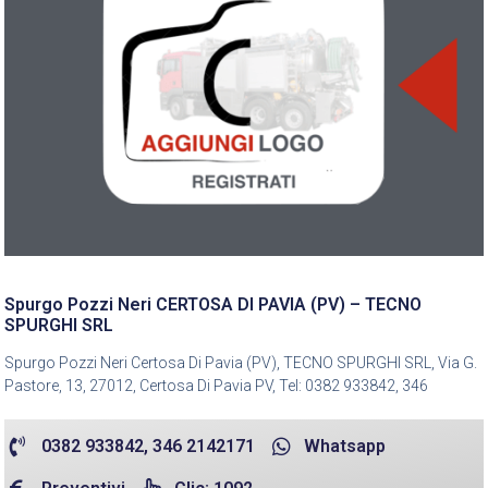
Spurgo Pozzi Neri CERTOSA DI PAVIA (PV) – TECNO
SPURGHI SRL
Spurgo Pozzi Neri Certosa Di Pavia (PV), TECNO SPURGHI SRL, Via G.
Pastore, 13, 27012, Certosa Di Pavia PV, Tel: 0382 933842, 346
0382 933842, 346 2142171
Whatsapp