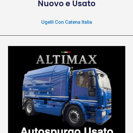
Nuovo e Usato
Ugelli Con Catena Italia