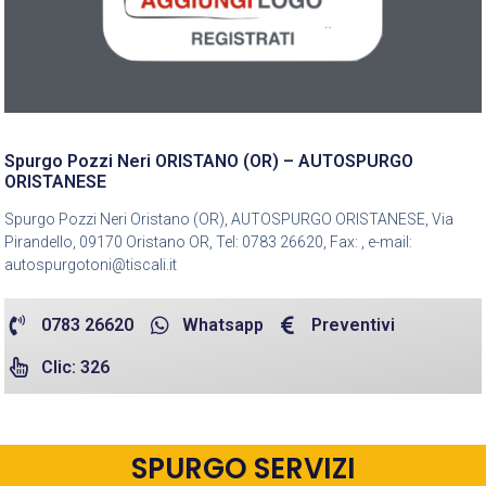
Spurgo Pozzi Neri ORISTANO (OR) – AUTOSPURGO
ORISTANESE
Spurgo Pozzi Neri Oristano (OR), AUTOSPURGO ORISTANESE, Via
Pirandello, 09170 Oristano OR, Tel: 0783 26620, Fax: , e-mail:
autospurgotoni@tiscali.it
0783 26620
Whatsapp
Preventivi
Clic: 326
SPURGO SERVIZI