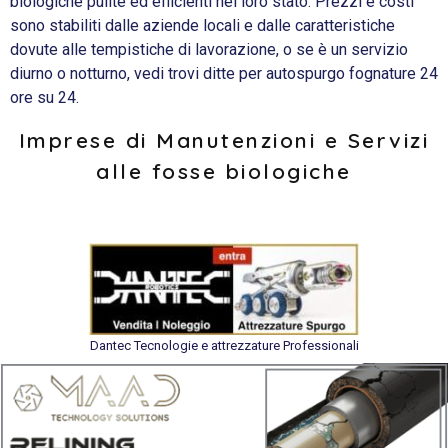
biologiche pulite ed efficienti nel loro stato. Prezzi e costi
sono stabiliti dalle aziende locali e dalle caratteristiche
dovute alle tempistiche di lavorazione, o se è un servizio
diurno o notturno, vedi trovi ditte per autospurgo fognature 24
ore su 24.
Imprese di Manutenzioni e Servizi
alle fosse biologiche
Dantec Tecnologie e attrezzature Professionali