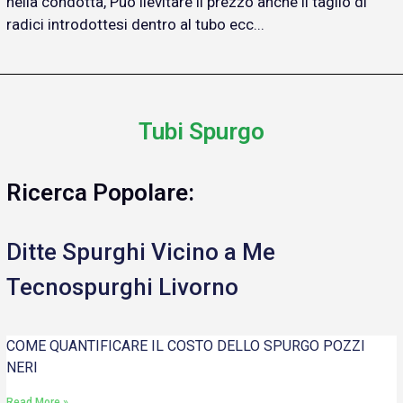
nella condotta, Può lievitare il prezzo anche il taglio di
radici introdottesi dentro al tubo ecc...
Tubi Spurgo
Ricerca Popolare:
Ditte Spurghi Vicino a Me
Tecnospurghi Livorno
COME QUANTIFICARE IL COSTO DELLO SPURGO POZZI
NERI
Read More »