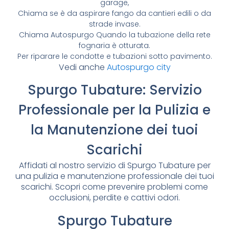
garage,
Chiama se è da aspirare fango da cantieri edili o da
strade invase.
Chiama Autospurgo Quando la tubazione della rete
fognaria è otturata.
Per riparare le condotte e tubazioni sotto pavimento.
Vedi anche
Autospurgo city
Spurgo Tubature: Servizio
Professionale per la Pulizia e
la Manutenzione dei tuoi
Scarichi
Affidati al nostro servizio di Spurgo Tubature per
una pulizia e manutenzione professionale dei tuoi
scarichi. Scopri come prevenire problemi come
occlusioni, perdite e cattivi odori.
Spurgo Tubature