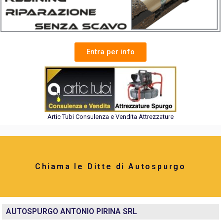
Entra per info
Artic Tubi Consulenza e Vendita Attrezzature
Chiama le Ditte di Autospurgo
AUTOSPURGO ANTONIO PIRINA SRL