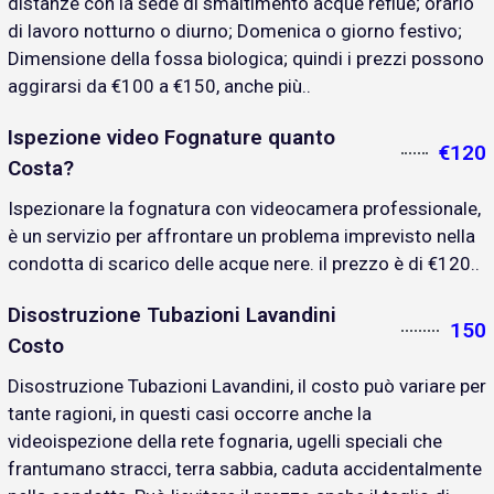
distanze con la sede di smaltimento acque reflue; orario
di lavoro notturno o diurno; Domenica o giorno festivo;
Dimensione della fossa biologica; quindi i prezzi possono
aggirarsi da €100 a €150, anche più..
Ispezione video Fognature quanto
€120
Costa?
Ispezionare la fognatura con videocamera professionale,
è un servizio per affrontare un problema imprevisto nella
condotta di scarico delle acque nere. il prezzo è di €120..
Disostruzione Tubazioni Lavandini
150
Costo
Disostruzione Tubazioni Lavandini, il costo può variare per
tante ragioni, in questi casi occorre anche la
videoispezione della rete fognaria, ugelli speciali che
frantumano stracci, terra sabbia, caduta accidentalmente