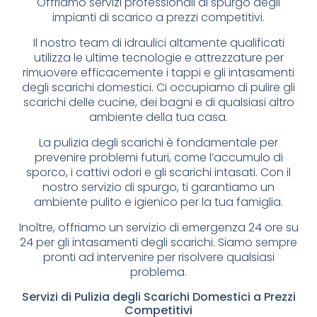
Offriamo servizi professionali di spurgo degli
impianti di scarico a prezzi competitivi.
Il nostro team di idraulici altamente qualificati
utilizza le ultime tecnologie e attrezzature per
rimuovere efficacemente i tappi e gli intasamenti
degli scarichi domestici. Ci occupiamo di pulire gli
scarichi delle cucine, dei bagni e di qualsiasi altro
ambiente della tua casa.
La pulizia degli scarichi è fondamentale per
prevenire problemi futuri, come l’accumulo di
sporco, i cattivi odori e gli scarichi intasati. Con il
nostro servizio di spurgo, ti garantiamo un
ambiente pulito e igienico per la tua famiglia.
Inoltre, offriamo un servizio di emergenza 24 ore su
24 per gli intasamenti degli scarichi. Siamo sempre
pronti ad intervenire per risolvere qualsiasi
problema.
Servizi di Pulizia degli Scarichi Domestici a Prezzi
Competitivi