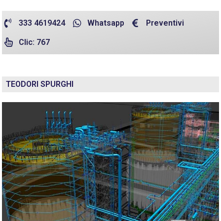
333 4619424
Whatsapp
Preventivi
Clic: 767
TEODORI SPURGHI