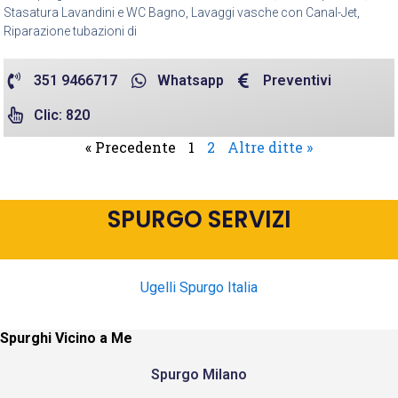
Stasatura Lavandini e WC Bagno, Lavaggi vasche con Canal-Jet,
Riparazione tubazioni di
351 9466717
Whatsapp
Preventivi
Clic: 820
« Precedente
1
2
Altre ditte »
SPURGO SERVIZI
Ugelli Spurgo Italia
Spurghi Vicino a Me
Spurgo Milano