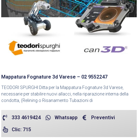
Mappatura Fognature 3d Varese – 02 9552247
TEODORI SPURGHI Ditta per la Mappatura Fognature 3d Varese,
necessarie per stabilire nuovi allacci, nella riparazione interna della
condotta, (Relining o Risanamento Tubazioni di
333 4619424
Whatsapp
Preventivi
Clic: 715