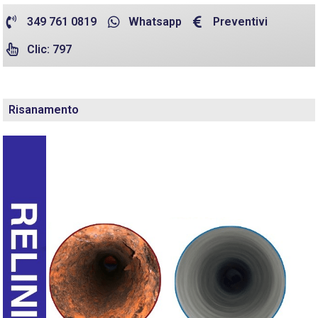
349 761 0819
Whatsapp
Preventivi
Clic: 797
Risanamento