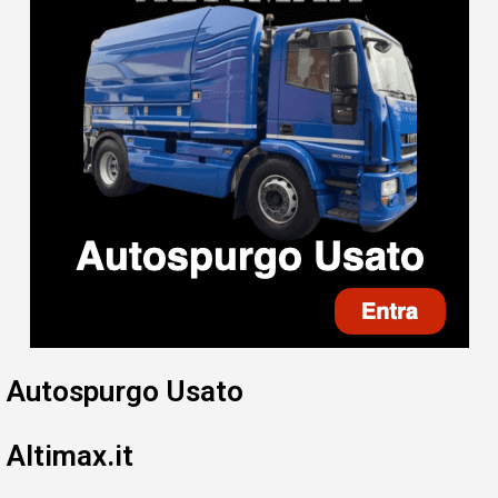
Autospurgo Usato
Altimax.it