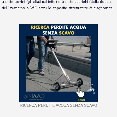
tramite torrini (gli sfiati sul tetto) o tramite scarichi (della doccia,
del lavandino o WC ecc.) le apposite attrezzature di diagnostica.
RICERCA PERDITE ACQUA SENZA SCAVO