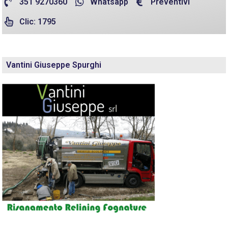
351 9270360
Whatsapp
Preventivi
Clic: 1795
Vantini Giuseppe Spurghi