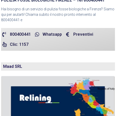
PULIZIA FOSSE BIOLOGICHE FIRENZE – Tel 800400441
Hai bisogno di un servizio di pulizia fosse biologiche a Firenze? Siamo
qui per aiutarti! Chiama subito il nostro pronto intervento al
800400441 e
800400441
Whatsapp
Preventivi
Clic: 1157
Maad SRL