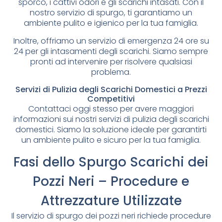
sporco, i cattivi odori e gli scarichi intasati. Con il
nostro servizio di spurgo, ti garantiamo un
ambiente pulito e igienico per la tua famiglia.
Inoltre, offriamo un servizio di emergenza 24 ore su
24 per gli intasamenti degli scarichi. Siamo sempre
pronti ad intervenire per risolvere qualsiasi
problema.
Servizi di Pulizia degli Scarichi Domestici a Prezzi
Competitivi
Contattaci oggi stesso per avere maggiori
informazioni sui nostri servizi di pulizia degli scarichi
domestici. Siamo la soluzione ideale per garantirti
un ambiente pulito e sicuro per la tua famiglia.
Fasi dello Spurgo Scarichi dei
Pozzi Neri – Procedure e
Attrezzature Utilizzate
Il servizio di spurgo dei pozzi neri richiede procedure