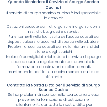
Quando Richiedere il Servizio di Spurgo Scarico
Cucina?
Il servizio di spurgo scarico cucina è indispensabile
in caso di:
Ostruzioni causate da rifiuti organici e inorganici come
resti di cibo, grassi e detersivi;
Rallentamenti nella fuoriuscita dell’acqua causati da
depositi calcarei o accumuli di sporco nelle tubature;
Problemi di scarico causati da malfunzionamenti del
sifone o degli scarichi;
Inoltre, è consigliabile richiedere il servizio di spurgo
scarico cucina regolarmente per prevenire la
formazione di ostruzioni e rallentamenti,
mantenendo così la tua cucina sempre pulita ed
efficiente.
Contatta la Nostra Ditta per il Servizio di Spurgo
Scarico Cucina
Se hai problemi di scarico nella tua cucina o vuoi
prevenire la formazione di ostruzioni e
rallentamenti, contatta la nostra ditta per