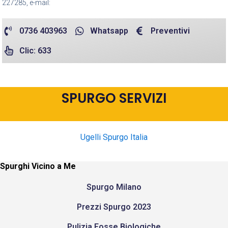
227285, e-mail:
0736 403963
Whatsapp
Preventivi
Clic: 633
SPURGO SERVIZI
Ugelli Spurgo Italia
Spurghi Vicino a Me
Spurgo Milano
Prezzi Spurgo 2023
Pulizia Fosse Biologiche