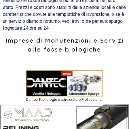
rendendo le fosse biologiche pulite ed efficienti nel loro
stato. Prezzi e costi sono stabiliti dalle aziende locali e dalle
caratteristiche dovute alle tempistiche di lavorazione, o se è
un servizio diurno o notturno, vedi trovi ditte per autospurgo
fognature 24 ore su 24.
Imprese di Manutenzioni e Servizi
alle fosse biologiche
Dantec Tecnologie e attrezzature Professionali