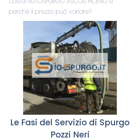
costa AUTOSPURGO ASCOLI PICENO e
perché il prezzo può variare?
Le Fasi del Servizio di Spurgo
Pozzi Neri