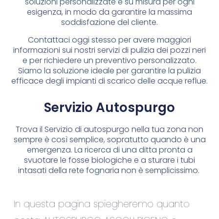
soluzioni personalizzate e su misura per ogni
esigenza, in modo da garantire la massima
soddisfazione del cliente.
Contattaci oggi stesso per avere maggiori
informazioni sui nostri servizi di pulizia dei pozzi neri
e per richiedere un preventivo personalizzato.
Siamo la soluzione ideale per garantire la pulizia
efficace degli impianti di scarico delle acque reflue.
Servizio Autospurgo
Trova il Servizio di autospurgo nella tua zona non
sempre è così semplice, sopratutto quando è una
emergenza. La ricerca di una ditta pronta a
svuotare le fosse biologiche e a sturare i tubi
intasati della rete fognaria non è semplicissimo.
In questa pagina spiegheremo quanto