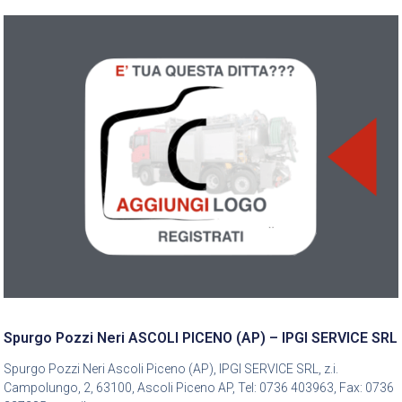
Spurgo Pozzi Neri ASCOLI PICENO (AP) – IPGI SERVICE SRL
Spurgo Pozzi Neri Ascoli Piceno (AP), IPGI SERVICE SRL, z.i.
Campolungo, 2, 63100, Ascoli Piceno AP, Tel: 0736 403963, Fax: 0736