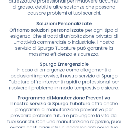
attrezzature professionali per rimuovere accumuli
di grasso, detriti e altre sostanze che possono
causare problemi ai tuoi scarichi.
Soluzioni Personalizzate
Offriamo soluzioni personalizzate
per ogni tipo di
esigenza. Che si tratti di un’abitazione privata, di
un’attività commerciale o industriale, il nostro
servizio di Spurgo Tubature può garantire la
massima efficienza e sicurezza.
Spurgo Emergenziale
In caso di emergenze come allagamenti o
occlusioni improvvise, il nostro servizio di Spurgo
Tubature offre interventi rapidi e professionali per
risolvere il problema in modo tempestivo e sicuro.
Programma di Manutenzione Preventiva
Il nostro servizio di Spurgo Tubature
offre anche
programmi di manutenzione preventiva per
prevenire problemi futuri e prolungare la vita dei
tuoi scarichi. Con una manutenzione regolare, puoi
evitare costi aggiuntivi e inconvenienti per la tua