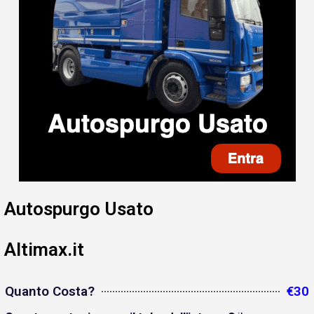
Autospurgo Usato
Altimax.it
Quanto Costa?
€30