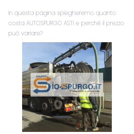
In questa pagina spiegheremo quanto
costa AUTOSPURGO ASTI e perché il prezzo
può variare?