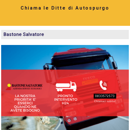
Chiama le Ditte di Autospurgo
Bastone Salvatore