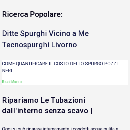
Ricerca Popolare:
Ditte Spurghi Vicino a Me
Tecnospurghi Livorno
COME QUANTIFICARE IL COSTO DELLO SPURGO POZZI
NERI
Read More »
Ripariamo Le Tubazioni
dall'interno senza scavo |
Oggi si può riparare internamente i condotti acqua pulita e