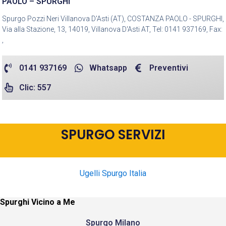
PAOLO – SPURGHI
Spurgo Pozzi Neri Villanova D'Asti (AT), COSTANZA PAOLO - SPURGHI,
Via alla Stazione, 13, 14019, Villanova D'Asti AT, Tel: 0141 937169, Fax:
,
0141 937169
Whatsapp
Preventivi
Clic: 557
SPURGO SERVIZI
Ugelli Spurgo Italia
Spurghi Vicino a Me
Spurgo Milano