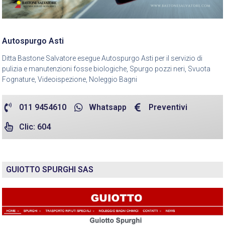
Autospurgo Asti
Ditta Bastone Salvatore esegue Autospurgo Asti per il servizio di
pulizia e manutenzioni fosse biologiche, Spurgo pozzi neri, Svuota
Fognature, Videoispezione, Noleggio Bagni
011 9454610
Whatsapp
Preventivi
Clic: 604
GUIOTTO SPURGHI SAS