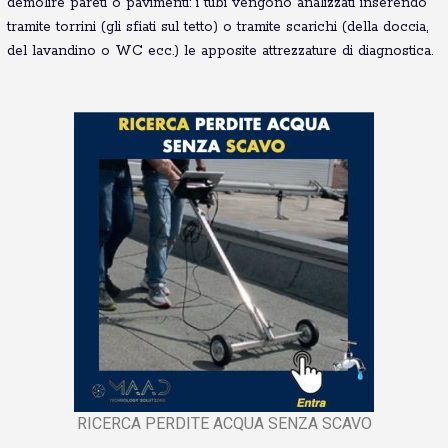
demolire pareti o pavimenti: i tubi vengono analizzati inserendo
tramite torrini (gli sfiati sul tetto) o tramite scarichi (della doccia,
del lavandino o WC ecc.) le apposite attrezzature di diagnostica.
RICERCA PERDITE ACQUA SENZA SCAVO