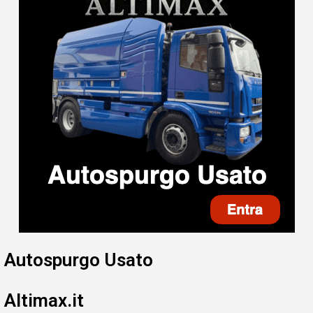
Autospurgo Usato
Altimax.it