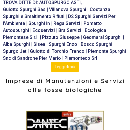
TROVA DITTE DI: AUTOSPURGO ASTI,
Guiotto Spurghi Sas | Villanova Spurghi | Costanza
Spurghi e Smaltimento Rifiuti | D2 Spurghi Servizi Per
l’Ambiente | Spurghi in | Rega Servizi | Pomatto
Autospurghi | Ecoservizi | Bra Servizi | Ecologica
Piemontese S.r.l. | Pizzuto Giuseppe | Geomaral Spurghi |
Alba Spurghi | Sisea | Spurghi Enzo | Bosco Spurghi |
Spurgo Jet | Guiotto di Torchio Franco | Piemonte Spurghi
Snc di Sandrone Pier Mario | Piemonteco Srl
Leggi di più
Imprese di Manutenzioni e Servizi
alle fosse biologiche