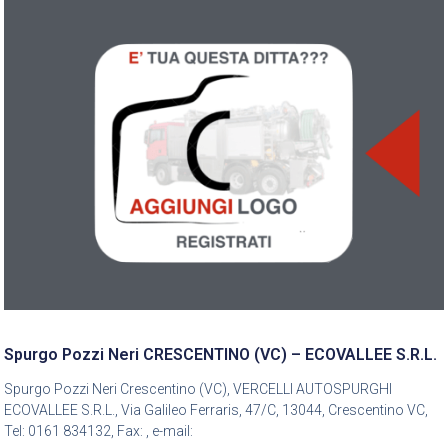
Spurgo Pozzi Neri CRESCENTINO (VC) – ECOVALLEE S.R.L.
Spurgo Pozzi Neri Crescentino (VC), VERCELLI AUTOSPURGHI
ECOVALLEE S.R.L., Via Galileo Ferraris, 47/C, 13044, Crescentino VC,
Tel: 0161 834132, Fax: , e-mail: