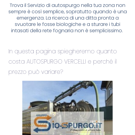
Trova il Servizio di autospurgo nella tua zona non
sempre è così semplice, sopratutto quando è una
emergenza. La ricerca di una ditta pronta a
svuotare le fosse biologiche e a sturare i tubi
intasati della rete fognaria non è semplicissimo.
In questa pagina spiegheremo quanto
costa AUTOSPURGO VERCELLI e perché il
prezzo può variare?