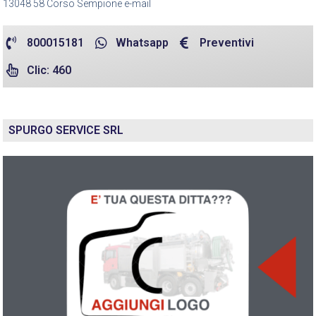
13048 58 Corso Sempione e-mail
800015181
Whatsapp
Preventivi
Clic: 460
SPURGO SERVICE SRL