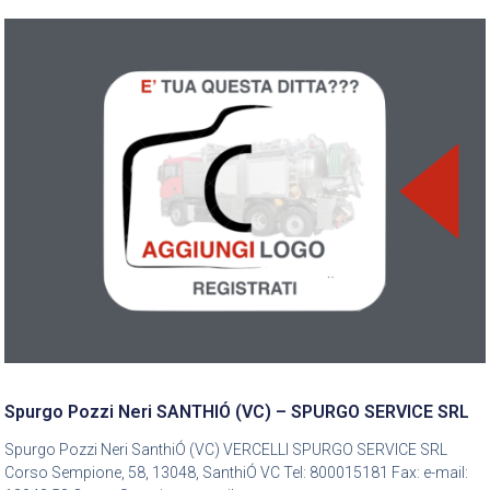
Spurgo Pozzi Neri SANTHIÓ (VC) – SPURGO SERVICE SRL
Spurgo Pozzi Neri SanthiÓ (VC) VERCELLI SPURGO SERVICE SRL
Corso Sempione, 58, 13048, SanthiÓ VC Tel: 800015181 Fax: e-mail: