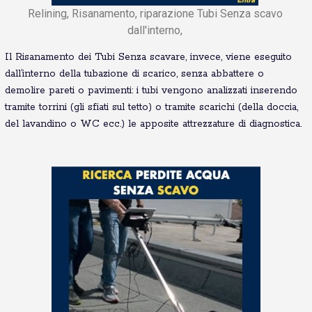
Relining, Risanamento, riparazione Tubi Senza scavo
dall'interno,
Il Risanamento dei Tubi Senza scavare, invece, viene eseguito
dall’interno della tubazione di scarico, senza abbattere o
demolire pareti o pavimenti: i tubi vengono analizzati inserendo
tramite torrini (gli sfiati sul tetto) o tramite scarichi (della doccia,
del lavandino o WC ecc.) le apposite attrezzature di diagnostica.