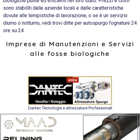
biologiche pulite ed efficienti nel loro stato. Prezzi e costi
sono stabiliti dalle aziende locali e dalle caratteristiche
dovute alle tempistiche di lavorazione, o se è un servizio
diurno o notturno, vedi trovi ditte per autospurgo fognature 24
ore su 24.
Imprese di Manutenzioni e Servizi
alle fosse biologiche
Dantec Tecnologie e attrezzature Professionali