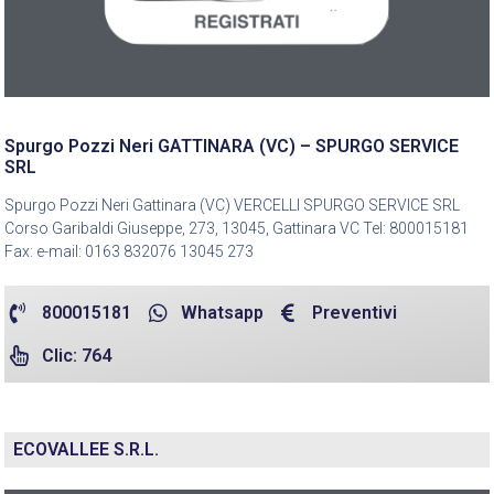
Spurgo Pozzi Neri GATTINARA (VC) – SPURGO SERVICE
SRL
Spurgo Pozzi Neri Gattinara (VC) VERCELLI SPURGO SERVICE SRL
Corso Garibaldi Giuseppe, 273, 13045, Gattinara VC Tel: 800015181
Fax: e-mail: 0163 832076 13045 273
800015181
Whatsapp
Preventivi
Clic: 764
ECOVALLEE S.R.L.