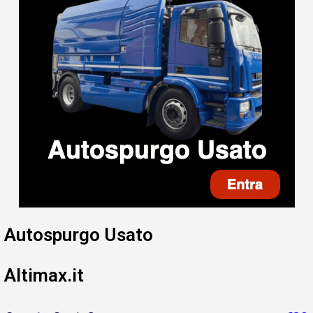
Autospurgo Usato
Altimax.it