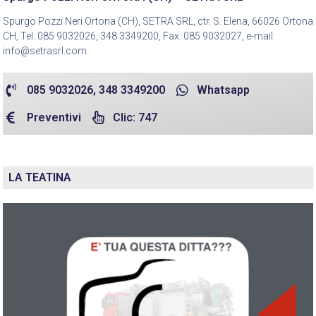
Spurgo Pozzi Neri Ortona (CH), SETRA SRL, ctr. S. Elena, 66026 Ortona
CH, Tel: 085 9032026, 348 3349200, Fax: 085 9032027, e-mail:
info@setrasrl.com
085 9032026, 348 3349200
Whatsapp
Preventivi
Clic: 747
LA TEATINA