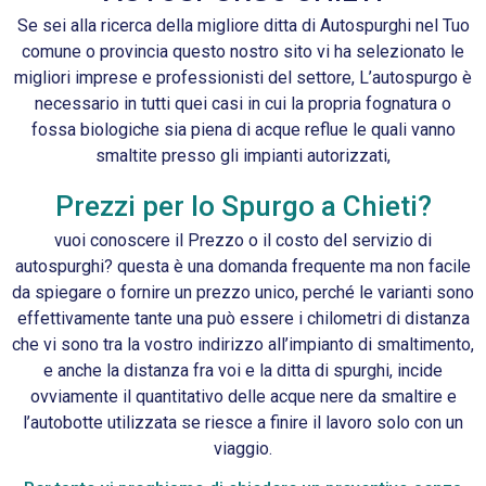
Se sei alla ricerca della migliore ditta di Autospurghi nel Tuo
comune o provincia questo nostro sito vi ha selezionato le
migliori imprese e professionisti del settore, L’autospurgo è
necessario in tutti quei casi in cui la propria fognatura o
fossa biologiche sia piena di acque reflue le quali vanno
smaltite presso gli impianti autorizzati,
Prezzi per lo Spurgo a Chieti?
vuoi conoscere il Prezzo o il costo del servizio di
autospurghi? questa è una domanda frequente ma non facile
da spiegare o fornire un prezzo unico, perché le varianti sono
effettivamente tante una può essere i chilometri di distanza
che vi sono tra la vostro indirizzo all’impianto di smaltimento,
e anche la distanza fra voi e la ditta di spurghi, incide
ovviamente il quantitativo delle acque nere da smaltire e
l’autobotte utilizzata se riesce a finire il lavoro solo con un
viaggio.