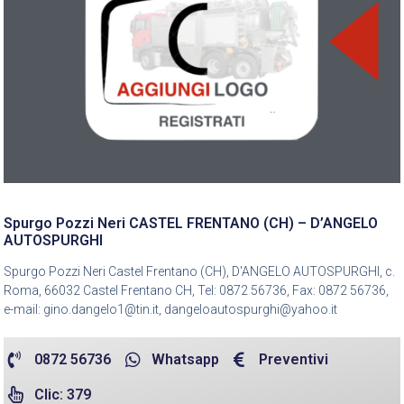
Spurgo Pozzi Neri CASTEL FRENTANO (CH) – D’ANGELO
AUTOSPURGHI
Spurgo Pozzi Neri Castel Frentano (CH), D'ANGELO AUTOSPURGHI, c.
Roma, 66032 Castel Frentano CH, Tel: 0872 56736, Fax: 0872 56736,
e-mail: gino.dangelo1@tin.it, dangeloautospurghi@yahoo.it
0872 56736
Whatsapp
Preventivi
Clic: 379