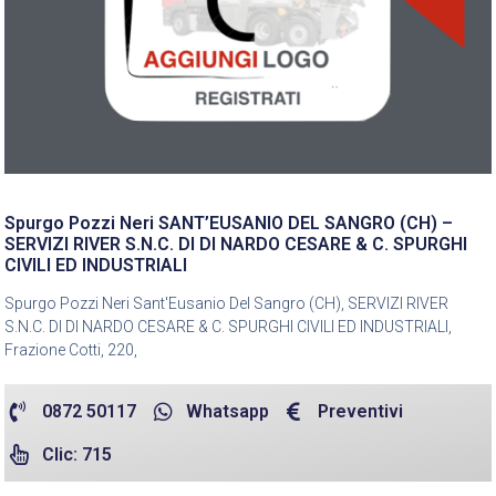
Spurgo Pozzi Neri SANT’EUSANIO DEL SANGRO (CH) –
SERVIZI RIVER S.N.C. DI DI NARDO CESARE & C. SPURGHI
CIVILI ED INDUSTRIALI
Spurgo Pozzi Neri Sant'Eusanio Del Sangro (CH), SERVIZI RIVER
S.N.C. DI DI NARDO CESARE & C. SPURGHI CIVILI ED INDUSTRIALI,
Frazione Cotti, 220,
0872 50117
Whatsapp
Preventivi
Clic: 715