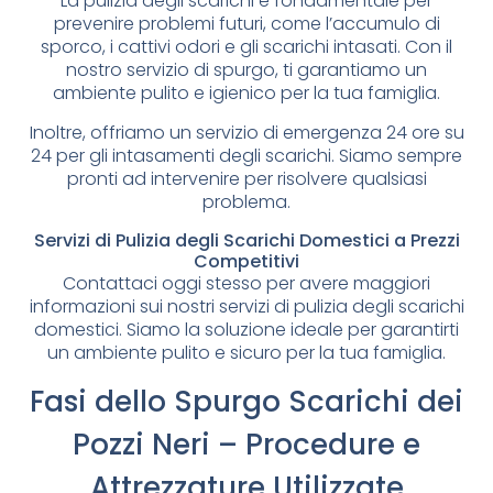
La pulizia degli scarichi è fondamentale per
prevenire problemi futuri, come l’accumulo di
sporco, i cattivi odori e gli scarichi intasati. Con il
nostro servizio di spurgo, ti garantiamo un
ambiente pulito e igienico per la tua famiglia.
Inoltre, offriamo un servizio di emergenza 24 ore su
24 per gli intasamenti degli scarichi. Siamo sempre
pronti ad intervenire per risolvere qualsiasi
problema.
Servizi di Pulizia degli Scarichi Domestici a Prezzi
Competitivi
Contattaci oggi stesso per avere maggiori
informazioni sui nostri servizi di pulizia degli scarichi
domestici. Siamo la soluzione ideale per garantirti
un ambiente pulito e sicuro per la tua famiglia.
Fasi dello Spurgo Scarichi dei
Pozzi Neri – Procedure e
Attrezzature Utilizzate