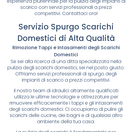
esperienza pluriennale per la pulizia degli impianti di
scarico con servizi professionali a prezzi
competitivi. Contattaci ora!
Servizio Spurgo Scarichi
Domestici di Alta Qualità
Rimozione Tappi e Intasamenti degli Scarichi
Domestici
Se sei alla ricerca di una ditta specializzata nella
pulizia degli scarichi domestici, sei nel posto giusto.
Offriamo servizi professionali di spurgo degli
impianti di scarico a prezzi competitivi.
Il nostro team di idraulici altamente qualificati
utilizza le ultime tecnologie e attrezzature per
rimuovere efficacemente i tappi e gli intasamenti
degli scarichi domestici. Ci occupiamo di pulire gli
scarichi delle cucine, dei bagni e di qualsiasi altro
ambiente della tua casa.