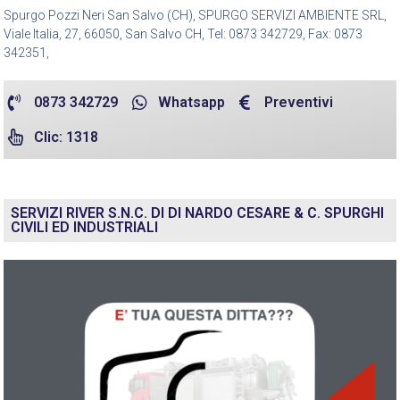
Spurgo Pozzi Neri San Salvo (CH), SPURGO SERVIZI AMBIENTE SRL,
Viale Italia, 27, 66050, San Salvo CH, Tel: 0873 342729, Fax: 0873
342351,
0873 342729
Whatsapp
Preventivi
Clic: 1318
SERVIZI RIVER S.N.C. DI DI NARDO CESARE & C. SPURGHI
CIVILI ED INDUSTRIALI