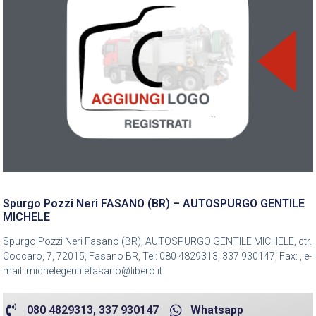
Spurgo Pozzi Neri FASANO (BR) – AUTOSPURGO GENTILE
MICHELE
Spurgo Pozzi Neri Fasano (BR), AUTOSPURGO GENTILE MICHELE, ctr.
Coccaro, 7, 72015, Fasano BR, Tel: 080 4829313, 337 930147, Fax: , e-
mail: michelegentilefasano@libero.it
080 4829313, 337 930147
Whatsapp