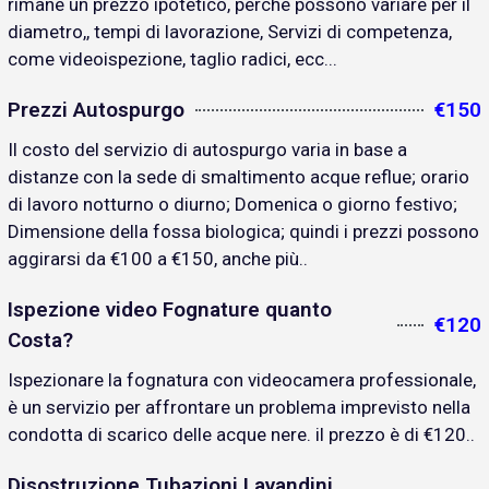
rimane un prezzo ipotetico, perché possono variare per il
diametro,, tempi di lavorazione, Servizi di competenza,
come videoispezione, taglio radici, ecc...
Prezzi Autospurgo
€150
Il costo del servizio di autospurgo varia in base a
distanze con la sede di smaltimento acque reflue; orario
di lavoro notturno o diurno; Domenica o giorno festivo;
Dimensione della fossa biologica; quindi i prezzi possono
aggirarsi da €100 a €150, anche più..
Ispezione video Fognature quanto
€120
Costa?
Ispezionare la fognatura con videocamera professionale,
è un servizio per affrontare un problema imprevisto nella
condotta di scarico delle acque nere. il prezzo è di €120..
Disostruzione Tubazioni Lavandini