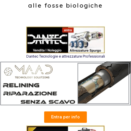
alle fosse biologiche
Dantec Tecnologie e attrezzature Professionali
Entra per info