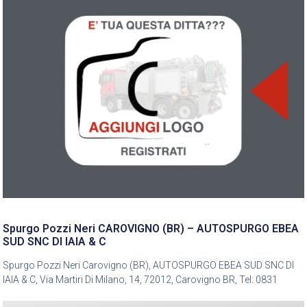
Spurgo Pozzi Neri CAROVIGNO (BR) – AUTOSPURGO EBEA
SUD SNC DI IAIA & C
Spurgo Pozzi Neri Carovigno (BR), AUTOSPURGO EBEA SUD SNC DI
IAIA & C, Via Martiri Di Milano, 14, 72012, Carovigno BR, Tel: 0831