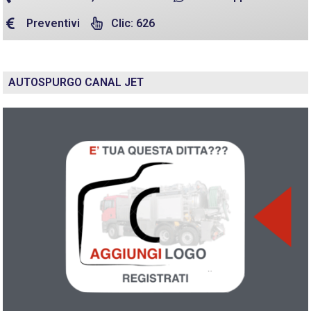
Preventivi
Clic: 626
AUTOSPURGO CANAL JET