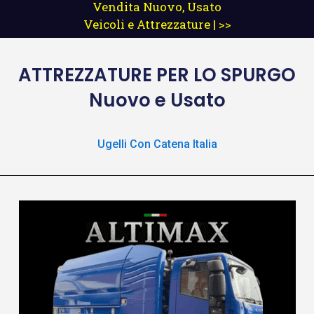
Vendita Nuovo, Usato
Veicoli e Attrezzature | >>
ATTREZZATURE
PER LO SPURGO
Nuovo e Usato
Ugelli Con Catena Italia