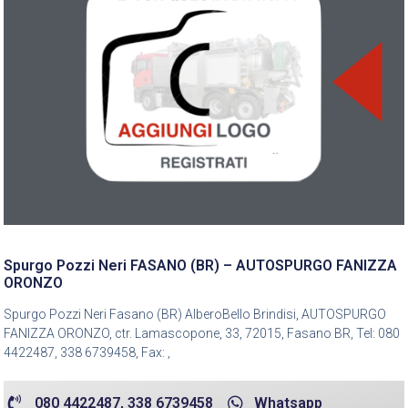
Spurgo Pozzi Neri FASANO (BR) – AUTOSPURGO FANIZZA
ORONZO
Spurgo Pozzi Neri Fasano (BR) AlberoBello Brindisi, AUTOSPURGO
FANIZZA ORONZO, ctr. Lamascopone, 33, 72015, Fasano BR, Tel: 080
4422487, 338 6739458, Fax: ,
080 4422487, 338 6739458
Whatsapp