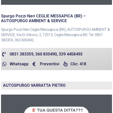
Spurgo Pozzi Neri CEGLIE MESSAPICA (BR) –
AUTOSPURGO AMBIENT & SERVICE
Spurgo Pozzi Neri Ceglie Messapica (BR), AUTOSPURGO AMBIENT &
SERVICE, Via Di Vittorio, 2, 72013, Ceglie Messapica BR, Tel: 0831
383359, 360 830490,
0831 383359, 360 830490, 339 4458493
Whatsapp
Preventivi
Clic: 418
AUTOSPURGO VARRATTA PIETRO