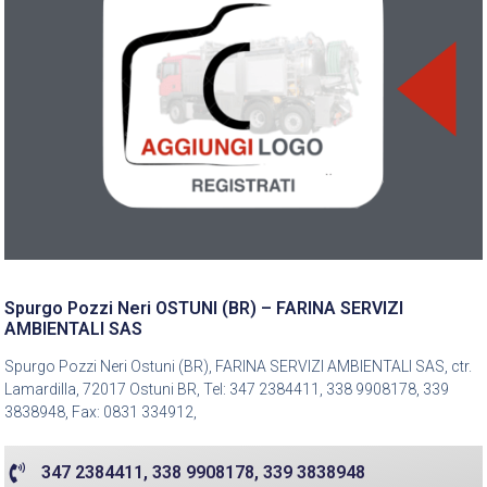
Spurgo Pozzi Neri OSTUNI (BR) – FARINA SERVIZI
AMBIENTALI SAS
Spurgo Pozzi Neri Ostuni (BR), FARINA SERVIZI AMBIENTALI SAS, ctr.
Lamardilla, 72017 Ostuni BR, Tel: 347 2384411, 338 9908178, 339
3838948, Fax: 0831 334912,
347 2384411, 338 9908178, 339 3838948