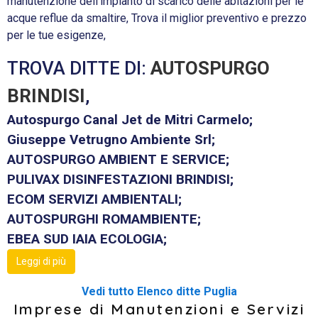
manutenzione dell’impianto di scarico delle abitazioni per le
acque reflue da smaltire, Trova il miglior preventivo e prezzo
per le tue esigenze,
TROVA DITTE DI:
AUTOSPURGO
BRINDISI
,
Autospurgo Canal Jet de Mitri Carmelo;
Giuseppe Vetrugno Ambiente Srl;
AUTOSPURGO AMBIENT E SERVICE;
PULIVAX DISINFESTAZIONI BRINDISI;
ECOM SERVIZI AMBIENTALI;
AUTOSPURGHI ROMAMBIENTE;
EBEA SUD IAIA ECOLOGIA;
Leggi di più
Vedi tutto Elenco ditte Puglia
Imprese di Manutenzioni e Servizi