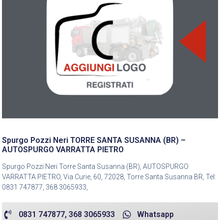
Spurgo Pozzi Neri TORRE SANTA SUSANNA (BR) –
AUTOSPURGO VARRATTA PIETRO
Spurgo Pozzi Neri Torre Santa Susanna (BR), AUTOSPURGO
VARRATTA PIETRO, Via Curie, 60, 72028, Torre Santa Susanna BR, Tel:
0831 747877, 368 3065933,
0831 747877, 368 3065933
Whatsapp