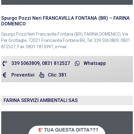
Spurgo Pozzi Neri FRANCAVILLA FONTANA (BR) – FARINA
DOMENICO
Spurgo Pozzi Neri Francavilla Fontana (BR), FARINA DOMENICO, Via
Per Grottaglie, 72021 Francavilla Fontana BR, Tel: 339 5063809, 0831
812527, Fax: 0831 1810991, e-mail:
339 5063809, 0831 812527
Whatsapp
Preventivi
Clic: 381
FARINA SERVIZI AMBIENTALI SAS