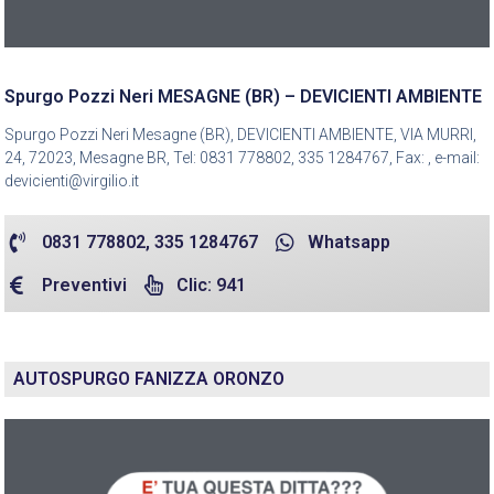
Spurgo Pozzi Neri MESAGNE (BR) – DEVICIENTI AMBIENTE
Spurgo Pozzi Neri Mesagne (BR), DEVICIENTI AMBIENTE, VIA MURRI,
24, 72023, Mesagne BR, Tel: 0831 778802, 335 1284767, Fax: , e-mail:
devicienti@virgilio.it
0831 778802, 335 1284767
Whatsapp
Preventivi
Clic: 941
AUTOSPURGO FANIZZA ORONZO