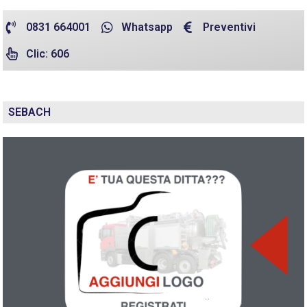
0831 664001
Whatsapp
Preventivi
Clic: 606
SEBACH