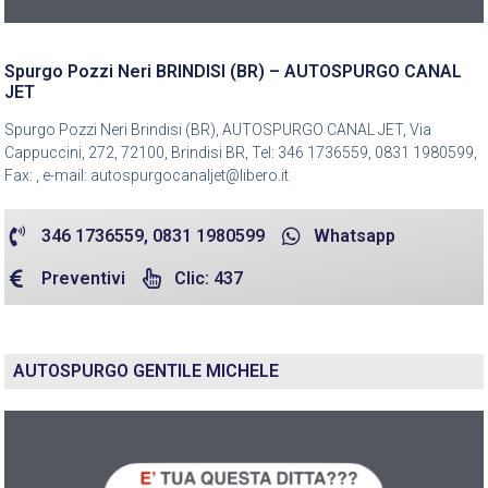
Spurgo Pozzi Neri BRINDISI (BR) – AUTOSPURGO CANAL
JET
Spurgo Pozzi Neri Brindisi (BR), AUTOSPURGO CANAL JET, Via
Cappuccini, 272, 72100, Brindisi BR, Tel: 346 1736559, 0831 1980599,
Fax: , e-mail: autospurgocanaljet@libero.it
346 1736559, 0831 1980599
Whatsapp
Preventivi
Clic: 437
AUTOSPURGO GENTILE MICHELE