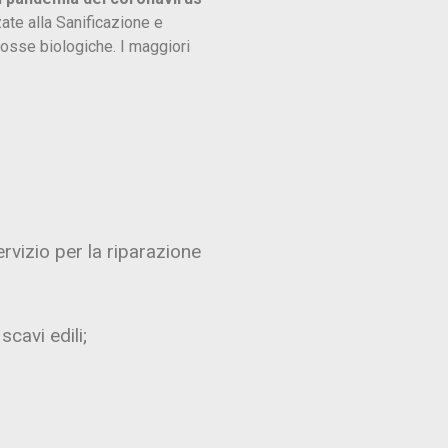
zate alla Sanificazione e
 fosse biologiche. I maggiori
ervizio per la riparazione
cavi edili;