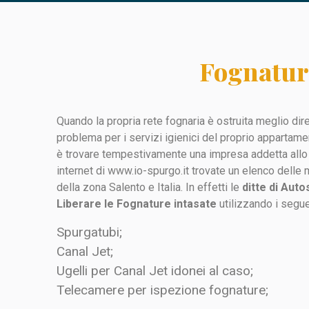
Fognature
Quando la propria rete fognaria è ostruita meglio dire
problema per i servizi igienici del proprio appartam
è trovare tempestivamente una impresa addetta allo 
internet di www.io-spurgo.it trovate un elenco delle 
della zona Salento e Italia. In effetti le
ditte di Aut
Liberare le Fognature intasate
utilizzando i segue
Spurgatubi;
Canal Jet;
Ugelli per Canal Jet idonei al caso;
Telecamere per ispezione fognature;