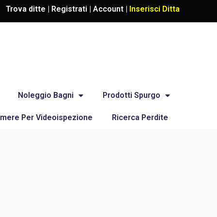
Trova ditte |
Registrati
|
Account
|
Inserisci Ditta
Noleggio Bagni
Prodotti Spurgo
mere Per Videoispezione
Ricerca Perdite