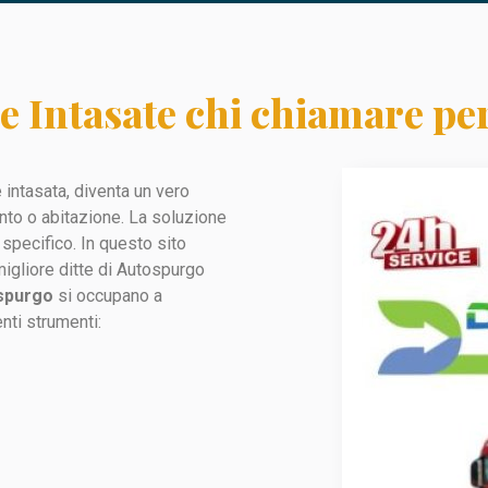
 Intasate chi chiamare per
 intasata, diventa un vero
ento o abitazione. La soluzione
specifico. In questo sito
migliore ditte di Autospurgo
ospurgo
si occupano a
nti strumenti: