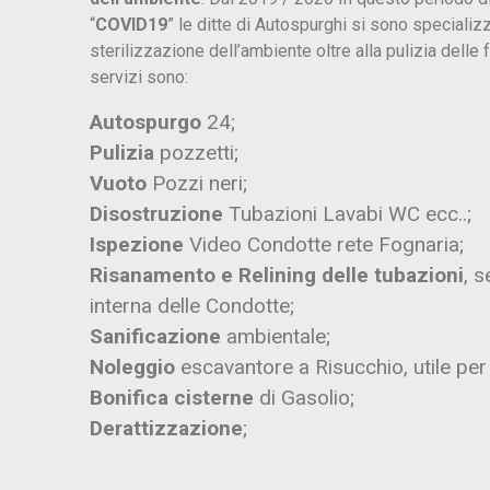
“
COVID19
” le ditte di Autospurghi si sono specializ
sterilizzazione dell’ambiente oltre alla pulizia delle
servizi sono:
Autospurgo
24;
Pulizia
pozzetti;
Vuoto
Pozzi neri;
Disostruzione
Tubazioni Lavabi WC ecc..;
Ispezione
Video Condotte rete Fognaria;
Risanamento e Relining delle tubazioni
, s
interna delle Condotte;
Sanificazione
ambientale;
Noleggio
escavantore a Risucchio, utile per s
Bonifica cisterne
di Gasolio;
Derattizzazione
;