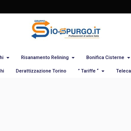
hi
Risanamento Relining
Bonifica Cisterne
hi
Derattizzazione Torino
” Tariffe “
Teleca