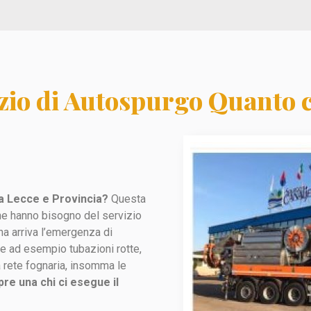
zio di Autospurgo Quanto 
o a Lecce e Provincia?
Questa
he hanno bisogno del servizio
na arriva l’emergenza di
e ad esempio tubazioni rotte,
la rete fognaria, insomma le
e una chi ci esegue il