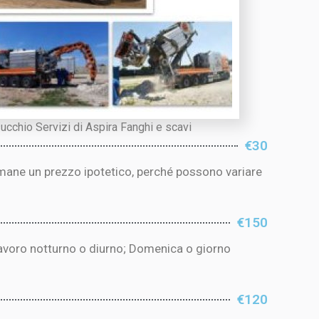
ucchio Servizi di Aspira Fanghi e scavi
€30
imane un prezzo ipotetico, perché possono variare
€150
 lavoro notturno o diurno; Domenica o giorno
€120