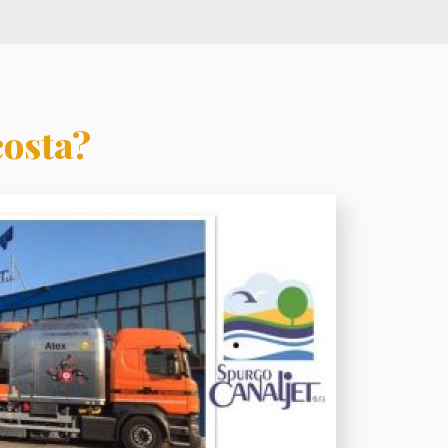
costa?