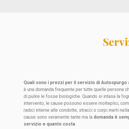
Servi
Quali sono i prezzi per il servizio di Autospurg
è una domanda frequente per tutte quelle persona c
di pulire le fosse biologiche. Quando si intasa la fog
intervento, le cause possono essere molteplici, com
radici interne alle condotte, stracci o corpi inerti nel
cause sono veramente tante ma la
domanda è sempr
servizio e quanto costa
.