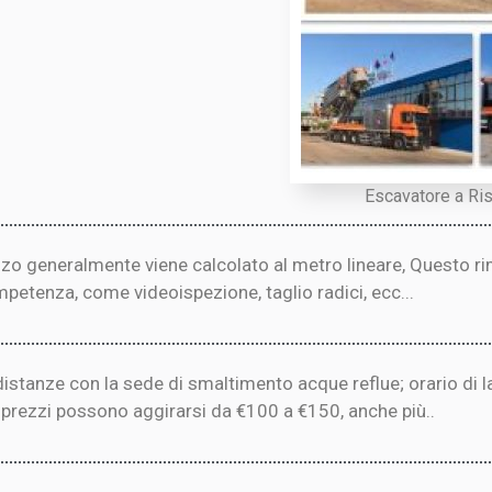
Escavatore a Ris
ezzo generalmente viene calcolato al metro lineare, Questo r
ompetenza, come videoispezione, taglio radici, ecc...
a distanze con la sede di smaltimento acque reflue; orario di
i prezzi possono aggirarsi da €100 a €150, anche più..