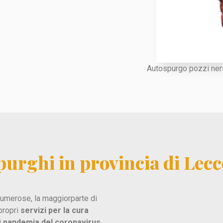
Autospurgo pozzi neri
Spurghi in provincia di Lec
umerose, la maggiorparte di
propri
servizi per la cura
i
pandemia del coronavirus