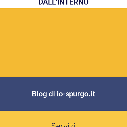
DALL'INTERNO
Blog di io-spurgo.it
Servizi