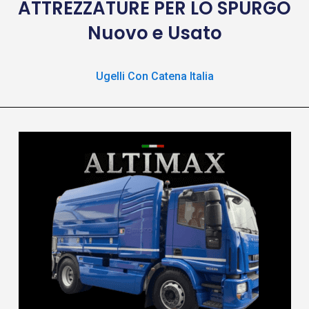
ATTREZZATURE
PER LO SPURGO
Nuovo e Usato
Ugelli Con Catena Italia