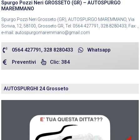
Spurgo Pozzi Neri GROSSETO (GR) – AUTOSPURGO
MAREMMANO
Spurgo Pozzi Neri Grosseto (GR), AUTOSPURGO MAREMMANO, Via
Scrivia, 12, 58100, Grosseto GR, Tel: 0564 427791, 328 8280433, Fax: ,
e-mail: autospurgomaremmano@gmail.com
0564 427791, 328 8280433
Whatsapp
Preventivi
Clic: 384
AUTOSPURGHI 24 Grosseto