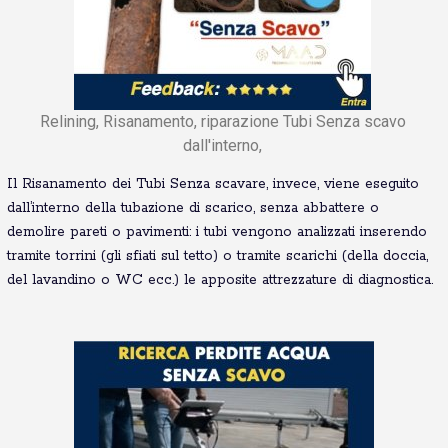
Relining, Risanamento, riparazione Tubi Senza scavo
dall'interno,
Il Risanamento dei Tubi Senza scavare, invece, viene eseguito
dall’interno della tubazione di scarico, senza abbattere o
demolire pareti o pavimenti: i tubi vengono analizzati inserendo
tramite torrini (gli sfiati sul tetto) o tramite scarichi (della doccia,
del lavandino o WC ecc.) le apposite attrezzature di diagnostica.