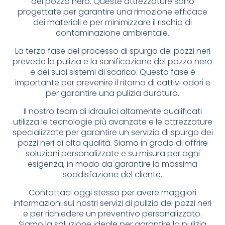
del pozzo nero. Queste attrezzature sono
progettate per garantire una rimozione efficace
dei materiali e per minimizzare il rischio di
contaminazione ambientale.
La terza fase del processo di spurgo dei pozzi neri
prevede la pulizia e la sanificazione del pozzo nero
e dei suoi sistemi di scarico. Questa fase è
importante per prevenire il ritorno di cattivi odori e
per garantire una pulizia duratura.
Il nostro team di idraulici altamente qualificati
utilizza le tecnologie più avanzate e le attrezzature
specializzate per garantire un servizio di spurgo dei
pozzi neri di alta qualità. Siamo in grado di offrire
soluzioni personalizzate e su misura per ogni
esigenza, in modo da garantire la massima
soddisfazione del cliente.
Contattaci oggi stesso per avere maggiori
informazioni sui nostri servizi di pulizia dei pozzi neri
e per richiedere un preventivo personalizzato.
Siamo la soluzione ideale per garantire la pulizia