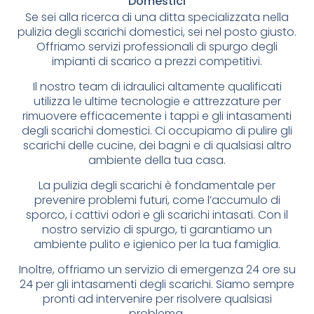
Domestici
Se sei alla ricerca di una ditta specializzata nella
pulizia degli scarichi domestici, sei nel posto giusto.
Offriamo servizi professionali di spurgo degli
impianti di scarico a prezzi competitivi.
Il nostro team di idraulici altamente qualificati
utilizza le ultime tecnologie e attrezzature per
rimuovere efficacemente i tappi e gli intasamenti
degli scarichi domestici. Ci occupiamo di pulire gli
scarichi delle cucine, dei bagni e di qualsiasi altro
ambiente della tua casa.
La pulizia degli scarichi è fondamentale per
prevenire problemi futuri, come l’accumulo di
sporco, i cattivi odori e gli scarichi intasati. Con il
nostro servizio di spurgo, ti garantiamo un
ambiente pulito e igienico per la tua famiglia.
Inoltre, offriamo un servizio di emergenza 24 ore su
24 per gli intasamenti degli scarichi. Siamo sempre
pronti ad intervenire per risolvere qualsiasi
problema.