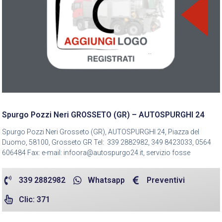
Spurgo Pozzi Neri GROSSETO (GR) – AUTOSPURGHI 24
Spurgo Pozzi Neri Grosseto (GR), AUTOSPURGHI 24, Piazza del
Duomo, 58100, Grosseto GR Tel: 339 2882982, 349 8423033, 0564
606484 Fax: e-mail: infoora@autospurgo24.it, servizio fosse
339 2882982
Whatsapp
Preventivi
Clic: 371