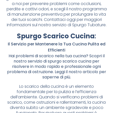
a noi per prevenire problemi come occlusioni,
perdite e cattivi odori, e scegli il nostro programma
di manutenzione preventiva per prolungare la vita
dei tuoi scarichi. Contattaci oggi per maggiori
informazioni sul nostro servizio di Spurgo Tubature.
Spurgo Scarico Cucina
:
Il Servizio per Mantenere la Tua Cucina Pulita ed
Efficienti
Hai problemi di scarico nella tua cucina? Scopri il
nostro servizio di spurgo scarico cucina per
risolvere in modo rapido e professionale ogni
problema di ostruzione. Leggi il nostro articolo per
saperne di più.
Lo scarico della cucina è un elemento
fondamentale per la pulizia e l’efficienza
dell’ambiente. Quando si verificano problemi di
scarico, come ostruzioni e rallentamenti, la cucina
diventa subito un ambiente sgradevole e poco
funzionale. Per risolvere questi problemi è