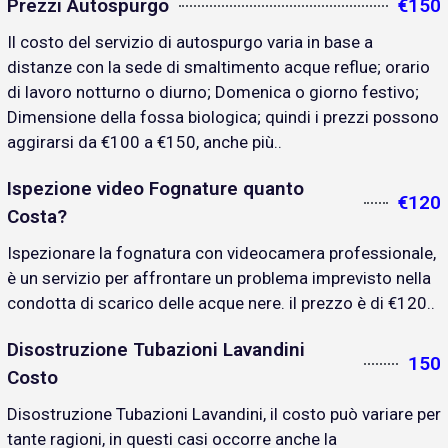
Prezzi Autospurgo
€150
Il costo del servizio di autospurgo varia in base a
distanze con la sede di smaltimento acque reflue; orario
di lavoro notturno o diurno; Domenica o giorno festivo;
Dimensione della fossa biologica; quindi i prezzi possono
aggirarsi da €100 a €150, anche più..
Ispezione video Fognature quanto
€120
Costa?
Ispezionare la fognatura con videocamera professionale,
è un servizio per affrontare un problema imprevisto nella
condotta di scarico delle acque nere. il prezzo è di €120..
Disostruzione Tubazioni Lavandini
150
Costo
Disostruzione Tubazioni Lavandini, il costo può variare per
tante ragioni, in questi casi occorre anche la