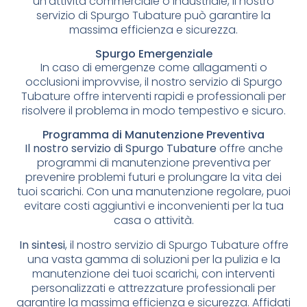
un’attività commerciale o industriale, il nostro
servizio di Spurgo Tubature può garantire la
massima efficienza e sicurezza.
Spurgo Emergenziale
In caso di emergenze come allagamenti o
occlusioni improvvise, il nostro servizio di Spurgo
Tubature offre interventi rapidi e professionali per
risolvere il problema in modo tempestivo e sicuro.
Programma di Manutenzione Preventiva
Il nostro servizio di Spurgo Tubature
offre anche
programmi di manutenzione preventiva per
prevenire problemi futuri e prolungare la vita dei
tuoi scarichi. Con una manutenzione regolare, puoi
evitare costi aggiuntivi e inconvenienti per la tua
casa o attività.
In sintesi
, il nostro servizio di Spurgo Tubature offre
una vasta gamma di soluzioni per la pulizia e la
manutenzione dei tuoi scarichi, con interventi
personalizzati e attrezzature professionali per
garantire la massima efficienza e sicurezza. Affidati