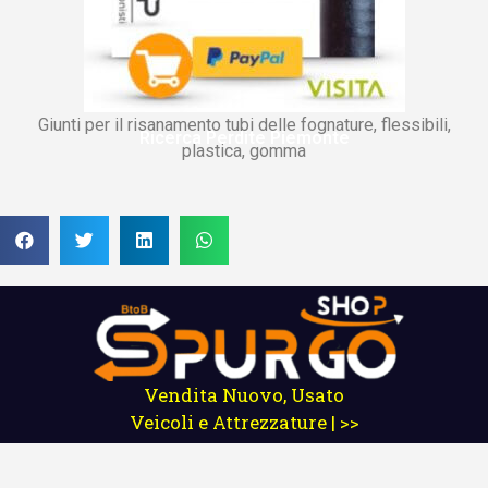
Giunti per il risanamento tubi delle fognature, flessibili,
Ricerca Perdite Piemonte
plastica, gomma
Vendita Nuovo, Usato
Veicoli e Attrezzature | >>