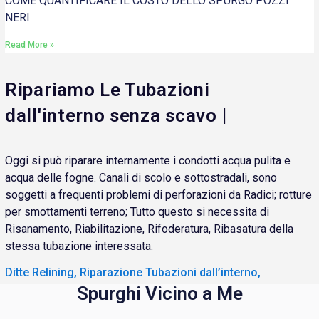
COME QUANTIFICARE IL COSTO DELLO SPURGO POZZI
NERI
Read More »
Ripariamo Le Tubazioni
dall'interno senza scavo |
Oggi si può riparare internamente i condotti acqua pulita e
acqua delle fogne. Canali di scolo e sottostradali, sono
soggetti a frequenti problemi di perforazioni da Radici; rotture
per smottamenti terreno; Tutto questo si necessita di
Risanamento, Riabilitazione, Rifoderatura, Ribasatura della
stessa tubazione interessata.
Ditte Relining, Riparazione Tubazioni dall’interno,
Spurghi Vicino a Me