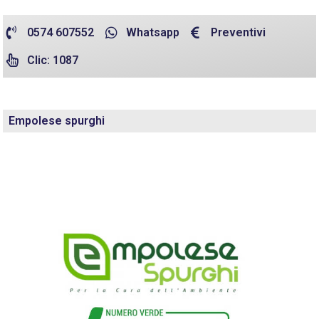
0574 607552
Whatsapp
Preventivi
Clic: 1087
Empolese spurghi