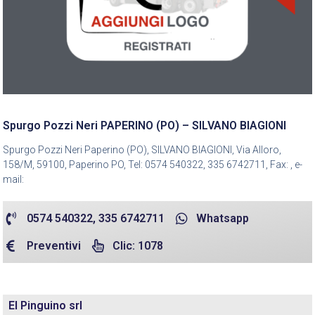
Spurgo Pozzi Neri PAPERINO (PO) – SILVANO BIAGIONI
Spurgo Pozzi Neri Paperino (PO), SILVANO BIAGIONI, Via Alloro,
158/M, 59100, Paperino PO, Tel: 0574 540322, 335 6742711, Fax: , e-
mail:
0574 540322, 335 6742711
Whatsapp
Preventivi
Clic: 1078
El Pinguino srl