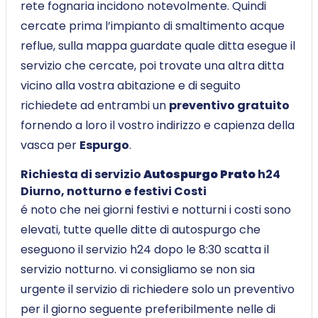
rete fognaria incidono notevolmente. Quindi
cercate prima l’impianto di smaltimento acque
reflue, sulla mappa guardate quale ditta esegue il
servizio che cercate, poi trovate una altra ditta
vicino alla vostra abitazione e di seguito
richiedete ad entrambi un
preventivo gratuito
fornendo a loro il vostro indirizzo e capienza della
vasca per
Espurgo
.
Richiesta di servizio
Autospurgo Prato
h24
Diurno, notturno e festivi Costi
é noto che nei giorni festivi e notturni i costi sono
elevati, tutte quelle ditte di autospurgo che
eseguono il servizio h24 dopo le 8:30 scatta il
servizio notturno. vi consigliamo se non sia
urgente il servizio di richiedere solo un preventivo
per il giorno seguente preferibilmente nelle di