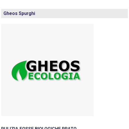
Gheos Spurghi
PULIZIA FOSSE BIOLOGICHE PRATO