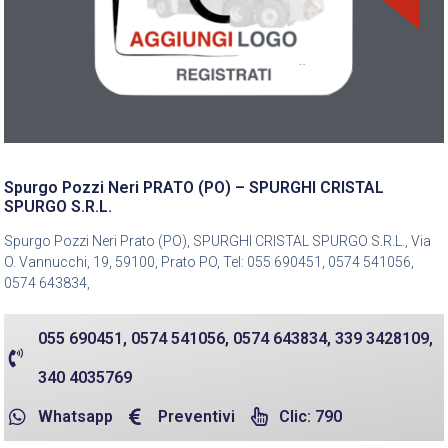
Spurgo Pozzi Neri PRATO (PO) – SPURGHI CRISTAL
SPURGO S.R.L.
Spurgo Pozzi Neri Prato (PO), SPURGHI CRISTAL SPURGO S.R.L., Via
O. Vannucchi, 19, 59100, Prato PO, Tel: 055 690451, 0574 541056,
0574 643834,
055 690451, 0574 541056, 0574 643834, 339 3428109,
340 4035769
Whatsapp
Preventivi
Clic: 790