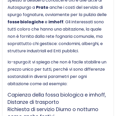
Spesso si desidera conoscere oltre alle ditte di
Autospurgo a
Prato
anche i costi del servizio di
spurgo fognature, ovviamente per la pulizia delle
fosse biologiche
e
imhoff
. Gli interessati sono
tutti coloro che hanno una abitazione, la quale
non è fornita dalla rete fognaria comunale, ma
soprattutto chi gestisce: condomini, alberghi, e
strutture industriali ed Enti pubblici.
Io-spurgo.it vi spiega che non è facile stabilire un
prezzo unico per tutti, perché vi sono differenze
sostanziali in diversi parametri per ogni
abitazione come ad esempio:
Capienza della fossa biologica e imhoff,
Distanze di trasporto
Richiesta di servizio Diurno o notturno