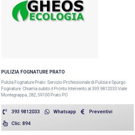
PULIZIA FOGNATURE PRATO
Pulizia Fognature Prato Servizio Professionale di Pulizia e Spurgo
Fognature Chiama subito il Pronto Intervento al 393 9812033 Viale
Montegrappa, 282, 59100 Prato PO
393 9812033
Whatsapp
Preventivi
Clic: 894