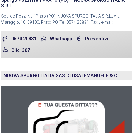
Spurgo Pozzi Neri PRATO (PO) – NUOVA SPURGO ITALIA
S.R.L.
Spurgo Pozzi Neri Prato (PO), NUOVA SPURGO ITALIA S.R.L., Via
Viareggio, 10, 59100, Prato PO, Tel: 0574 20831, Fax: , e-mail:
0574 20831
Whatsapp
Preventivi
Clic: 307
NUOVA SPURGO ITALIA SAS DI USAI EMANUELE & C.