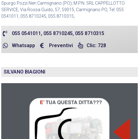
Spurgo Pozzi Neri Carmignano (PO), M.P.N. SRL CAPPELLOTTO
SERVICE, Via Rossa Guido, 57, 59015, Carmignano PO, Tel: 055
0541011, 055 8710245, 055 8710315,
055 0541011, 055 8710245, 055 8710315
Whatsapp
Preventivi
Clic: 728
SILVANO BIAGIONI