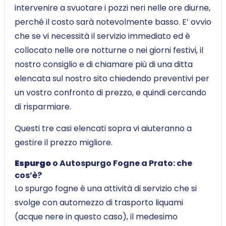
intervenire a svuotare i pozzi neri nelle ore diurne,
perché il costo sarà notevolmente basso. E’ ovvio
che se vi necessità il servizio immediato ed è
collocato nelle ore notturne o nei giorni festivi, il
nostro consiglio e di chiamare più di una ditta
elencata sul nostro sito chiedendo preventivi per
un vostro confronto di prezzo, e quindi cercando
di risparmiare.
Questi tre casi elencati sopra vi aiuteranno a
gestire il prezzo migliore.
Espurgo
o Autospurgo Fogne a Prato: che
cos’è?
Lo spurgo fogne è una attività di servizio che si
svolge con automezzo di trasporto liquami
(acque nere in questo caso), il medesimo