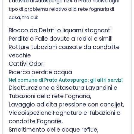
L’attività di Autospurgo h24 a Prato risolve ogni
tipo di problema relativo alla rete fognaria di
casa, tra cui:
Blocco da Detriti o liquami stagnanti
Perdite o Falle dovute a radici e simili
Rotture tubazioni causate da condotte
vecchie
Cattivi Odori
Ricerca perdite acqua
Nel comune di Prato Autospurgo: gli altri servizi
Disotturazione o Stasatura Lavandini e
Tubazioni della rete Fognaria,
Lavaggio ad alta pressione con canaljet,
Videoispezione Fognature e Tubazioni o
condotte Fognarie,
Smaltimento delle acque reflue,