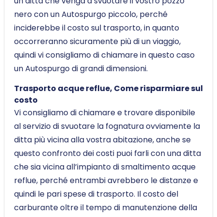
un ditta che venga a svuotare il vostro pozzo
nero con un Autospurgo piccolo, perché
inciderebbe il costo sul trasporto, in quanto
occorreranno sicuramente più di un viaggio,
quindi vi consigliamo di chiamare in questo caso
un Autospurgo di grandi dimensioni.
Trasporto acque reflue, Come risparmiare sul
costo
Vi consigliamo di chiamare e trovare disponibile
al servizio di svuotare la fognatura ovviamente la
ditta più vicina alla vostra abitazione, anche se
questo confronto dei costi puoi farli con una ditta
che sia vicina all’impianto di smaltimento acque
reflue, perché entrambi avrebbero le distanze e
quindi le pari spese di trasporto. Il costo del
carburante oltre il tempo di manutenzione della