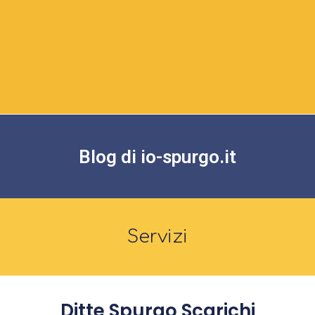
Blog di io-spurgo.it
Servizi
Ditte Spurgo Scarichi