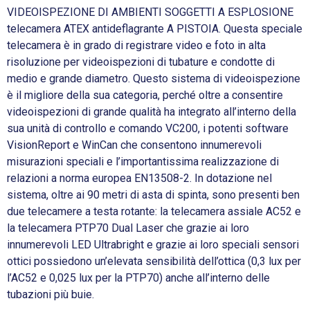
VIDEOISPEZIONE DI AMBIENTI SOGGETTI A ESPLOSIONE
telecamera ATEX antideflagrante A PISTOIA. Questa speciale
telecamera è in grado di registrare video e foto in alta
risoluzione per videoispezioni di tubature e condotte di
medio e grande diametro. Questo sistema di videoispezione
è il migliore della sua categoria, perché oltre a consentire
videoispezioni di grande qualità ha integrato all’interno della
sua unità di controllo e comando VC200, i potenti software
VisionReport e WinCan che consentono innumerevoli
misurazioni speciali e l’importantissima realizzazione di
relazioni a norma europea EN13508-2. In dotazione nel
sistema, oltre ai 90 metri di asta di spinta, sono presenti ben
due telecamere a testa rotante: la telecamera assiale AC52 e
la telecamera PTP70 Dual Laser che grazie ai loro
innumerevoli LED Ultrabright e grazie ai loro speciali sensori
ottici possiedono un’elevata sensibilità dell’ottica (0,3 lux per
l’AC52 e 0,025 lux per la PTP70) anche all’interno delle
tubazioni più buie.