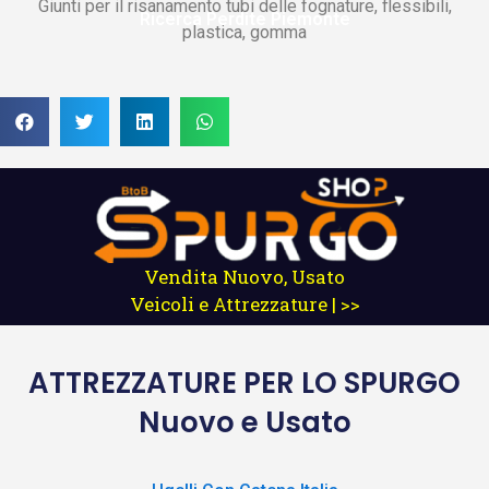
Giunti per il risanamento tubi delle fognature, flessibili,
Ricerca Perdite Piemonte
plastica, gomma
Vendita Nuovo, Usato
Veicoli e Attrezzature | >>
ATTREZZATURE
PER LO SPURGO
Nuovo e Usato