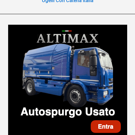
Ugelli Con Catena Italia