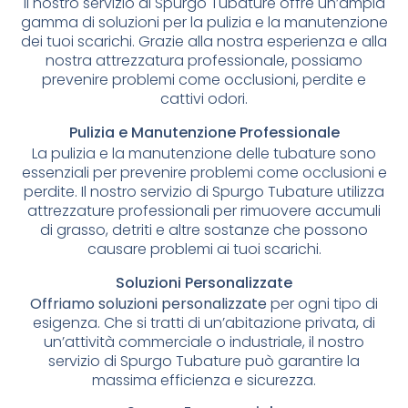
Il nostro servizio di Spurgo Tubature offre un’ampia
gamma di soluzioni per la pulizia e la manutenzione
dei tuoi scarichi. Grazie alla nostra esperienza e alla
nostra attrezzatura professionale, possiamo
prevenire problemi come occlusioni, perdite e
cattivi odori.
Pulizia e Manutenzione Professionale
La pulizia e la manutenzione delle tubature sono
essenziali per prevenire problemi come occlusioni e
perdite. Il nostro servizio di Spurgo Tubature utilizza
attrezzature professionali per rimuovere accumuli
di grasso, detriti e altre sostanze che possono
causare problemi ai tuoi scarichi.
Soluzioni Personalizzate
Offriamo soluzioni personalizzate
per ogni tipo di
esigenza. Che si tratti di un’abitazione privata, di
un’attività commerciale o industriale, il nostro
servizio di Spurgo Tubature può garantire la
massima efficienza e sicurezza.