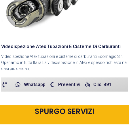
Videoispezione Atex Tubazioni E Cisterne Di Carburanti
Videoispezione Atex tubazioni e cisterne di carburanti Ecomagic S.r.l
Operiamo in tutta Italia La videoispezione in Atex è spesso richiesta nei
casi più delicati,
Whatsapp
Preventivi
Clic: 491
SPURGO SERVIZI