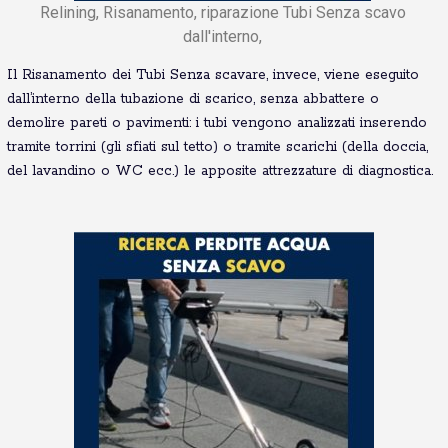
Relining, Risanamento, riparazione Tubi Senza scavo
dall'interno,
Il Risanamento dei Tubi Senza scavare, invece, viene eseguito
dall’interno della tubazione di scarico, senza abbattere o
demolire pareti o pavimenti: i tubi vengono analizzati inserendo
tramite torrini (gli sfiati sul tetto) o tramite scarichi (della doccia,
del lavandino o WC ecc.) le apposite attrezzature di diagnostica.