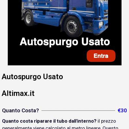
Autospurgo Usato
Altimax.it
Quanto Costa?
€30
Quanto costa riparare il tubo dall'interno?
il prezzo
generalmente viene calcolato al metro lineare, Questo