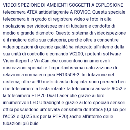
VIDEOISPEZIONE DI AMBIENTI SOGGETTI A ESPLOSIONE
telecamera ATEX antideflagrante A ROVIGO. Questa speciale
telecamera è in grado di registrare video e foto in alta
risoluzione per videoispezioni di tubature e condotte di
medio e grande diametro. Questo sistema di videoispezione
è il migliore della sua categoria, perché oltre a consentire
videoispezioni di grande qualità ha integrato all’interno della
sua unità di controllo e comando VC200, i potenti software
VisionReport e WinCan che consentono innumerevoli
misurazioni speciali e l’importantissima realizzazione di
relazioni a norma europea EN13508-2. In dotazione nel
sistema, oltre ai 90 metri di asta di spinta, sono presenti ben
due telecamere a testa rotante: la telecamera assiale AC52 e
la telecamera PTP70 Dual Laser che grazie ai loro
innumerevoli LED Ultrabright e grazie ai loro speciali sensori
ottici possiedono un’elevata sensibilità dell’ottica (0,3 lux per
l’AC52 e 0,025 lux per la PTP70) anche all’interno delle
tubazioni più buie.