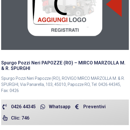
Spurgo Pozzi Neri PAPOZZE (RO) – MIRCO MARZOLLA M.
& R. SPURGHI
Spurgo Pozzi Neri Papozze (RO), ROVIGO MIRCO MARZOLLA M. & R.
SPURGHI, Via Panarella, 103, 45010, Papozze RO, Tel: 0426 44345,
Fax: 0426
0426 44345
Whatsapp
Preventivi
Clic: 746