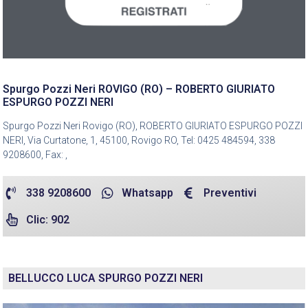
Spurgo Pozzi Neri ROVIGO (RO) – ROBERTO GIURIATO
ESPURGO POZZI NERI
Spurgo Pozzi Neri Rovigo (RO), ROBERTO GIURIATO ESPURGO POZZI
NERI, Via Curtatone, 1, 45100, Rovigo RO, Tel: 0425 484594, 338
9208600, Fax: ,
338 9208600
Whatsapp
Preventivi
Clic: 902
BELLUCCO LUCA SPURGO POZZI NERI