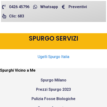
0426 45796
Whatsapp
Preventivi
Clic: 683
SPURGO SERVIZI
Ugelli Spurgo Italia
Spurghi Vicino a Me
Spurgo Milano
Prezzi Spurgo 2023
Pulizia Fosse Biologiche