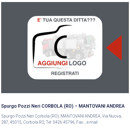
Spurgo Pozzi Neri CORBOLA (RO) – MANTOVANI ANDREA
Spurgo Pozzi Neri Corbola (RO), MANTOVANI ANDREA, Via Nuova,
287, 45015, Corbola RO, Tel: 0426 45796, Fax: , e-mail: