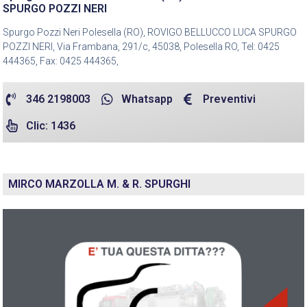
SPURGO POZZI NERI
Spurgo Pozzi Neri Polesella (RO), ROVIGO BELLUCCO LUCA SPURGO
POZZI NERI, Via Frambana, 291/c, 45038, Polesella RO, Tel: 0425
444365, Fax: 0425 444365,
346 2198003
Whatsapp
Preventivi
Clic: 1436
MIRCO MARZOLLA M. & R. SPURGHI