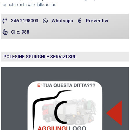
fognature intasate dalle acque
346 2198003
Whatsapp
Preventivi
Clic: 988
POLESINE SPURGHI E SERVIZI SRL