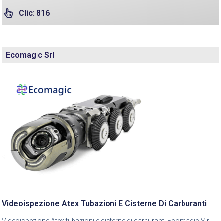
Clic: 816
Ecomagic Srl
Videoispezione Atex Tubazioni E Cisterne Di Carburanti
Videoispezione Atex tubazioni e cisterne di carburanti Ecomagic S.r.l