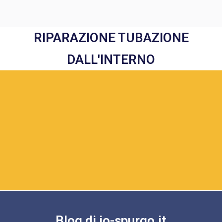
RIPARAZIONE TUBAZIONE
DALL'INTERNO
Blog di io-spurgo.it