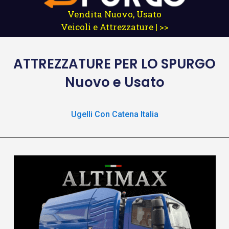
Vendita Nuovo, Usato
Veicoli e Attrezzature | >>
ATTREZZATURE
PER LO SPURGO
Nuovo e Usato
Ugelli Con Catena Italia