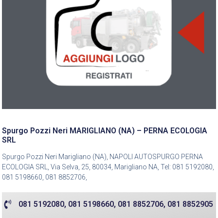
Spurgo Pozzi Neri MARIGLIANO (NA) – PERNA ECOLOGIA
SRL
Spurgo Pozzi Neri Marigliano (NA), NAPOLI AUTOSPURGO PERNA
ECOLOGIA SRL, Via Selva, 25, 80034, Marigliano NA, Tel: 081 5192080,
081 5198660, 081 8852706,
081 5192080, 081 5198660, 081 8852706, 081 8852905