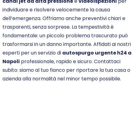
canal jet ad alta pressione
e
videoispezioni
per
individuare e risolvere velocemente la causa
dell’emergenza. Offriamo anche preventivi chiari e
trasparenti, senza sorprese. La tempestività è
fondamentale: un piccolo problema trascurato può
trasformarsi in un danno importante. Affidati ai nostri
esperti per un servizio di
autospurgo urgente h24 a
Napoli
professionale, rapido e sicuro. Contattaci
subito: siamo al tuo fianco per riportare la tua casa o
azienda alla normalità nel minor tempo possibile.