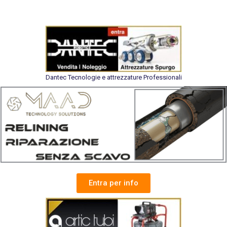
Dantec Tecnologie e attrezzature Professionali
Entra per info