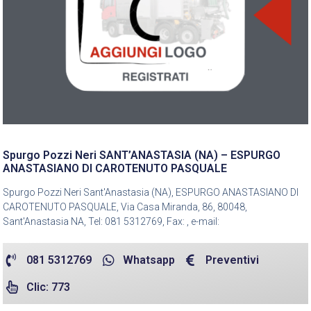
Spurgo Pozzi Neri SANT’ANASTASIA (NA) – ESPURGO
ANASTASIANO DI CAROTENUTO PASQUALE
Spurgo Pozzi Neri Sant'Anastasia (NA), ESPURGO ANASTASIANO DI
CAROTENUTO PASQUALE, Via Casa Miranda, 86, 80048,
Sant'Anastasia NA, Tel: 081 5312769, Fax: , e-mail:
081 5312769
Whatsapp
Preventivi
Clic: 773