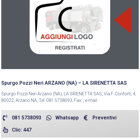
Spurgo Pozzi Neri ARZANO (NA) – LA SIRENETTA SAS
Spurgo Pozzi Neri Arzano (NA), LA SIRENETTA SAS, Via F. Conforti, 4,
80022, Arzano NA, Tel: 081 5738093, Fax: , e-mail:
081 5738093
Whatsapp
Preventivi
Clic: 447