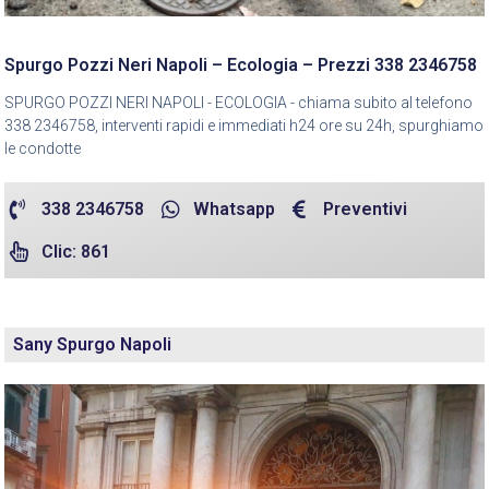
Spurgo Pozzi Neri Napoli – Ecologia – Prezzi 338 2346758
SPURGO POZZI NERI NAPOLI - ECOLOGIA - chiama subito al telefono
338 2346758, interventi rapidi e immediati h24 ore su 24h, spurghiamo
le condotte
338 2346758
Whatsapp
Preventivi
Clic: 861
Sany Spurgo Napoli