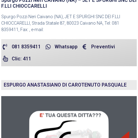
Spurgo Pozzi Neri CAIVANO (NA) – JET E SPURGHI SNC DEI
F.LLI CHIOCCARELLI
Spurgo Pozzi Neri Caivano (NA), JET E SPURGHI SNC DEI F.LLI
CHIOCCARELLI, Strada Statale 87, 80023 Caivano NA, Tel: 081
8359411, Fax: , e-mail:
081 8359411
Whatsapp
Preventivi
Clic: 411
ESPURGO ANASTASIANO DI CAROTENUTO PASQUALE