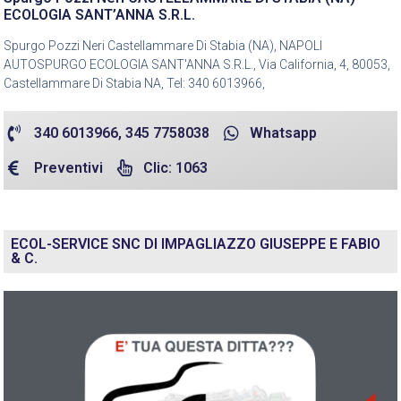
ECOLOGIA SANT’ANNA S.R.L.
Spurgo Pozzi Neri Castellammare Di Stabia (NA), NAPOLI
AUTOSPURGO ECOLOGIA SANT'ANNA S.R.L., Via California, 4, 80053,
Castellammare Di Stabia NA, Tel: 340 6013966,
340 6013966, 345 7758038
Whatsapp
Preventivi
Clic: 1063
ECOL-SERVICE SNC DI IMPAGLIAZZO GIUSEPPE E FABIO
& C.