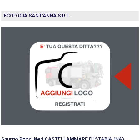
ECOLOGIA SANT'ANNA S.R.L.
Spurgo Pozzi Neri CASTELLAMMARE DI STABIA (NA) –