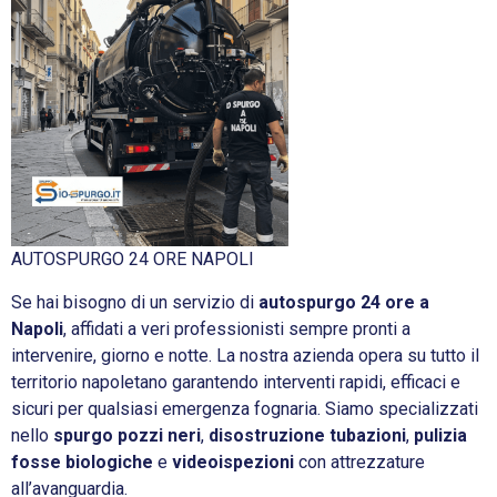
AUTOSPURGO 24 ORE NAPOLI
Se hai bisogno di un servizio di
autospurgo 24 ore a
Napoli
, affidati a veri professionisti sempre pronti a
intervenire, giorno e notte. La nostra azienda opera su tutto il
territorio napoletano garantendo interventi rapidi, efficaci e
sicuri per qualsiasi emergenza fognaria. Siamo specializzati
nello
spurgo pozzi neri
,
disostruzione tubazioni
,
pulizia
fosse biologiche
e
videoispezioni
con attrezzature
all’avanguardia.