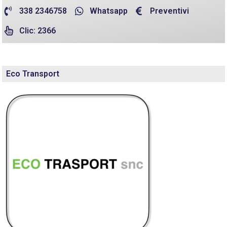
338 2346758
Whatsapp
Preventivi
Clic: 2366
Eco Transport