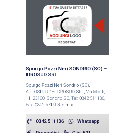
Spurgo Pozzi Neri SONDRIO (SO) –
IDROSUD SRL
Spurgo Pozzi Neri Sondrio (SO),
AUTOSPURGHI IDROSUD SRL, Via Miotti,
11, 23100, Sondrio SO, Tel: 0342 511136,
Fax: 0342 571408, e-mail:
0342 511136
Whatsapp
Preventivi
Clic: 521