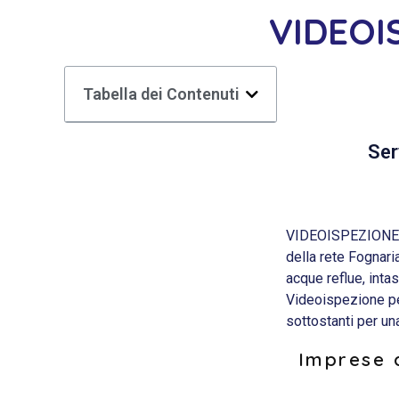
VIDEOI
Tabella dei Contenuti
Ser
VIDEOISPEZIONE TU
della rete Fognari
acque reflue, inta
Videoispezione per
sottostanti per u
Imprese d