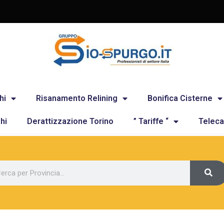
hi
Risanamento Relining
Bonifica Cisterne
hi
Derattizzazione Torino
” Tariffe “
Teleca