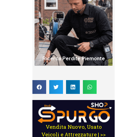
Ricerca Perdite Piemonte
Vendita Nuovo, Usato
Veicoli e Attrezzature | >>