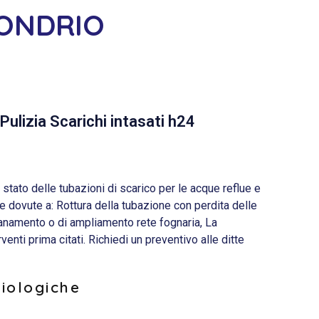
SONDRIO
Pulizia Scarichi intasati h24
ato delle tubazioni di scarico per le acque reflue e
 dovute a: Rottura della tubazione con perdita delle
sanamento o di ampliamento rete fognaria, La
nti prima citati. Richiedi un preventivo alle ditte
biologiche