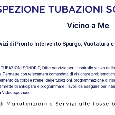
SPEZIONE TUBAZIONI 
Vicino a Me
vizi di Pronto Intervento Spurgo, Vuotatura e 
BAZIONI SONDRIO, Ditte servizio per il controllo visivo dello st
a, Permette con telecamera comandata di visionare problematiche
samento da corpi estranei delle tubazioni, programmazione di ri
mette di anticipare e programmare i lavori da eseguire per interve
na Videoispezione.
i Manutenzioni e Servizi alle fosse 