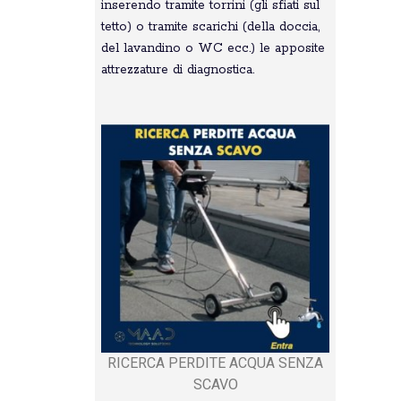
inserendo tramite torrini (gli sfiati sul
tetto) o tramite scarichi (della doccia,
del lavandino o WC ecc.) le apposite
attrezzature di diagnostica.
RICERCA PERDITE ACQUA SENZA
SCAVO