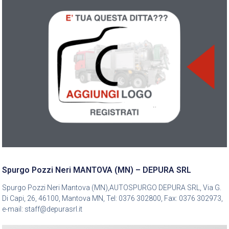
Spurgo Pozzi Neri MANTOVA (MN) – DEPURA SRL
Spurgo Pozzi Neri Mantova (MN),AUTOSPURGO DEPURA SRL, Via G.
Di Capi, 26, 46100, Mantova MN, Tel: 0376 302800, Fax: 0376 302973,
e-mail: staff@depurasrl.it