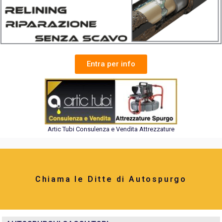
Entra per info
Artic Tubi Consulenza e Vendita Attrezzature
Chiama le Ditte di Autospurgo