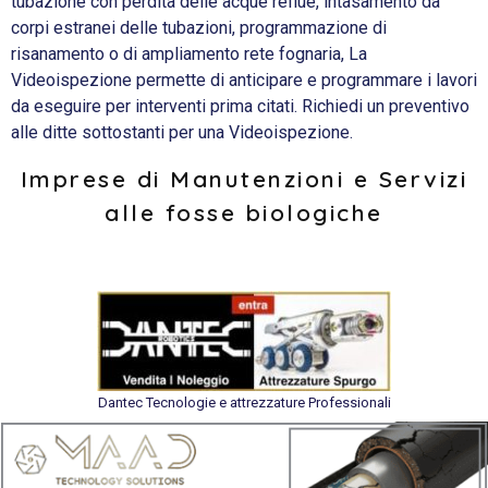
tubazione con perdita delle acque reflue, intasamento da
corpi estranei delle tubazioni, programmazione di
risanamento o di ampliamento rete fognaria, La
Videoispezione permette di anticipare e programmare i lavori
da eseguire per interventi prima citati. Richiedi un preventivo
alle ditte sottostanti per una Videoispezione.
Imprese di Manutenzioni e Servizi
alle fosse biologiche
Dantec Tecnologie e attrezzature Professionali