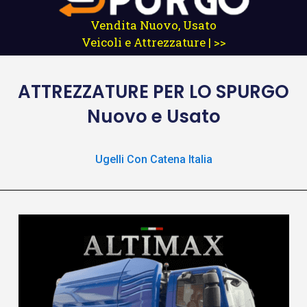
Vendita Nuovo, Usato
Veicoli e Attrezzature | >>
ATTREZZATURE
PER LO SPURGO
Nuovo e Usato
Ugelli Con Catena Italia