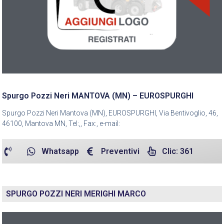
Spurgo Pozzi Neri MANTOVA (MN) – EUROSPURGHI
Spurgo Pozzi Neri Mantova (MN), EUROSPURGHI, Via Bentivoglio, 46,
46100, Mantova MN, Tel:,, Fax:, e-mail:
Whatsapp
Preventivi
Clic: 361
SPURGO POZZI NERI MERIGHI MARCO