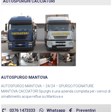
AUTOSPURGHI CACCIATORI
AUTOSPURGO MANTOVA
AUTOSPURGO MANTOVA – 24/24 – SPURGO FOGNATURE
MANTOVA CACCIATORI Spurghi è una azienda completa per i servizi di
smaltimento acque reflue su Mantova e
0376 1473333
Whatsapp
Preventivi