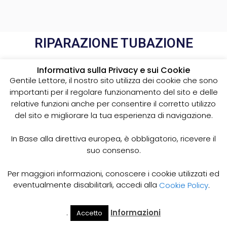
RIPARAZIONE TUBAZIONE
DALL'INTERNO
Informativa sulla Privacy e sui Cookie
Gentile Lettore, il nostro sito utilizza dei cookie che sono
importanti per il regolare funzionamento del sito e delle
relative funzioni anche per consentire il corretto utilizzo
del sito e migliorare la tua esperienza di navigazione.
In Base alla direttiva europea, è obbligatorio, ricevere il
suo consenso.
Per maggiori informazioni, conoscere i cookie utilizzati ed
eventualmente disabilitarli, accedi alla
Cookie Policy
.
.
Informazioni
Accetto
Il Mio
Prezzi
Home
Cerca
Account
Spurgo