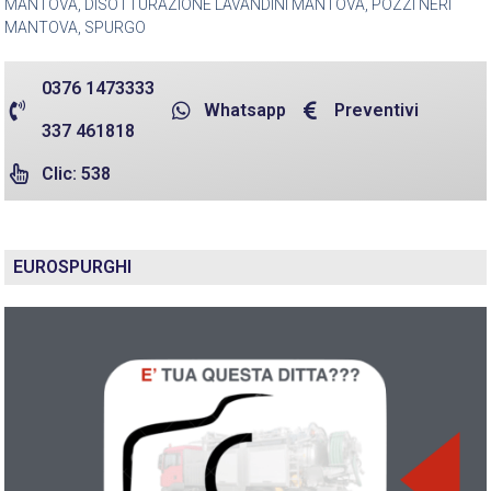
MANTOVA, DISOTTURAZIONE LAVANDINI MANTOVA, POZZI NERI
MANTOVA, SPURGO
0376 1473333
Whatsapp
Preventivi
337 461818
Clic: 538
EUROSPURGHI