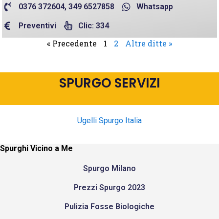
0376 372604, 349 6527858
Whatsapp
Preventivi
Clic: 334
« Precedente
1
2
Altre ditte »
SPURGO SERVIZI
Ugelli Spurgo Italia
Spurghi Vicino a Me
Spurgo Milano
Prezzi Spurgo 2023
Pulizia Fosse Biologiche