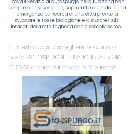
Trova il Servizio di autospurgo nella tua zona non
sempre è così semplice, sopratutto quando è una
emergenza. La ricerca di una ditta pronta a
svuotare le fosse biologiche e a sturare i tubi
intasati della rete fognaria non è semplicissimo.
In questa pagina spiegheremo quanto
costa VIDEOISPEZIONE TUBAZIONI CARBONIA
IGLESIAS e perché il prezzo può variare?