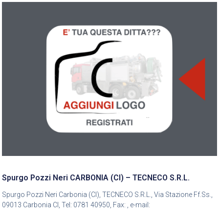
Spurgo Pozzi Neri CARBONIA (CI) – TECNECO S.R.L.
Spurgo Pozzi Neri Carbonia (CI), TECNECO S.R.L., Via Stazione Ff.Ss.,
09013 Carbonia CI, Tel: 0781 40950, Fax: , e-mail: