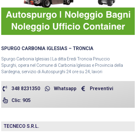
SPURGO CARBONIA IGLESIAS – TRONCIA
Spurgo Carbonia Iglesias | La ditta Eredi Troncia Pinuccio
Spurghi, opera nel Comune di Carbonia Iglesias e Provincia della
Sardegna, servizio di Autospurghi 24 ore su 24, lavori
348 8231350
Whatsapp
Preventivi
Clic: 905
TECNECO S.R.L.