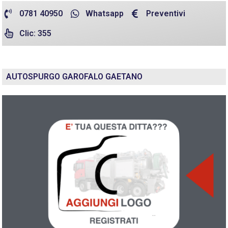
0781 40950
Whatsapp
Preventivi
Clic: 355
AUTOSPURGO GAROFALO GAETANO