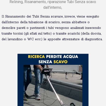
Relining, Risanamento, riparazione Tubi Senza scavo
dall'interno,
Il Risanamento dei Tubi Senza scavare, invece, viene eseguito
dall’interno della tubazione di scarico, senza abbattere o
demolire pareti o pavimenti: i tubi vengono analizzati inserendo
tramite torrini (gli sfiati sul tetto) o tramite scarichi (della doccia,
del lavandino o WC ecc.) le apposite attrezzature di diagnostica.