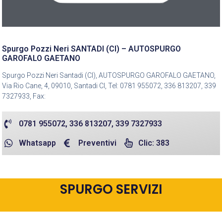
Spurgo Pozzi Neri SANTADI (CI) – AUTOSPURGO
GAROFALO GAETANO
Spurgo Pozzi Neri Santadi (CI), AUTOSPURGO GAROFALO GAETANO,
Via Rio Cane, 4, 09010, Santadi CI, Tel: 0781 955072, 336 813207, 339
7327933, Fax:
0781 955072, 336 813207, 339 7327933
Whatsapp
Preventivi
Clic: 383
SPURGO SERVIZI