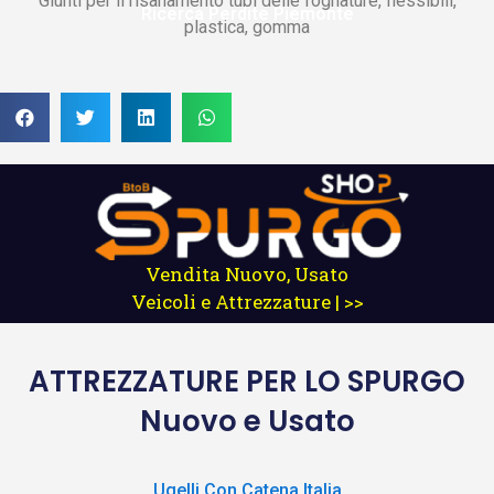
Giunti per il risanamento tubi delle fognature, flessibili,
Ricerca Perdite Piemonte
plastica, gomma
Vendita Nuovo, Usato
Veicoli e Attrezzature | >>
ATTREZZATURE
PER LO SPURGO
Nuovo e Usato
Ugelli Con Catena Italia