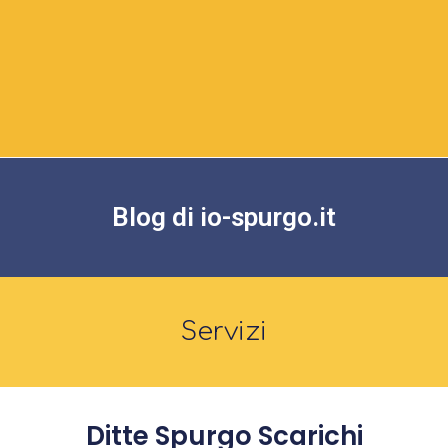
Blog di io-spurgo.it
Servizi
Ditte Spurgo Scarichi