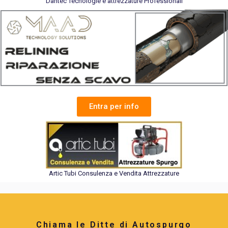
Dantec Tecnologie e attrezzature Professionali
Entra per info
Artic Tubi Consulenza e Vendita Attrezzature
Chiama le Ditte di Autospurgo