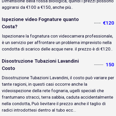
Dimensione della fossa biologica; quindi i prezzi possono
aggirarsi da €100 a €150, anche più..
Ispezione video Fognature quanto
€120
Costa?
Ispezionare la fognatura con videocamera professionale,
è un servizio per affrontare un problema imprevisto nella
condotta di scarico delle acque nere. il prezzo è di €120..
Disostruzione Tubazioni Lavandini
150
Costo
Disostruzione Tubazioni Lavandini, il costo può variare per
tante ragioni, in questi casi occorre anche la
videoispezione della rete fognaria, ugelli speciali che
frantumano stracci, terra sabbia, caduta accidentalmente
nella condotta, Può lievitare il prezzo anche il taglio di
radici introdottesi dentro al tubo ecc...