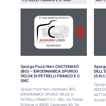
Spurgo Pozzi Neri CASTENASO
Spurg
(BO) – IDRODINAMICA SPURGO
DELL’
VELOX DI PETRELLI FRANCO E C.
(S.N.
SNC
Spurgo 
Spurgo Pozzi Neri Castenaso (BO),
AEREOS
IDRODINAMICA SPURGO VELOX DI
NOTTURN
PETRELLI FRANCO E C. SNC, Via Trattati
Anzola D
Di Roma, 6, 40055, Castenaso BO, Tel:
,