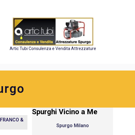
Artic Tubi Consulenza e Vendita Attrezzature
urgo
Spurghi Vicino a Me
I FRANCO &
Spurgo Milano