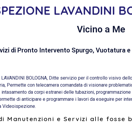
SPEZIONE LAVANDINI 
Vicino a Me
vizi di Pronto Intervento Spurgo, Vuotatura e 
VANDINI BOLOGNA, Ditte servizio per il controllo visivo dello st
ria, Permette con telecamera comandata di visionare problematic
, intasamento da corpi estranei delle tubazioni, programmazione
mette di anticipare e programmare i lavori da eseguire per interve
na Videoispezione.
i Manutenzioni e Servizi alle fosse 