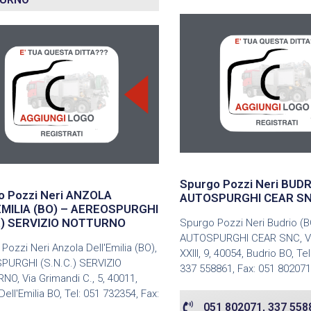
Spurgo Pozzi Neri BUDR
o Pozzi Neri ANZOLA
AUTOSPURGHI CEAR S
EMILIA (BO) – AEREOSPURGHI
C.) SERVIZIO NOTTURNO
Spurgo Pozzi Neri Budrio (B
AUTOSPURGHI CEAR SNC, Vi
Pozzi Neri Anzola Dell'Emilia (BO),
XXIII, 9, 40054, Budrio BO, Te
PURGHI (S.N.C.) SERVIZIO
337 558861, Fax: 051 802071
O, Via Grimandi C., 5, 40011,
ell'Emilia BO, Tel: 051 732354, Fax:
051 802071, 337 558