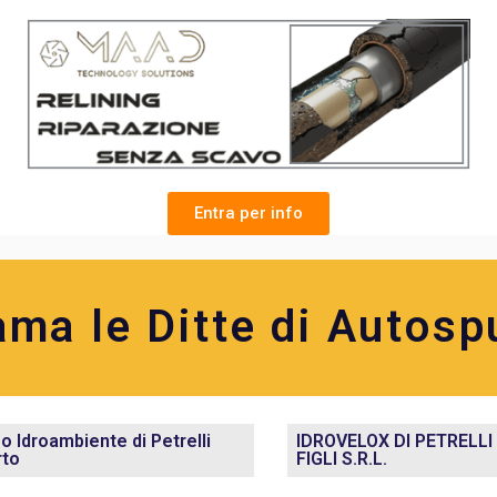
Entra per info
ama le Ditte di Autosp
o Idroambiente di Petrelli
IDROVELOX DI PETRELL
rto
FIGLI S.R.L.