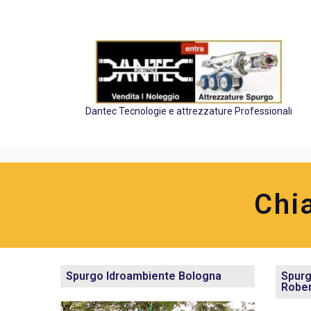
Dantec Tecnologie e attrezzature Professionali
Chi
Spurgo Idroambiente Bologna
Spurg
Robe