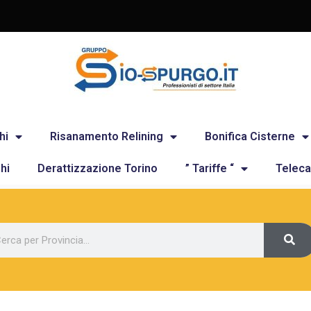
hi
Risanamento Relining
Bonifica Cisterne
hi
Derattizzazione Torino
” Tariffe “
Teleca