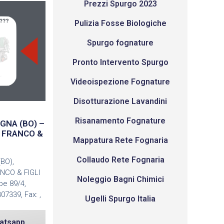
Prezzi Spurgo 2023
Pulizia Fosse Biologiche
Spurgo fognature
Pronto Intervento Spurgo
Videoispezione Fognature
Disotturazione Lavandini
Risanamento Fognature
OGNA (BO) –
I FRANCO &
Mappatura Rete Fognaria
Collaudo Rete Fognaria
(BO),
NCO & FIGLI
Noleggio Bagni Chimici
ppe 89/4,
07339, Fax: ,
Ugelli Spurgo Italia
atsapp