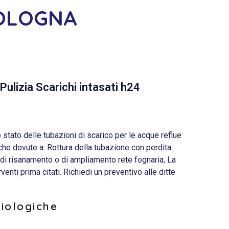
BOLOGNA
Pulizia Scarichi intasati h24
ato delle tubazioni di scarico per le acque reflue
he dovute a: Rottura della tubazione con perdita
 di risanamento o di ampliamento rete fognaria, La
nti prima citati. Richiedi un preventivo alle ditte
biologiche