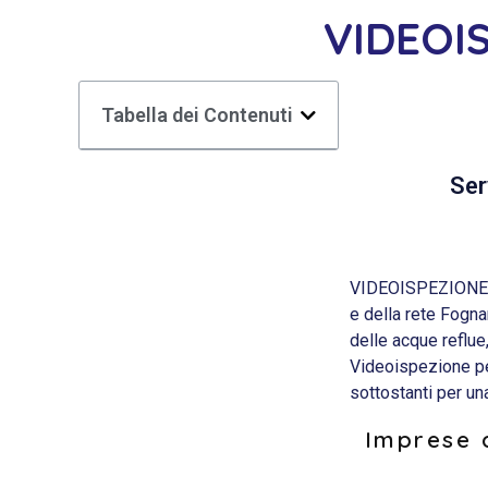
VIDEOI
Tabella dei Contenuti
Ser
VIDEOISPEZIONE LA
e della rete Fogna
delle acque reflue
Videoispezione per
sottostanti per u
Imprese d