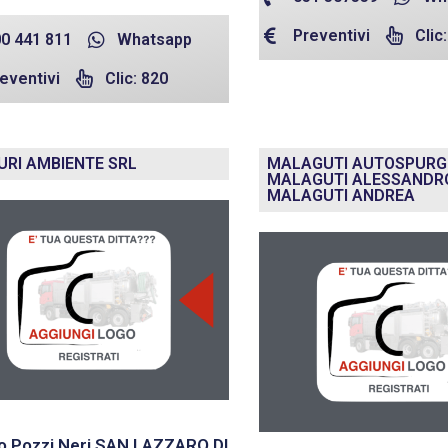
Preventivi
Clic
0 441 811
Whatsapp
eventivi
Clic: 820
URI AMBIENTE SRL
MALAGUTI AUTOSPURGHI
MALAGUTI ALESSANDR
MALAGUTI ANDREA
o Pozzi Neri SAN LAZZARO DI