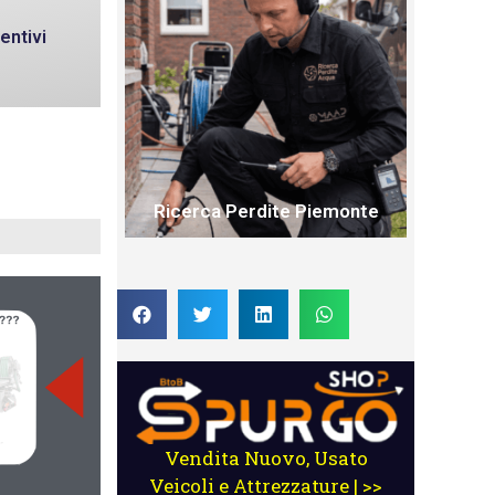
entivi
Ricerca Perdite Piemonte
Vendita Nuovo, Usato
Veicoli e Attrezzature | >>