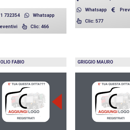
Whatsapp
Prev
1 732354
Whatsapp
Clic: 577
eventivi
Clic: 466
OLIO FABIO
GRIGGIO MAURO