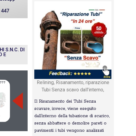
: 447
 S.N.C. DI
O E
Relining, Risanamento, riparazione
Tubi Senza scavo dall'interno,
Il Risanamento dei Tubi Senza
scavare, invece, viene eseguito
dall’interno della tubazione di scarico,
senza abbattere o demolire pareti o
pavimenti: i tubi vengono analizzati