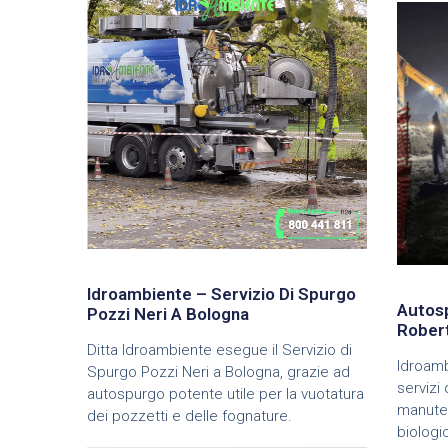
Idroambiente – Servizio Di Spurgo
Autosp
Pozzi Neri A Bologna
Rober
Ditta Idroambiente esegue il Servizio di
Idroamb
Spurgo Pozzi Neri a Bologna, grazie ad
servizi
autospurgo potente utile per la vuotatura
manuten
dei pozzetti e delle fognature.
biologi