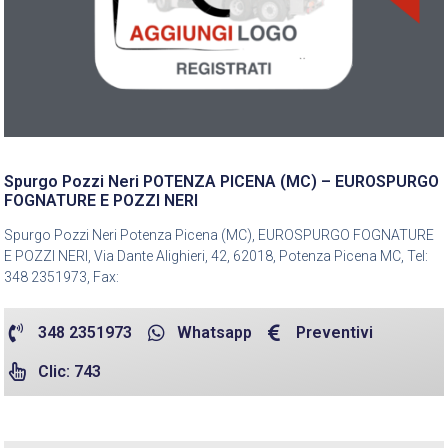
Spurgo Pozzi Neri POTENZA PICENA (MC) – EUROSPURGO
FOGNATURE E POZZI NERI
Spurgo Pozzi Neri Potenza Picena (MC), EUROSPURGO FOGNATURE
E POZZI NERI, Via Dante Alighieri, 42, 62018, Potenza Picena MC, Tel:
348 2351973, Fax:
348 2351973
Whatsapp
Preventivi
Clic: 743