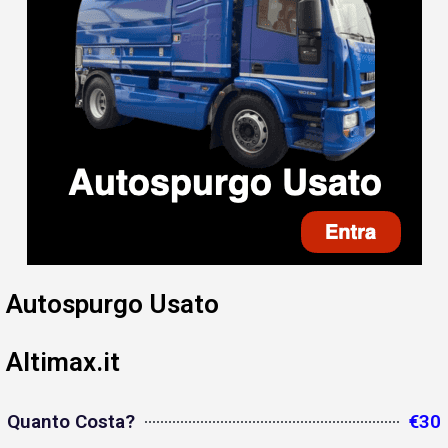
Autospurgo Usato
Altimax.it
Quanto Costa?
€30