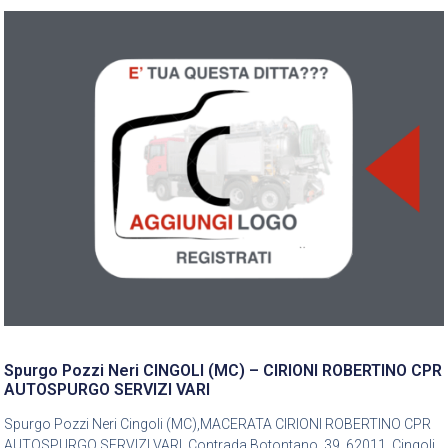
Spurgo Pozzi Neri CINGOLI (MC) – CIRIONI ROBERTINO CPR
AUTOSPURGO SERVIZI VARI
Spurgo Pozzi Neri Cingoli (MC),MACERATA CIRIONI ROBERTINO CPR
AUTOSPURGO SERVIZI VARI, Contrada Botontano, 39, 62011, Cingoli