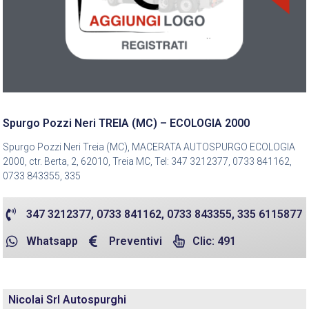
Spurgo Pozzi Neri TREIA (MC) – ECOLOGIA 2000
Spurgo Pozzi Neri Treia (MC), MACERATA AUTOSPURGO ECOLOGIA
2000, ctr. Berta, 2, 62010, Treia MC, Tel: 347 3212377, 0733 841162,
0733 843355, 335
347 3212377, 0733 841162, 0733 843355, 335 6115877
Whatsapp
Preventivi
Clic: 491
Nicolai Srl Autospurghi