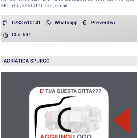
MC, Tel: 0733 610141, Fax: , e-mail:
0733 610141
Whatsapp
Preventivi
Clic: 531
ADRIATICA SPURGO