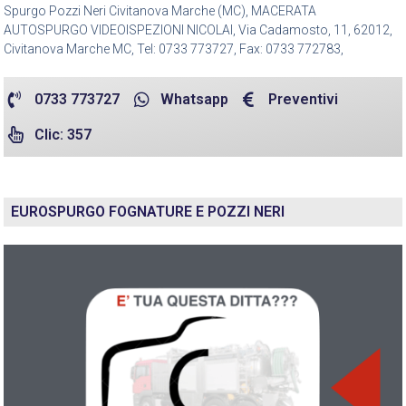
Spurgo Pozzi Neri Civitanova Marche (MC), MACERATA
AUTOSPURGO VIDEOISPEZIONI NICOLAI, Via Cadamosto, 11, 62012,
Civitanova Marche MC, Tel: 0733 773727, Fax: 0733 772783,
0733 773727
Whatsapp
Preventivi
Clic: 357
EUROSPURGO FOGNATURE E POZZI NERI