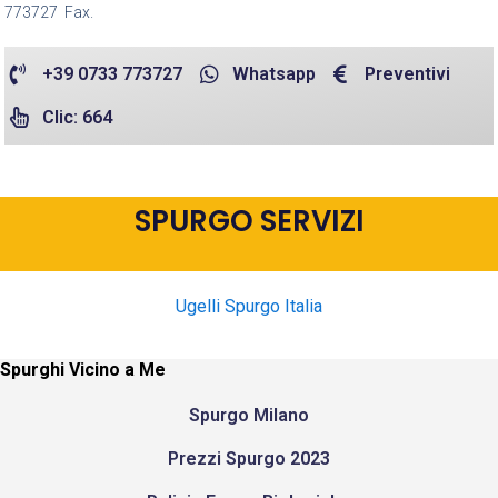
773727 Fax.
+39 0733 773727
Whatsapp
Preventivi
Clic: 664
SPURGO SERVIZI
Ugelli Spurgo Italia
Spurghi Vicino a Me
Spurgo Milano
Prezzi Spurgo 2023