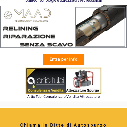
Dantec Tecnologie e attrezzature Professionali
Entra per info
Artic Tubi Consulenza e Vendita Attrezzature
Chiama le Ditte di Autospurgo