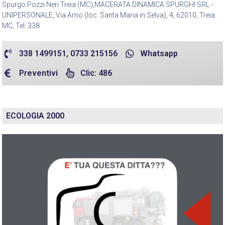
Spurgo Pozzi Neri Treia (MC),MACERATA DINAMICA SPURGHI SRL -
UNIPERSONALE, Via Arno (loc. Santa Maria in Selva), 4, 62010, Treia
MC, Tel: 338
338 1499151, 0733 215156
Whatsapp
Preventivi
Clic: 486
ECOLOGIA 2000