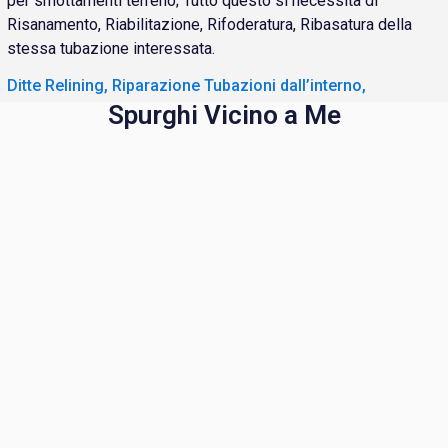
per smottamenti terreno; Tutto questo si necessita di
Risanamento, Riabilitazione, Rifoderatura, Ribasatura della
stessa tubazione interessata.
Ditte Relining, Riparazione Tubazioni dall’interno,
Spurghi Vicino a Me