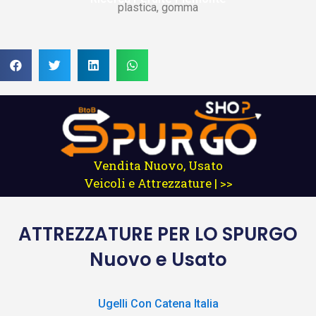
plastica, gomma
Vendita Nuovo, Usato
Veicoli e Attrezzature | >>
ATTREZZATURE
PER LO SPURGO
Nuovo e Usato
Ugelli Con Catena Italia