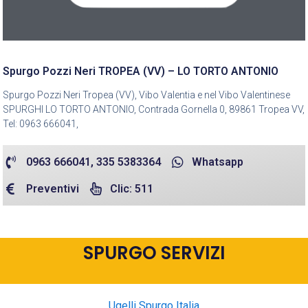
Spurgo Pozzi Neri TROPEA (VV) – LO TORTO ANTONIO
Spurgo Pozzi Neri Tropea (VV), Vibo Valentia e nel Vibo Valentinese
SPURGHI LO TORTO ANTONIO, Contrada Gornella 0, 89861 Tropea VV,
Tel: 0963 666041,
0963 666041, 335 5383364
Whatsapp
Preventivi
Clic: 511
SPURGO SERVIZI
Ugelli Spurgo Italia