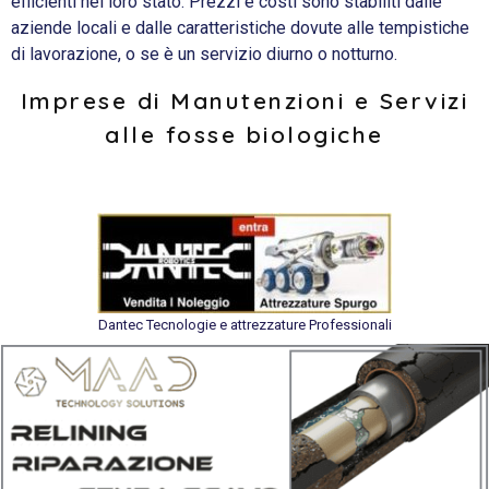
efficienti nel loro stato. Prezzi e costi sono stabiliti dalle
aziende locali e dalle caratteristiche dovute alle tempistiche
di lavorazione, o se è un servizio diurno o notturno.
Imprese di Manutenzioni e Servizi
alle fosse biologiche
Dantec Tecnologie e attrezzature Professionali