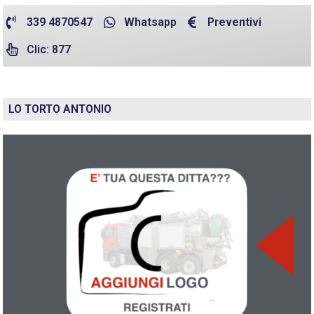
339 4870547
Whatsapp
Preventivi
Clic: 877
LO TORTO ANTONIO