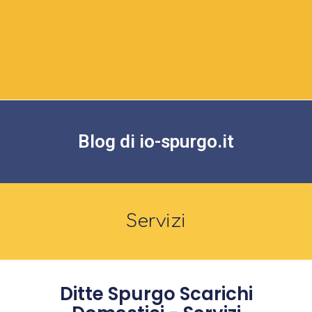
Blog di io-spurgo.it
Servizi
Ditte Spurgo Scarichi