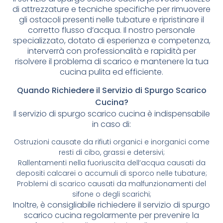
di attrezzature e tecniche specifiche per rimuovere
gli ostacoli presenti nelle tubature e ripristinare il
corretto flusso d’acqua. Il nostro personale
specializzato, dotato di esperienza e competenza,
interverrà con professionalità e rapidità per
risolvere il problema di scarico e mantenere la tua
cucina pulita ed efficiente.
Quando Richiedere il Servizio di Spurgo Scarico
Cucina?
Il servizio di spurgo scarico cucina è indispensabile
in caso di:
Ostruzioni causate da rifiuti organici e inorganici come
resti di cibo, grassi e detersivi;
Rallentamenti nella fuoriuscita dell’acqua causati da
depositi calcarei o accumuli di sporco nelle tubature;
Problemi di scarico causati da malfunzionamenti del
sifone o degli scarichi;
Inoltre, è consigliabile richiedere il servizio di spurgo
scarico cucina regolarmente per prevenire la