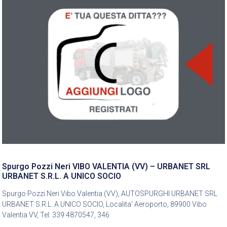
Spurgo Pozzi Neri VIBO VALENTIA (VV) – URBANET SRL
URBANET S.R.L. A UNICO SOCIO
Spurgo Pozzi Neri Vibo Valentia (VV), AUTOSPURGHI URBANET SRL
URBANET S.R.L. A UNICO SOCIO, Localita' Aeroporto, 89900 Vibo
Valentia VV, Tel: 339 4870547, 346