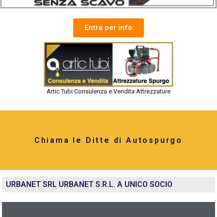
Entra per info
Artic Tubi Consulenza e Vendita Attrezzature
Chiama le Ditte di Autospurgo
URBANET SRL URBANET S.R.L. A UNICO SOCIO