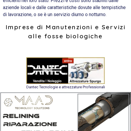
efficienti nel loro stato. Prezzi e costi sono stabiliti dalle
aziende locali e dalle caratteristiche dovute alle tempistiche
di lavorazione, o se è un servizio diurno o notturno.
Imprese di Manutenzioni e Servizi
alle fosse biologiche
Dantec Tecnologie e attrezzature Professionali