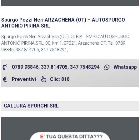
Spurgo Pozzi Neri ARZACHENA (OT) – AUTOSPURGO
ANTONIO PIRINA SRL
Spurgo Pozzi Neri Arzachena (OT), OLBIA TEMPIO AUTOSPURGO
ANTONIO PIRINA SRL, 00, km 1, 07021, Arzachena OT, Tel: 0789
98846, 337 814705, 347 7548294,
0789 98846, 337 814705, 347 7548294
Whatsapp
Preventivi
Clic: 818
GALLURA SPURGHI SRL