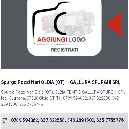
Spurgo Pozzi Neri OLBIA (OT) – GALLURA SPURGHI SRL
Spurgo Pozzi Neri Olbia (OT), OLBIA TEMPIO GALLURA SPURGHI SRL,
loc. Cugnana, 07026 Olbia OT, Tel: 0789 594062, 337 822558, 348
2891300, 335 7755776,
0789 594062, 337 822558, 348 2891300, 335 7755776