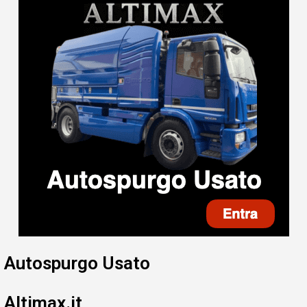
Autospurgo Usato
Altimax.it