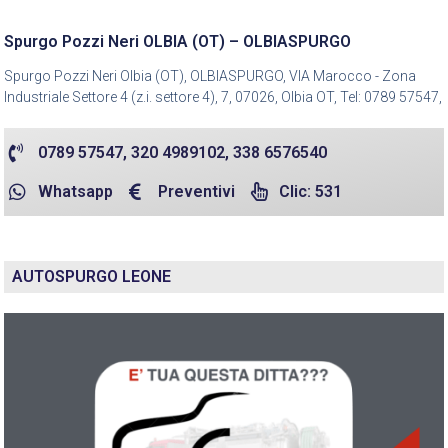
Spurgo Pozzi Neri OLBIA (OT) – OLBIASPURGO
Spurgo Pozzi Neri Olbia (OT), OLBIASPURGO, VIA Marocco - Zona
Industriale Settore 4 (z.i. settore 4), 7, 07026, Olbia OT, Tel: 0789 57547,
0789 57547, 320 4989102, 338 6576540
Whatsapp
Preventivi
Clic: 531
AUTOSPURGO LEONE