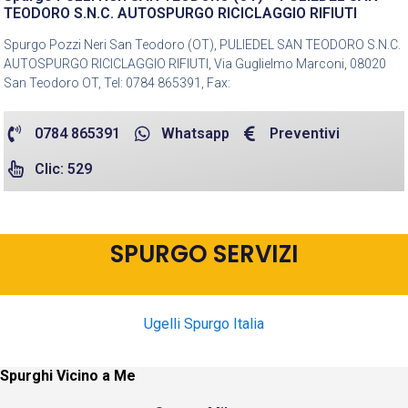
TEODORO S.N.C. AUTOSPURGO RICICLAGGIO RIFIUTI
Spurgo Pozzi Neri San Teodoro (OT), PULIEDEL SAN TEODORO S.N.C.
AUTOSPURGO RICICLAGGIO RIFIUTI, Via Guglielmo Marconi, 08020
San Teodoro OT, Tel: 0784 865391, Fax:
0784 865391
Whatsapp
Preventivi
Clic: 529
SPURGO SERVIZI
Ugelli Spurgo Italia
Spurghi Vicino a Me