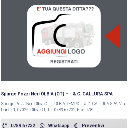
Spurgo Pozzi Neri OLBIA (OT) – I. & G. GALLURA SPA
Spurgo Pozzi Neri Olbia (OT), OLBIA TEMPIO I. & G. GALLURA SPA, Via
Dante, 1, 07026, Olbia OT, Tel: 0789 67232, Fax: 0789
0789 67232
Whatsapp
Preventivi