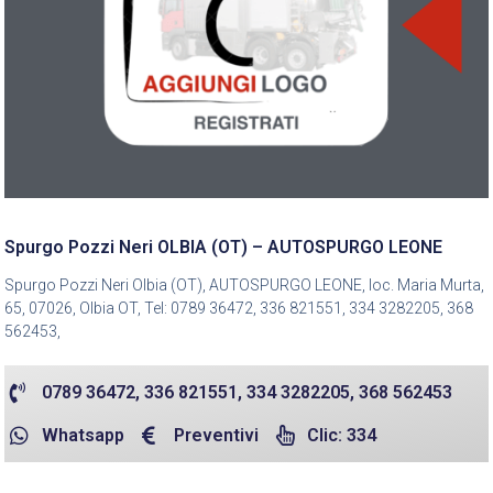
Spurgo Pozzi Neri OLBIA (OT) – AUTOSPURGO LEONE
Spurgo Pozzi Neri Olbia (OT), AUTOSPURGO LEONE, loc. Maria Murta,
65, 07026, Olbia OT, Tel: 0789 36472, 336 821551, 334 3282205, 368
562453,
0789 36472, 336 821551, 334 3282205, 368 562453
Whatsapp
Preventivi
Clic: 334