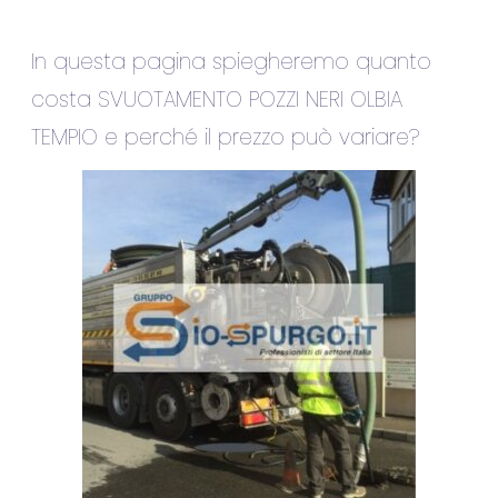
In questa pagina spiegheremo quanto
costa SVUOTAMENTO POZZI NERI OLBIA
TEMPIO e perché il prezzo può variare?