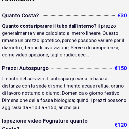
Quanto Costa?
€30
Quanto costa riparare il tubo dall'interno?
il prezzo
generalmente viene calcolato al metro lineare, Questo
rimane un prezzo ipotetico, perché possono variare per il
diametro,, tempi di lavorazione, Servizi di competenza,
come videoispezione, taglio radici, ecc...
Prezzi Autospurgo
€150
Il costo del servizio di autospurgo varia in base a
distanze con la sede di smaltimento acque reflue; orario
di lavoro notturno o diurno; Domenica o giorno festivo;
Dimensione della fossa biologica; quindi i prezzi possono
aggirarsi da €100 a €150, anche più..
Ispezione video Fognature quanto
€120
Costa?