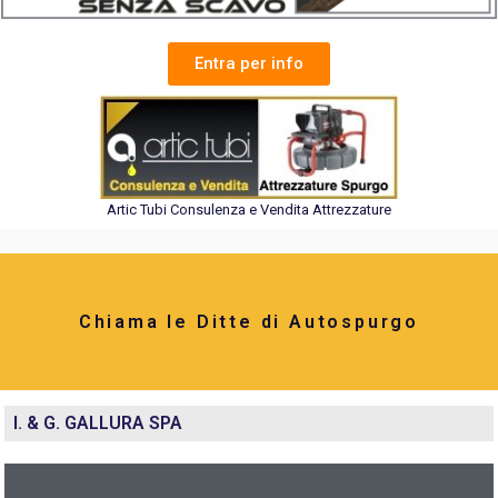
Entra per info
Artic Tubi Consulenza e Vendita Attrezzature
Chiama le Ditte di Autospurgo
I. & G. GALLURA SPA