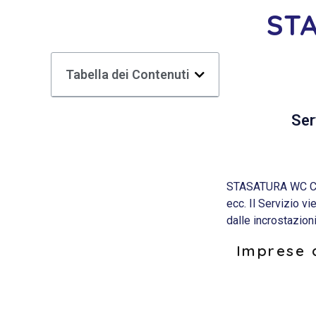
ST
Tabella dei Contenuti
Ser
STASATURA WC CAMP
ecc. Il Servizio v
dalle incrostazion
Imprese d