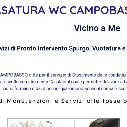
ASATURA WC CAMPOBA
Vicino a Me
vizi di Pronto Intervento Spurgo, Vuotatura e 
OBASSO ditte per il servizio di Stasamento delle condutture 
iene svolto con strumento CanalJet il quale permette di lavare ad
i che si formano e dai blocchi i quali impediscono il normale scor
i Manutenzioni e Servizi alle fosse 