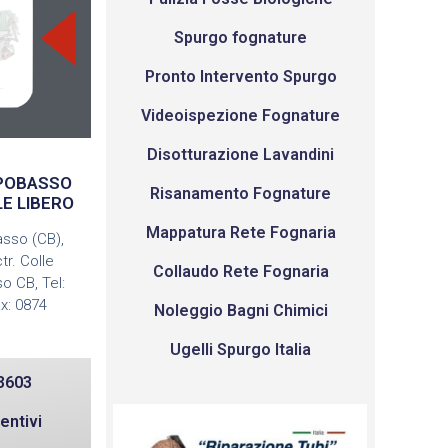
Spurgo fognature
Pronto Intervento Spurgo
Videoispezione Fognature
Disotturazione Lavandini
MPOBASSO
Risanamento Fognature
LE LIBERO
Mappatura Rete Fognaria
sso (CB),
r. Colle
Collaudo Rete Fognaria
o CB, Tel:
x: 0874
Noleggio Bagni Chimici
Ugelli Spurgo Italia
3603
entivi