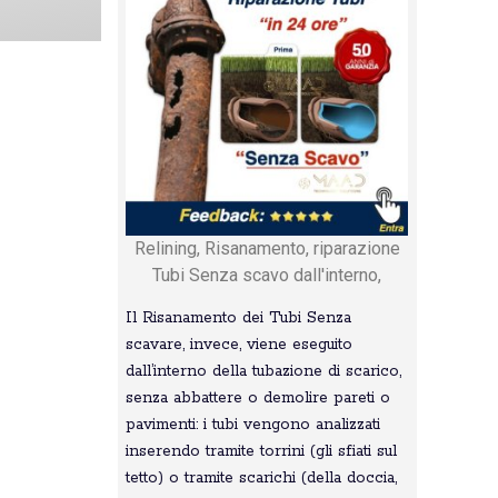
Relining, Risanamento, riparazione
Tubi Senza scavo dall'interno,
Il Risanamento dei Tubi Senza
scavare, invece, viene eseguito
dall’interno della tubazione di scarico,
senza abbattere o demolire pareti o
pavimenti: i tubi vengono analizzati
inserendo tramite torrini (gli sfiati sul
tetto) o tramite scarichi (della doccia,