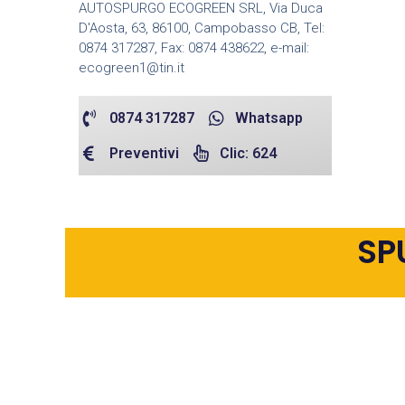
AUTOSPURGO ECOGREEN SRL, Via Duca
D'Aosta, 63, 86100, Campobasso CB, Tel:
0874 317287, Fax: 0874 438622, e-mail:
ecogreen1@tin.it
0874 317287
Whatsapp
Preventivi
Clic: 624
SP