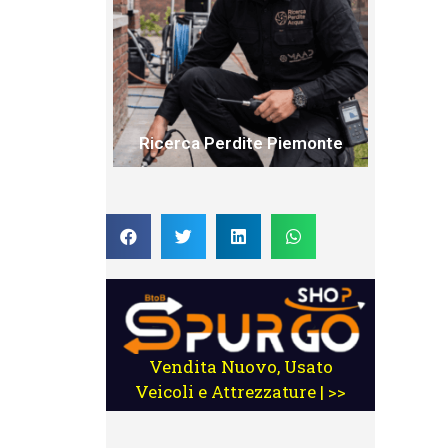
Ricerca Perdite Piemonte
Vendita Nuovo, Usato
Veicoli e Attrezzature | >>