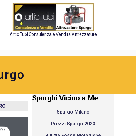
Artic Tubi Consulenza e Vendita Attrezzature
urgo
Spurghi Vicino a Me
ERO
Spurgo Milano
Prezzi Spurgo 2023
Pulizia Fosse Biologiche