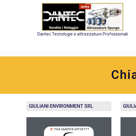
Dantec Tecnologie e attrezzature Professionali
Chi
GIULIANI ENVIRONMENT SRL
GIUL