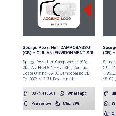
Spurgo Pozzi Neri CAMPOBASSO
Spurg
(CB) – GIULIANI ENVIRONMENT SRL
(CB) 
Spurgo Pozzi Neri Campobasso (CB),
Spurgo 
GIULIANI ENVIRONMENT SRL, Contrada
GIULIAN
Coste Oratino, 86100 Campobasso CB,
1, 8602
Tel: 0874 419154, Fax: , e-mail:
451021,
0874 418501
Whatsapp
08
Preventivi
Clic: 799
W
Cl