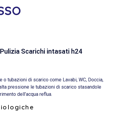
SSO
Pulizia Scarichi intasati h24
o tubazioni di scarico come Lavabi, WC, Doccia,
 alta pressione le tubazioni di scarico stasandole
rimento dell’acqua reflua.
biologiche