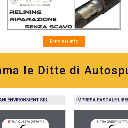
Entra per info
ama le Ditte di Autosp
IANI ENVIRONMENT SRL
IMPRESA PASCALE LIB