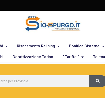
hi
Risanamento Relining
Bonifica Cisterne
hi
Derattizzazione Torino
” Tariffe “
Teleca