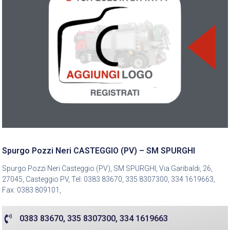
Spurgo Pozzi Neri CASTEGGIO (PV) – SM SPURGHI
Spurgo Pozzi Neri Casteggio (PV), SM SPURGHI, Via Garibaldi, 26,
27045, Casteggio PV, Tel: 0383 83670, 335 8307300, 334 1619663,
Fax: 0383 809101,
0383 83670, 335 8307300, 334 1619663