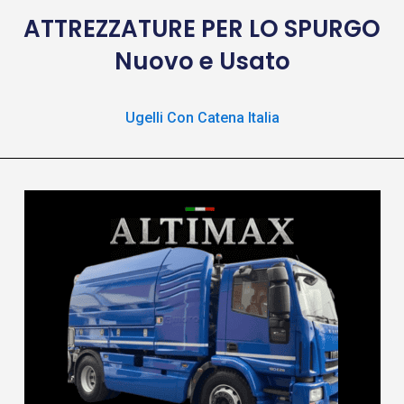
ATTREZZATURE
PER LO SPURGO
Nuovo e Usato
Ugelli Con Catena Italia