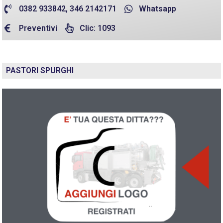
0382 933842, 346 2142171
Whatsapp
Preventivi
Clic: 1093
PASTORI SPURGHI