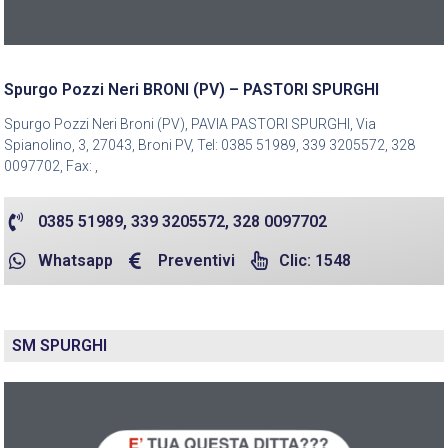
Spurgo Pozzi Neri BRONI (PV) – PASTORI SPURGHI
Spurgo Pozzi Neri Broni (PV), PAVIA PASTORI SPURGHI, Via
Spianolino, 3, 27043, Broni PV, Tel: 0385 51989, 339 3205572, 328
0097702, Fax: ,
0385 51989, 339 3205572, 328 0097702
Whatsapp
Preventivi
Clic: 1548
SM SPURGHI