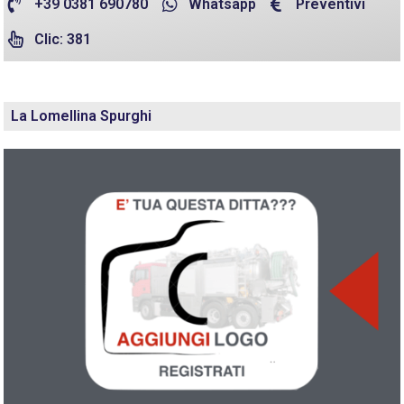
+39 0381 690780
Whatsapp
Preventivi
Clic: 381
La Lomellina Spurghi