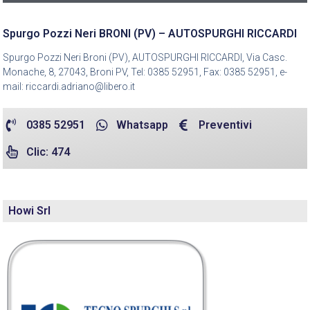
Spurgo Pozzi Neri BRONI (PV) – AUTOSPURGHI RICCARDI
Spurgo Pozzi Neri Broni (PV), AUTOSPURGHI RICCARDI, Via Casc.
Monache, 8, 27043, Broni PV, Tel: 0385 52951, Fax: 0385 52951, e-
mail: riccardi.adriano@libero.it
0385 52951
Whatsapp
Preventivi
Clic: 474
Howi Srl