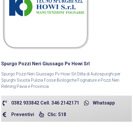
Spurgo Pozzi Neri Giussago Pv Howi Srl
Spurgo Pozzi Neri Giussago Pv Howi Srl Ditta di Autospurghi per
Spurghi Svuota Pulizia Fosse Biologiche Fognature e Pozzi Neri
Relining Pavia e Provincia
0382 933842 Cell. 346 2142171
Whatsapp
Preventivi
Clic: 518