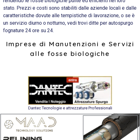
rendendo le fosse biologiche pulite ed efficienti nel loro
stato. Prezzi e costi sono stabiliti dalle aziende locali e dalle
caratteristiche dovute alle tempistiche di lavorazione, o se è
un servizio diurno o notturno, vedi trovi ditte per autospurgo
fognature 24 ore su 24.
Imprese di Manutenzioni e Servizi
alle fosse biologiche
Dantec Tecnologie e attrezzature Professionali