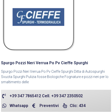
Spurgo Pozzi Neri Verrua Po Pv Cieffe Spurghi
Spurgo Pozzi Neri Verrua Po Pv Cieffe Spurghi Ditta di Autospurghi
Svuota Spurghi Pulizia fosse Biologiche Fognature e pozzi neri per lo
smaltimento delle
+39 347 7865412 Cell. +39 347 2350502
Whatsapp
Preventivi
Clic: 434