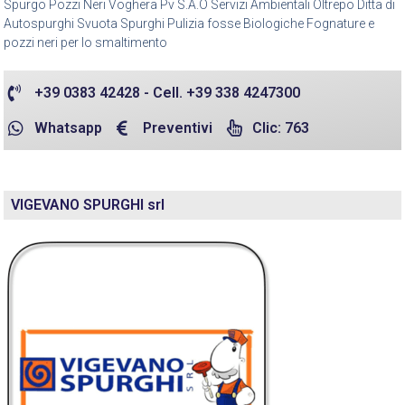
Spurgo Pozzi Neri Voghera Pv S.A.O Servizi Ambientali Oltrepo Ditta di
Autospurghi Svuota Spurghi Pulizia fosse Biologiche Fognature e
pozzi neri per lo smaltimento
+39 0383 42428 - Cell. +39 338 4247300
Whatsapp
Preventivi
Clic: 763
VIGEVANO SPURGHI srl