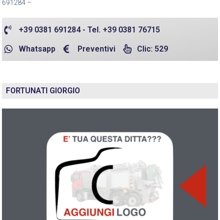
691284 –
+39 0381 691284 - Tel. +39 0381 76715
Whatsapp
Preventivi
Clic: 529
FORTUNATI GIORGIO