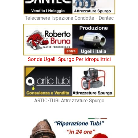
Telecamere Ispezione Condotte - Dantec
Sonda Ugelli Spurgo Per idropulitrici
ARTIC-TUBI Attrezzature Spurgo