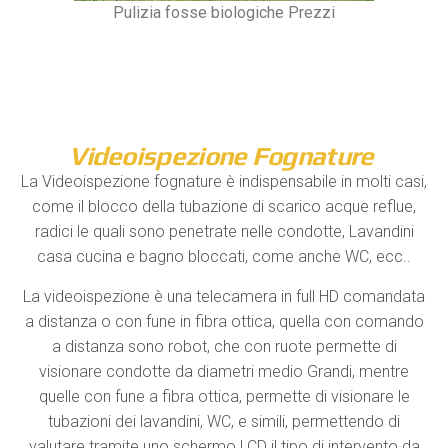
Pulizia fosse biologiche Prezzi
Videoispezione Fognature
La Videoispezione fognature è indispensabile in molti casi,
come il blocco della tubazione di scarico acque reflue,
radici le quali sono penetrate nelle condotte, Lavandini
casa cucina e bagno bloccati, come anche WC, ecc..
La videoispezione è una telecamera in full HD comandata
a distanza o con fune in fibra ottica, quella con comando
a distanza sono robot, che con ruote permette di
visionare condotte da diametri medio Grandi, mentre
quelle con fune a fibra ottica, permette di visionare le
tubazioni dei lavandini, WC, e simili, permettendo di
valutare tramite uno schermo LCD il tipo di intervento da