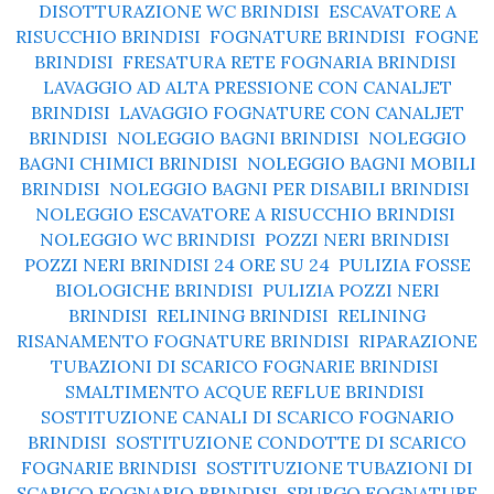
DISOTTURAZIONE WC BRINDISI
,
ESCAVATORE A
RISUCCHIO BRINDISI
,
FOGNATURE BRINDISI
,
FOGNE
BRINDISI
,
FRESATURA RETE FOGNARIA BRINDISI
,
LAVAGGIO AD ALTA PRESSIONE CON CANALJET
BRINDISI
,
LAVAGGIO FOGNATURE CON CANALJET
BRINDISI
,
NOLEGGIO BAGNI BRINDISI
,
NOLEGGIO
BAGNI CHIMICI BRINDISI
,
NOLEGGIO BAGNI MOBILI
BRINDISI
,
NOLEGGIO BAGNI PER DISABILI BRINDISI
,
NOLEGGIO ESCAVATORE A RISUCCHIO BRINDISI
,
NOLEGGIO WC BRINDISI
,
POZZI NERI BRINDISI
,
POZZI NERI BRINDISI 24 ORE SU 24
,
PULIZIA FOSSE
BIOLOGICHE BRINDISI
,
PULIZIA POZZI NERI
BRINDISI
,
RELINING BRINDISI
,
RELINING
RISANAMENTO FOGNATURE BRINDISI
,
RIPARAZIONE
TUBAZIONI DI SCARICO FOGNARIE BRINDISI
,
SMALTIMENTO ACQUE REFLUE BRINDISI
,
SOSTITUZIONE CANALI DI SCARICO FOGNARIO
BRINDISI
,
SOSTITUZIONE CONDOTTE DI SCARICO
FOGNARIE BRINDISI
,
SOSTITUZIONE TUBAZIONI DI
SCARICO FOGNARIO BRINDISI
,
SPURGO FOGNATURE