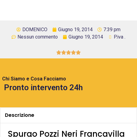
DOMENICO
Giugno 19, 2014
7:39 pm
Nessun commento
Giugno 19, 2014
P.iva .





Chi Siamo e Cosa Facciamo
Pronto intervento 24h
Descrizione
Spurgo Pozzi Neri Francavilla