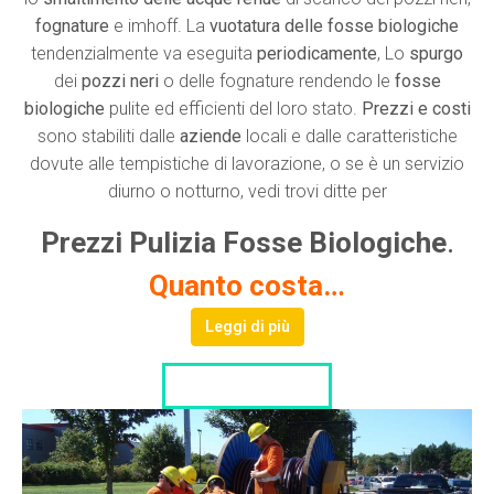
fognature
e imhoff. La
vuotatura delle fosse biologiche
tendenzialmente va eseguita
periodicamente
, Lo
spurgo
dei
pozzi neri
o delle fognature rendendo le
fosse
biologiche
pulite ed efficienti del loro stato.
Prezzi e costi
sono stabiliti dalle
aziende
locali e dalle caratteristiche
dovute alle tempistiche di lavorazione, o se è un servizio
diurno o notturno, vedi trovi ditte per
Prezzi Pulizia Fosse Biologiche
.
Quanto costa…
Leggi di più
LISTA DITTE