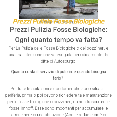
Prezzi Pulizia Fosse Biologiche
Canaljet Autospurgo
Prezzi Pulizia Fosse Biologiche:
Ogni quanto tempo va fatta?
Per La Pulizia delle Fosse Biologiche o dei pozzi neri, è
una manutenzione che va eseguita periodicamente da
ditte di Autospurgo.
Quanto costa il servizio di pulizia, e quando bisogna
farlo?
Per tutte le abitazioni e condomini che sono situati in
periferia, prima o poi devono richiedere tale manutenzione
per le fosse biologiche o pozzi neri, da non trascurare le
fosse Imhoff. Esse sono importanti per accumulare le
acque nere di una abitazione (Acque reflue e cioè di