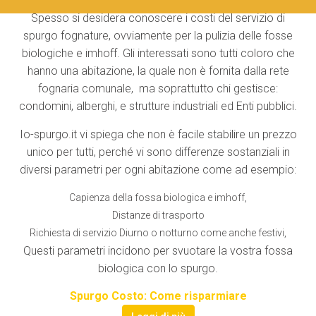
Spesso si desidera conoscere i costi del servizio di
spurgo fognature, ovviamente per la pulizia delle fosse
biologiche e imhoff. Gli interessati sono tutti coloro che
hanno una abitazione, la quale non è fornita dalla rete
fognaria comunale, ma soprattutto chi gestisce:
condomini, alberghi, e strutture industriali ed Enti pubblici.
Io-spurgo.it vi spiega che non è facile stabilire un prezzo
unico per tutti, perché vi sono differenze sostanziali in
diversi parametri per ogni abitazione come ad esempio:
Capienza della fossa biologica e imhoff,
Distanze di trasporto
Richiesta di servizio Diurno o notturno come anche festivi,
Questi parametri incidono per svuotare la vostra fossa
biologica con lo spurgo.
Spurgo Costo: Come risparmiare