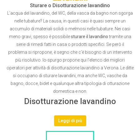
Sturare o Disotturazione lavandino
L’acqua del lavandino, del WC, della vasca da bagno non sgorga
nelle tubature? La causa, in questi casi è quasi sempre un
accumulo di materiali solidi o melmosi nelle tubature. Nei casi
meno gravi, spesso è possibile
sturare il lavandino
tramite una
serie di rimedi fatti in casa o prodotti specifici. Se però il
problema si ripropone, è segno che c’è bisogno di un intervento
più risolutivo. Io-spurgo propone qui l’elenco dei migliori
operatori per attività di disotturazione lavandino a Verona. Le ditte
si occupano di sturare lavandini, ma anche WC, vasche da
bagno, docce, bidet e qualunque altra tipologia di otturazione
domestica e non.
Disotturazione lavandino
Leggi di più
LISTA DITTE