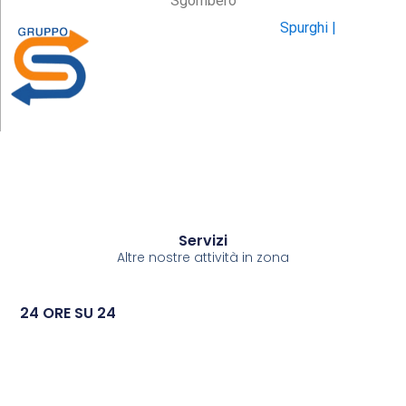
Sgombero
Spurghi |
Servizi
Altre nostre attività in zona
24 ORE SU 24