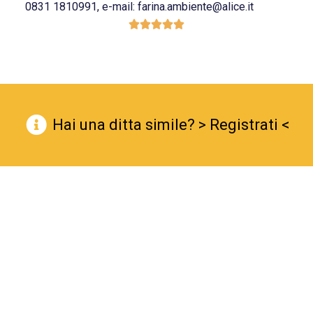
0831 1810991, e-mail: farina.ambiente@alice.it





Hai una ditta simile? > Registrati <