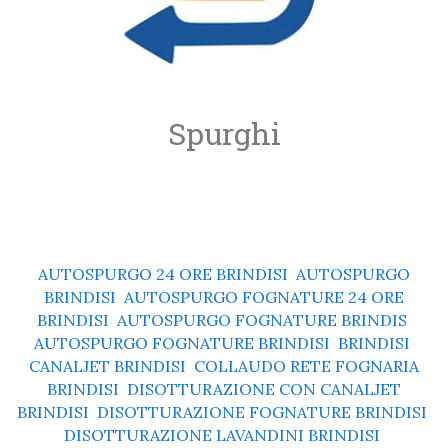
Spurghi
AUTOSPURGO 24 ORE BRINDISI
,
AUTOSPURGO
BRINDISI
,
AUTOSPURGO FOGNATURE 24 ORE
BRINDISI
,
AUTOSPURGO FOGNATURE BRINDIS
,
AUTOSPURGO FOGNATURE BRINDISI
,
BRINDISI
,
CANALJET BRINDISI
,
COLLAUDO RETE FOGNARIA
BRINDISI
,
DISOTTURAZIONE CON CANALJET
BRINDISI
,
DISOTTURAZIONE FOGNATURE BRINDISI
,
DISOTTURAZIONE LAVANDINI BRINDISI
,