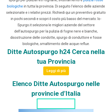
biologiche
in tutta la provincia. Di seguito l’elenco delle aziende
selezionate e i relativi prezzi.
Richiedi qui un preventivo gratuito
in pochi secondi e scopri il costo più basso del mercato.
Io-
Spurgo.it seleziona le migliori aziende del settore
dell’autospurgo per la pulizia di fogne nere e bianche,
disostruzione delle condotte, spurgo di conduttore e fosse
biologiche, smaltimento delle acque reflue.
Ditte Autospurgo h24 Cerca nella
tua Provincia
Leggi di più
Elenco Ditte Autospurgo nelle
provincie d’Italia
LISTA DITTE