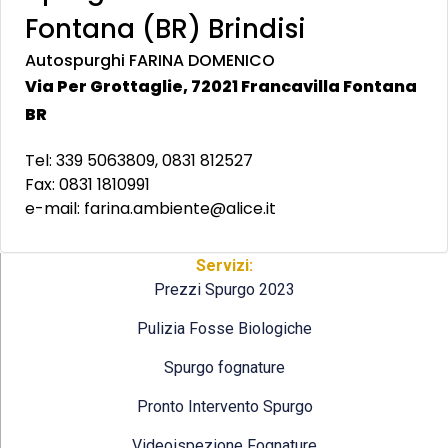
Fontana (BR) Brindisi
Autospurghi FARINA DOMENICO
Via Per Grottaglie, 72021 Francavilla Fontana
BR
Tel: 339 5063809, 0831 812527
Fax: 0831 1810991
e-mail: farina.ambiente@alice.it
Servizi:
Prezzi Spurgo 2023
Pulizia Fosse Biologiche
Spurgo fognature
Pronto Intervento Spurgo
Videoispezione Fognature