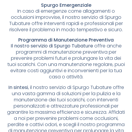
Spurgo Emergenziale
In caso di emergenze come allagamenti o
occlusioni improvvise, il nostro servizio di Spurgo
Tubature offre interventi rapidi e professionali per
risolvere il problema in modo tempestivo e sicuro.
Programma di Manutenzione Preventiva
Il nostro servizio di Spurgo Tubature
offre anche
programmi di manutenzione preventiva per
prevenire problemi futuri e prolungare la vita dei
tuoi scarichi. Con una manutenzione regolare, puoi
evitare costi aggiuntivi e inconvenienti per la tua
casa o attività.
In sintesi
, il nostro servizio di Spurgo Tubature offre
una vasta gamma di soluzioni per la pulizia e la
manutenzione dei tuoi scarichi, con interventi
personalizzati e attrezzature professionali per
garantire la massima efficienza e sicurezza. Affidati
a noi per prevenire problemi come occlusioni,
perdite e cattivi odori, e scegli il nostro programma
di manutenzione preventiva per prolungare la vita