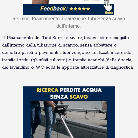
Relining, Risanamento, riparazione Tubi Senza scavo
dall'interno,
Il Risanamento dei Tubi Senza scavare, invece, viene eseguito
dall’interno della tubazione di scarico, senza abbattere o
demolire pareti o pavimenti: i tubi vengono analizzati inserendo
tramite torrini (gli sfiati sul tetto) o tramite scarichi (della doccia,
del lavandino o WC ecc.) le apposite attrezzature di diagnostica.