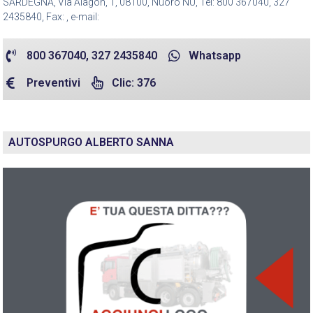
SARDEGNA, Via Alagon, 1, 08100, Nuoro NU, Tel: 800 367040, 327
2435840, Fax: , e-mail:
800 367040, 327 2435840
Whatsapp
Preventivi
Clic: 376
AUTOSPURGO ALBERTO SANNA