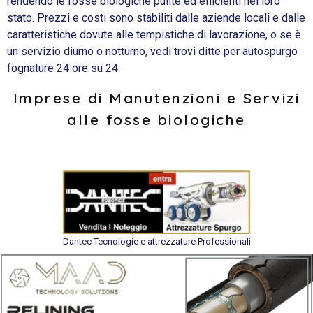
rendendo le fosse biologiche pulite ed efficienti nel loro
stato. Prezzi e costi sono stabiliti dalle aziende locali e dalle
caratteristiche dovute alle tempistiche di lavorazione, o se è
un servizio diurno o notturno, vedi trovi ditte per autospurgo
fognature 24 ore su 24.
Imprese di Manutenzioni e Servizi
alle fosse biologiche
Dantec Tecnologie e attrezzature Professionali