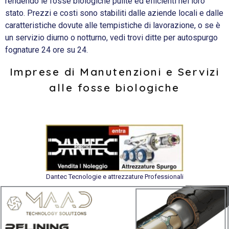
rendendo le fosse biologiche pulite ed efficienti nel loro
stato. Prezzi e costi sono stabiliti dalle aziende locali e dalle
caratteristiche dovute alle tempistiche di lavorazione, o se è
un servizio diurno o notturno, vedi trovi ditte per autospurgo
fognature 24 ore su 24.
Imprese di Manutenzioni e Servizi
alle fosse biologiche
Dantec Tecnologie e attrezzature Professionali