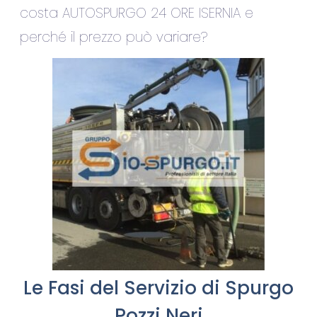
costa AUTOSPURGO 24 ORE ISERNIA e
perché il prezzo può variare?
Le Fasi del Servizio di Spurgo
Pozzi Neri