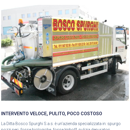
INTERVENTO VELOCE, PULITO, POCO COSTOSO
La Ditta Bosco Spurghi S.a.s. è un’azienda specializzata in: spurgo
pozzi neri, fosse biologiche, fosse Imhoff, pulizia depuratori,