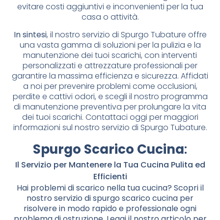
evitare costi aggiuntivi e inconvenienti per la tua
casa o attività.
In sintesi
, il nostro servizio di Spurgo Tubature offre
una vasta gamma di soluzioni per la pulizia e la
manutenzione dei tuoi scarichi, con interventi
personalizzati e attrezzature professionali per
garantire la massima efficienza e sicurezza. Affidati
a noi per prevenire problemi come occlusioni,
perdite e cattivi odori, e scegli il nostro programma
di manutenzione preventiva per prolungare la vita
dei tuoi scarichi. Contattaci oggi per maggiori
informazioni sul nostro servizio di Spurgo Tubature.
Spurgo Scarico Cucina
:
Il Servizio per Mantenere la Tua Cucina Pulita ed
Efficienti
Hai problemi di scarico nella tua cucina? Scopri il
nostro servizio di spurgo scarico cucina per
risolvere in modo rapido e professionale ogni
problema di ostruzione. Leggi il nostro articolo per