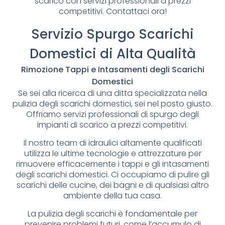
scarico con servizi professionali a prezzi
competitivi. Contattaci ora!
Servizio Spurgo Scarichi
Domestici di Alta Qualità
Rimozione Tappi e Intasamenti degli Scarichi
Domestici
Se sei alla ricerca di una ditta specializzata nella
pulizia degli scarichi domestici, sei nel posto giusto.
Offriamo servizi professionali di spurgo degli
impianti di scarico a prezzi competitivi.
Il nostro team di idraulici altamente qualificati
utilizza le ultime tecnologie e attrezzature per
rimuovere efficacemente i tappi e gli intasamenti
degli scarichi domestici. Ci occupiamo di pulire gli
scarichi delle cucine, dei bagni e di qualsiasi altro
ambiente della tua casa.
La pulizia degli scarichi è fondamentale per
prevenire problemi futuri, come l’accumulo di