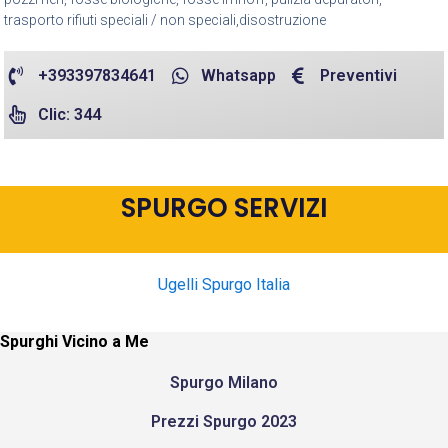
trasporto rifiuti speciali / non speciali,disostruzione
+393397834641
Whatsapp
Preventivi
Clic: 344
SPURGO SERVIZI
Ugelli Spurgo Italia
Spurghi Vicino a Me
Spurgo Milano
Prezzi Spurgo 2023