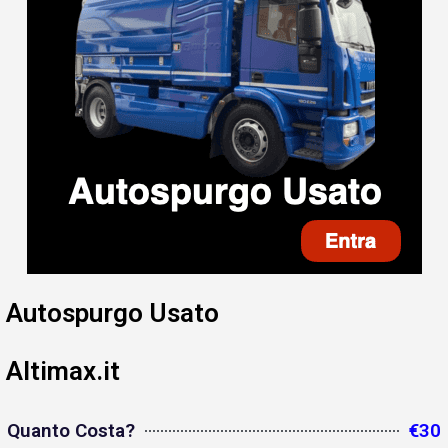
Autospurgo Usato
Altimax.it
Quanto Costa?
€30