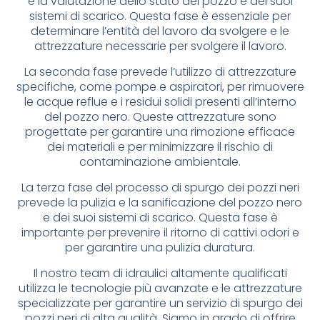
e la valutazione dello stato del pozzo e dei suoi
sistemi di scarico. Questa fase è essenziale per
determinare l’entità del lavoro da svolgere e le
attrezzature necessarie per svolgere il lavoro.
La seconda fase prevede l’utilizzo di attrezzature
specifiche, come pompe e aspiratori, per rimuovere
le acque reflue e i residui solidi presenti all’interno
del pozzo nero. Queste attrezzature sono
progettate per garantire una rimozione efficace
dei materiali e per minimizzare il rischio di
contaminazione ambientale.
La terza fase del processo di spurgo dei pozzi neri
prevede la pulizia e la sanificazione del pozzo nero
e dei suoi sistemi di scarico. Questa fase è
importante per prevenire il ritorno di cattivi odori e
per garantire una pulizia duratura.
Il nostro team di idraulici altamente qualificati
utilizza le tecnologie più avanzate e le attrezzature
specializzate per garantire un servizio di spurgo dei
pozzi neri di alta qualità. Siamo in grado di offrire