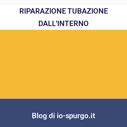
RIPARAZIONE TUBAZIONE
DALL'INTERNO
Blog di io-spurgo.it