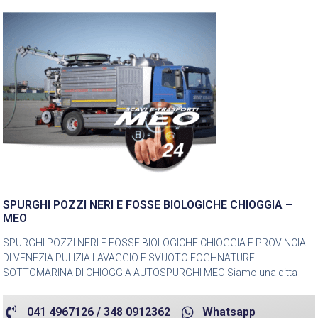
SPURGHI POZZI NERI E FOSSE BIOLOGICHE CHIOGGIA –
MEO
SPURGHI POZZI NERI E FOSSE BIOLOGICHE CHIOGGIA E PROVINCIA
DI VENEZIA PULIZIA LAVAGGIO E SVUOTO FOGHNATURE
SOTTOMARINA DI CHIOGGIA AUTOSPURGHI MEO Siamo una ditta
041 4967126 / 348 0912362
Whatsapp