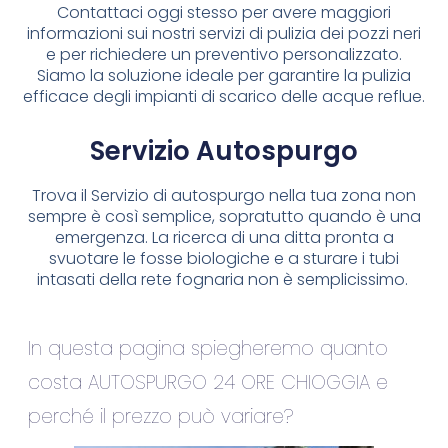
Contattaci oggi stesso per avere maggiori
informazioni sui nostri servizi di pulizia dei pozzi neri
e per richiedere un preventivo personalizzato.
Siamo la soluzione ideale per garantire la pulizia
efficace degli impianti di scarico delle acque reflue.
Servizio Autospurgo
Trova il Servizio di autospurgo nella tua zona non
sempre è così semplice, sopratutto quando è una
emergenza. La ricerca di una ditta pronta a
svuotare le fosse biologiche e a sturare i tubi
intasati della rete fognaria non è semplicissimo.
In questa pagina spiegheremo quanto
costa AUTOSPURGO 24 ORE CHIOGGIA e
perché il prezzo può variare?