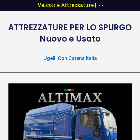
Veicoli e Attrezzature | >>
ATTREZZATURE
PER LO SPURGO
Nuovo e Usato
Ugelli Con Catena Italia