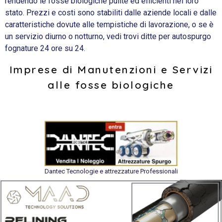
rendendo le fosse biologiche pulite ed efficienti nel loro
stato. Prezzi e costi sono stabiliti dalle aziende locali e dalle
caratteristiche dovute alle tempistiche di lavorazione, o se è
un servizio diurno o notturno, vedi trovi ditte per autospurgo
fognature 24 ore su 24.
Imprese di Manutenzioni e Servizi
alle fosse biologiche
Dantec Tecnologie e attrezzature Professionali