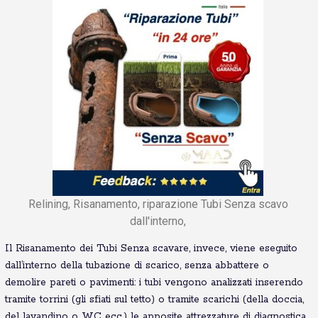
Relining, Risanamento, riparazione Tubi Senza scavo
dall'interno,
Il Risanamento dei Tubi Senza scavare, invece, viene eseguito
dall’interno della tubazione di scarico, senza abbattere o
demolire pareti o pavimenti: i tubi vengono analizzati inserendo
tramite torrini (gli sfiati sul tetto) o tramite scarichi (della doccia,
del lavandino o WC ecc.) le apposite attrezzature di diagnostica.