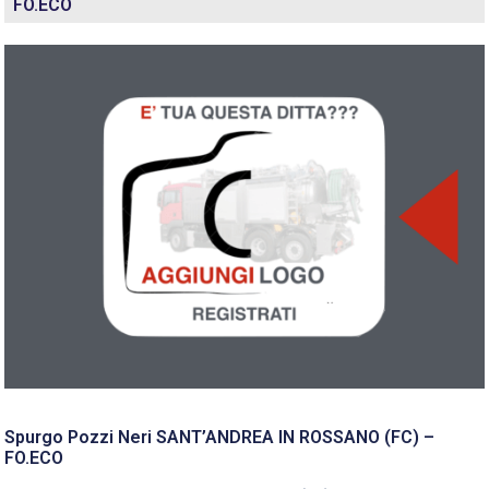
FO.ECO
Spurgo Pozzi Neri SANT’ANDREA IN ROSSANO (FC) –
FO.ECO