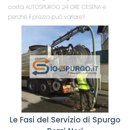
costa AUTOSPURGO 24 ORE CESENA e
perché il prezzo può variare?
Le Fasi del Servizio di Spurgo