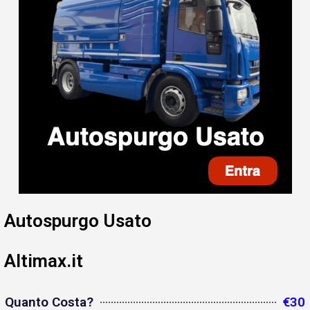
Autospurgo Usato
Altimax.it
Quanto Costa?
€30