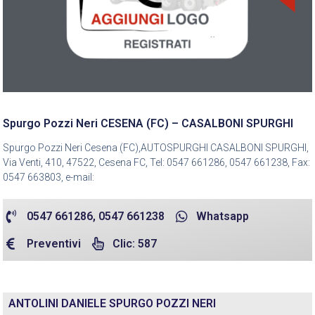
Spurgo Pozzi Neri CESENA (FC) – CASALBONI SPURGHI
Spurgo Pozzi Neri Cesena (FC),AUTOSPURGHI CASALBONI SPURGHI,
Via Venti, 410, 47522, Cesena FC, Tel: 0547 661286, 0547 661238, Fax:
0547 663803, e-mail:
0547 661286, 0547 661238
Whatsapp
Preventivi
Clic: 587
ANTOLINI DANIELE SPURGO POZZI NERI