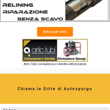
Entra per info
Artic Tubi Consulenza e Vendita Attrezzature
Chiama le Ditte di Autospurgo