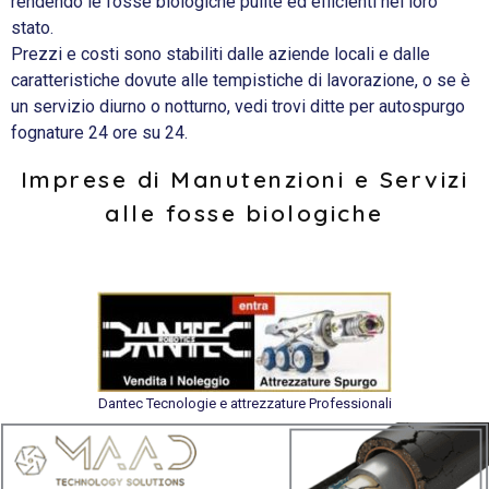
rendendo le fosse biologiche pulite ed efficienti nel loro
stato.
Prezzi e costi sono stabiliti dalle aziende locali e dalle
caratteristiche dovute alle tempistiche di lavorazione, o se è
un servizio diurno o notturno, vedi trovi ditte per autospurgo
fognature 24 ore su 24.
Imprese di Manutenzioni e Servizi
alle fosse biologiche
Dantec Tecnologie e attrezzature Professionali