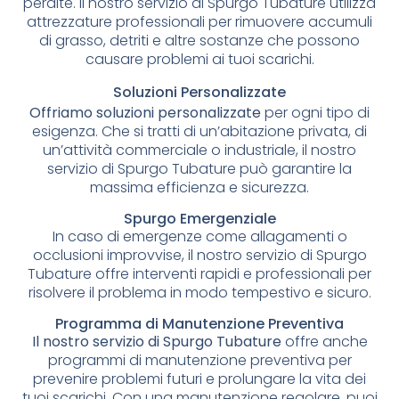
perdite. Il nostro servizio di Spurgo Tubature utilizza
attrezzature professionali per rimuovere accumuli
di grasso, detriti e altre sostanze che possono
causare problemi ai tuoi scarichi.
Soluzioni Personalizzate
Offriamo soluzioni personalizzate
per ogni tipo di
esigenza. Che si tratti di un’abitazione privata, di
un’attività commerciale o industriale, il nostro
servizio di Spurgo Tubature può garantire la
massima efficienza e sicurezza.
Spurgo Emergenziale
In caso di emergenze come allagamenti o
occlusioni improvvise, il nostro servizio di Spurgo
Tubature offre interventi rapidi e professionali per
risolvere il problema in modo tempestivo e sicuro.
Programma di Manutenzione Preventiva
Il nostro servizio di Spurgo Tubature
offre anche
programmi di manutenzione preventiva per
prevenire problemi futuri e prolungare la vita dei
tuoi scarichi. Con una manutenzione regolare, puoi