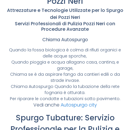
Pozzi Neri
Attrezzature e Tecnologie Utilizzate per lo Spurgo
dei Pozzi Neri
Servizi Professionali di Pulizia Pozzi Neri con
Procedure Avanzate
Chiama Autospurgo
Quando la fossa biologica è colma di rifiuti organici e
delle acque sporche,
Quando pioggia e acqua allagano casa, cantina, e
garage,
Chiama se è da aspirare fango da cantieri edili o da
strade invase.
Chiama Autospurgo Quando la tubazione della rete
fognaria è otturata.
Per riparare le condotte e tubazioni sotto pavimento.
Vedi anche
Autospurgo city
Spurgo Tubature: Servizio
Professionale per la Pulizia e