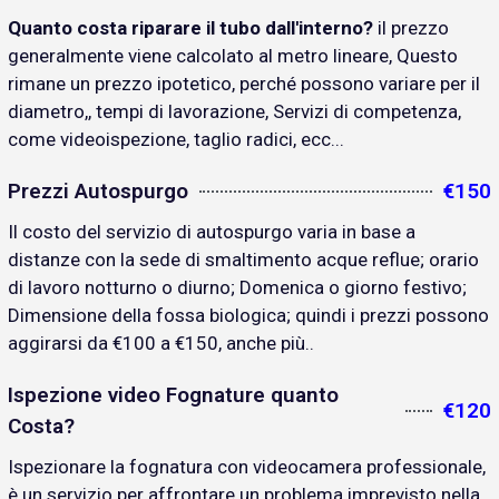
Quanto costa riparare il tubo dall'interno?
il prezzo
generalmente viene calcolato al metro lineare, Questo
rimane un prezzo ipotetico, perché possono variare per il
diametro,, tempi di lavorazione, Servizi di competenza,
come videoispezione, taglio radici, ecc...
Prezzi Autospurgo
€150
Il costo del servizio di autospurgo varia in base a
distanze con la sede di smaltimento acque reflue; orario
di lavoro notturno o diurno; Domenica o giorno festivo;
Dimensione della fossa biologica; quindi i prezzi possono
aggirarsi da €100 a €150, anche più..
Ispezione video Fognature quanto
€120
Costa?
Ispezionare la fognatura con videocamera professionale,
è un servizio per affrontare un problema imprevisto nella