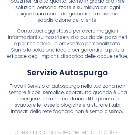
pozzi neri di alta qualità. Siamo in grado di offrire
soluzioni personalizzate e su misura per ogni
esigenza, in modo da garantire la massima
soddisfazione del cliente.
Contattaci oggi stesso per avere maggiori
informazioni sui nostri servizi di pulizia dei pozzi neri
e per richiedere un preventivo personalizzato.
Siamo la soluzione ideale per garantire la pulizia
efficace degli impianti di scarico delle acque reflue.
Servizio Autospurgo
Trova il Servizio di autospurgo nella tua zona non
sempre è così semplice, sopratutto quando è una
emergenza. La ricerca di una ditta pronta a
svuotare le fosse biologiche e a sturare i tubi
intasati della rete fognaria non è semplicissimo.
In questa pagina spiegheremo quanto