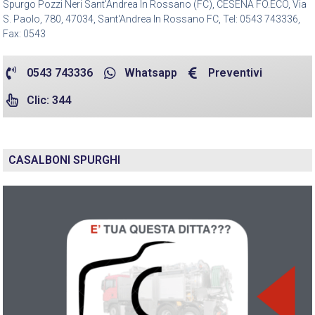
Spurgo Pozzi Neri Sant'Andrea In Rossano (FC), CESENA FO.ECO, Via
S. Paolo, 780, 47034, Sant'Andrea In Rossano FC, Tel: 0543 743336,
Fax: 0543
0543 743336
Whatsapp
Preventivi
Clic: 344
CASALBONI SPURGHI