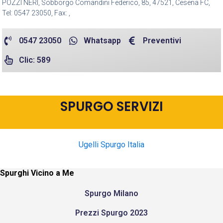
POZZI NERI, Sobborgo Comandini Federico, 85, 47521, Cesena FC,
Tel: 0547 23050, Fax: ,
0547 23050
Whatsapp
Preventivi
Clic: 589
SPURGO SERVIZI
Ugelli Spurgo Italia
Spurghi Vicino a Me
Spurgo Milano
Prezzi Spurgo 2023