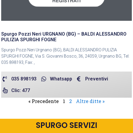
Spurgo Pozzi Neri URGNANO (BG) – BALDI ALESSANDRO
PULIZIA SPURGHI FOGNE
Spurgo Pozzi Neri Urgnano (BG), BALDI ALESSANDRO PULIZIA
SPURGHI FOGNE, Via S. Giovanni Bosco, 36, 24059, Urgnano BG, Tel:
035 898193, Fax: ,
035 898193
Whatsapp
Preventivi
Clic: 477
« Precedente
1
2
Altre ditte »
SPURGO SERVIZI