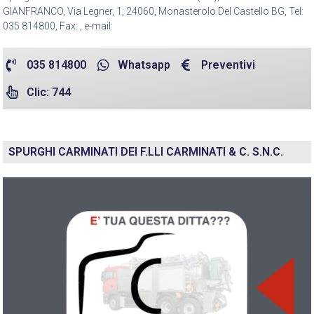
GIANFRANCO, Via Legner, 1, 24060, Monasterolo Del Castello BG, Tel:
035 814800, Fax: , e-mail:
035 814800
Whatsapp
Preventivi
Clic: 744
SPURGHI CARMINATI DEI F.LLI CARMINATI & C. S.N.C.