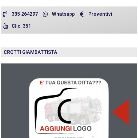
335 264297
Whatsapp
Preventivi
Clic: 351
CROTTI GIAMBATTISTA