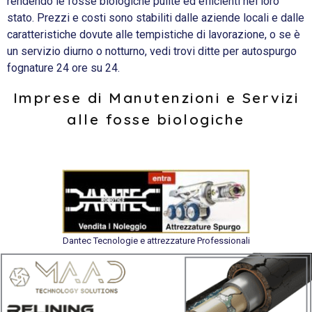
rendendo le fosse biologiche pulite ed efficienti nel loro
stato. Prezzi e costi sono stabiliti dalle aziende locali e dalle
caratteristiche dovute alle tempistiche di lavorazione, o se è
un servizio diurno o notturno, vedi trovi ditte per autospurgo
fognature 24 ore su 24.
Imprese di Manutenzioni e Servizi
alle fosse biologiche
Dantec Tecnologie e attrezzature Professionali