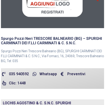
Spurgo Pozzi Neri TRESCORE BALNEARIO (BG) – SPURGHI
CARMINATI DEI F.LLI CARMINATI & C. S.N.C.
Spurgo Pozzi Neri Trescore Balneario (BG), SPURGHI CARMINATI DEI
F.LLI CARMINATI & C. S.N.C., Via Fornaci, 16, 24069, Trescore Balneario
BG, Tel: 035
035 940592
Whatsapp
Preventivi
Clic: 1448
LOCHIS AGOSTINO & C. S.N.C. SPURGHI