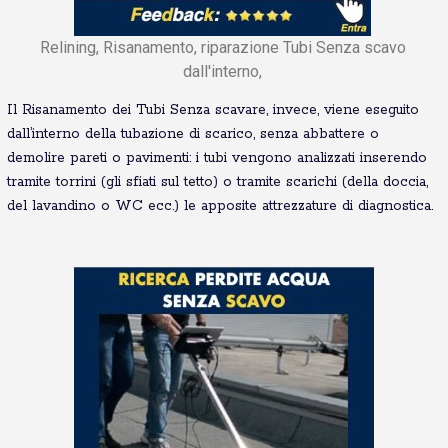
Relining, Risanamento, riparazione Tubi Senza scavo
dall'interno,
Il Risanamento dei Tubi Senza scavare, invece, viene eseguito
dall’interno della tubazione di scarico, senza abbattere o
demolire pareti o pavimenti: i tubi vengono analizzati inserendo
tramite torrini (gli sfiati sul tetto) o tramite scarichi (della doccia,
del lavandino o WC ecc.) le apposite attrezzature di diagnostica.