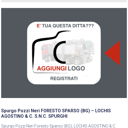
Spurgo Pozzi Neri FORESTO SPARSO (BG) – LOCHIS
AGOSTINO & C. S.N.C. SPURGHI
Spurgo Pozzi Neri Foresto Sparso (BG), LOCHIS AGOSTINO & C.