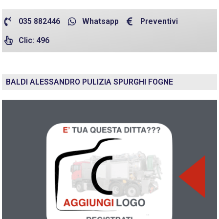
035 882446
Whatsapp
Preventivi
Clic: 496
BALDI ALESSANDRO PULIZIA SPURGHI FOGNE