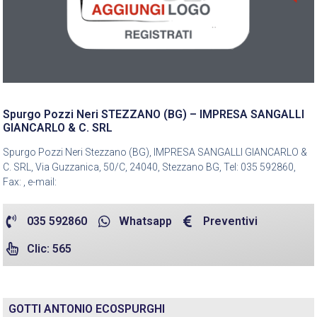
Spurgo Pozzi Neri STEZZANO (BG) – IMPRESA SANGALLI
GIANCARLO & C. SRL
Spurgo Pozzi Neri Stezzano (BG), IMPRESA SANGALLI GIANCARLO &
C. SRL, Via Guzzanica, 50/C, 24040, Stezzano BG, Tel: 035 592860,
Fax: , e-mail:
035 592860
Whatsapp
Preventivi
Clic: 565
GOTTI ANTONIO ECOSPURGHI