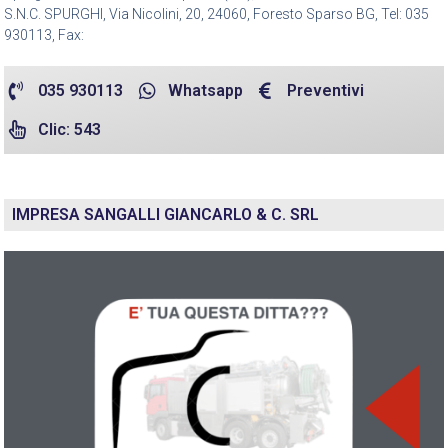
S.N.C. SPURGHI, Via Nicolini, 20, 24060, Foresto Sparso BG, Tel: 035
930113, Fax:
035 930113
Whatsapp
Preventivi
Clic: 543
IMPRESA SANGALLI GIANCARLO & C. SRL