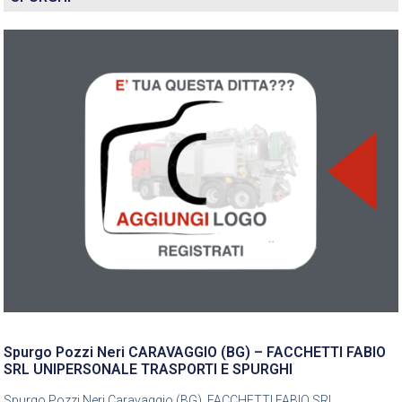
Spurgo Pozzi Neri CARAVAGGIO (BG) – FACCHETTI FABIO
SRL UNIPERSONALE TRASPORTI E SPURGHI
Spurgo Pozzi Neri Caravaggio (BG), FACCHETTI FABIO SRL