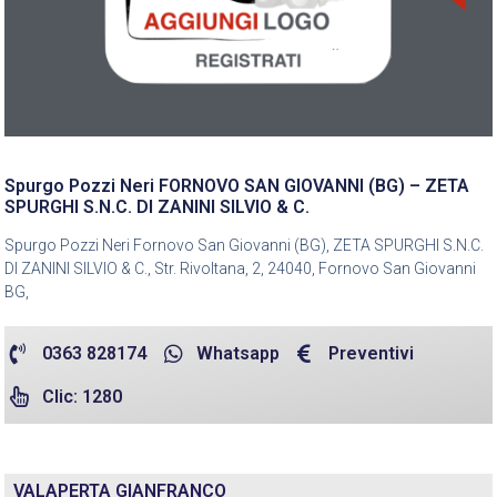
Spurgo Pozzi Neri FORNOVO SAN GIOVANNI (BG) – ZETA
SPURGHI S.N.C. DI ZANINI SILVIO & C.
Spurgo Pozzi Neri Fornovo San Giovanni (BG), ZETA SPURGHI S.N.C.
DI ZANINI SILVIO & C., Str. Rivoltana, 2, 24040, Fornovo San Giovanni
BG,
0363 828174
Whatsapp
Preventivi
Clic: 1280
VALAPERTA GIANFRANCO