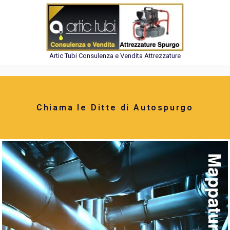
Artic Tubi Consulenza e Vendita Attrezzature
Chiama le Ditte di Autospurgo