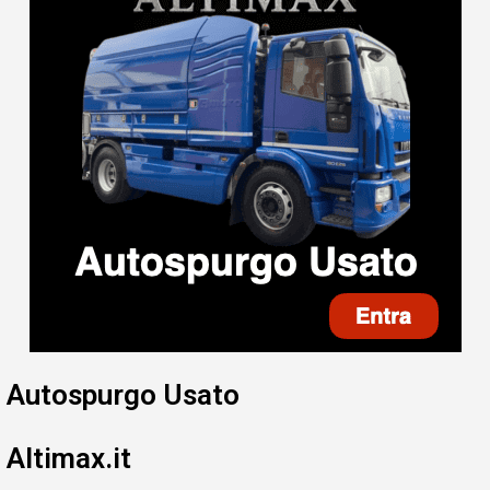
Autospurgo Usato
Altimax.it