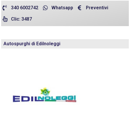
340 6002742
Whatsapp
Preventivi
Clic: 3487
Autospurghi di Edilnoleggi