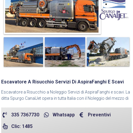
Escavatore A Risucchio Servizi Di AspiraFanghi E Scavi
Escavatore a Risucchio a Noleggio Servizi di AspiraFanghi e scavi. La
ditta Spurgo CanalJet opera in tutta Italia con il Noleggio del mezzo di
335 7367730
Whatsapp
Preventivi
Clic: 1485