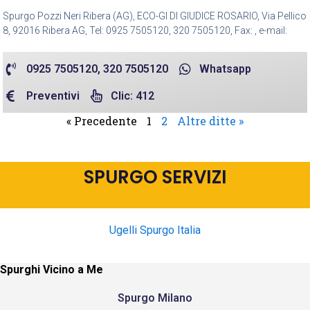
Spurgo Pozzi Neri Ribera (AG), ECO-GI DI GIUDICE ROSARIO, Via Pellico
8, 92016 Ribera AG, Tel: 0925 7505120, 320 7505120, Fax: , e-mail:
0925 7505120, 320 7505120
Whatsapp
Preventivi
Clic: 412
« Precedente
1
2
Altre ditte »
SPURGO SERVIZI
Ugelli Spurgo Italia
Spurghi Vicino a Me
Spurgo Milano