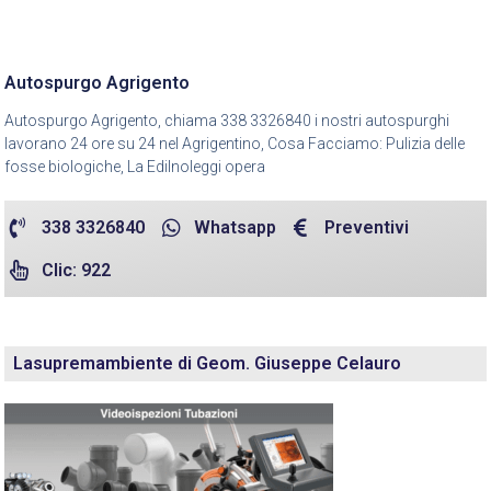
Autospurgo Agrigento
Autospurgo Agrigento, chiama 338 3326840 i nostri autospurghi
lavorano 24 ore su 24 nel Agrigentino, Cosa Facciamo: Pulizia delle
fosse biologiche, La Edilnoleggi opera
338 3326840
Whatsapp
Preventivi
Clic: 922
Lasupremambiente di Geom. Giuseppe Celauro