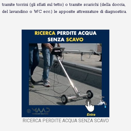
tramite torrini (gli sfiati sul tetto) o tramite scarichi (della doccia,
del lavandino o WC ecc.) le apposite attrezzature di diagnostica.
RICERCA PERDITE ACQUA SENZA SCAVO