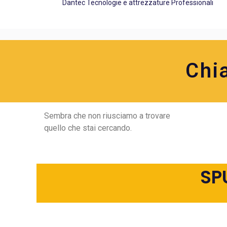
Dantec Tecnologie e attrezzature Professionali
Chi
Sembra che non riusciamo a trovare
quello che stai cercando.
SP