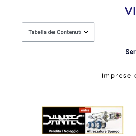
V
Tabella dei Contenuti
Ser
Imprese d