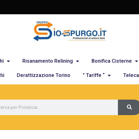
hi
Risanamento Relining
Bonifica Cisterne
hi
Derattizzazione Torino
” Tariffe “
Teleca