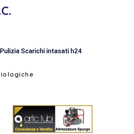
C.
Pulizia Scarichi intasati h24
biologiche