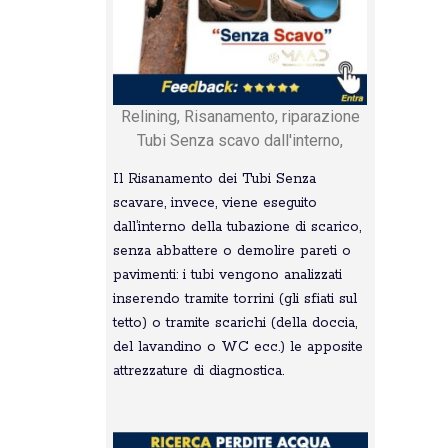
Relining, Risanamento, riparazione
Tubi Senza scavo dall'interno,
Il Risanamento dei Tubi Senza
scavare, invece, viene eseguito
dall’interno della tubazione di scarico,
senza abbattere o demolire pareti o
pavimenti: i tubi vengono analizzati
inserendo tramite torrini (gli sfiati sul
tetto) o tramite scarichi (della doccia,
del lavandino o WC ecc.) le apposite
attrezzature di diagnostica.