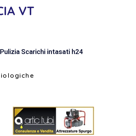
CIA VT
Pulizia Scarichi intasati h24
biologiche