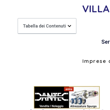
VILLA
Tabella dei Contenuti
Ser
Imprese d