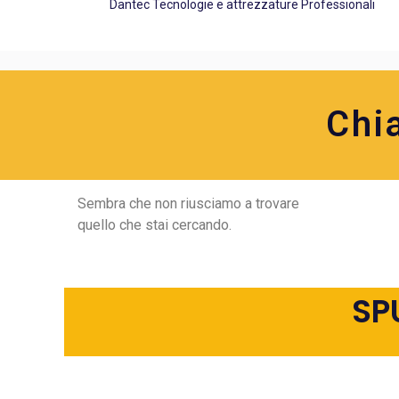
Dantec Tecnologie e attrezzature Professionali
Chi
Sembra che non riusciamo a trovare
quello che stai cercando.
SP