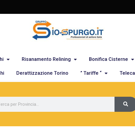
hi
Risanamento Relining
Bonifica Cisterne
hi
Derattizzazione Torino
” Tariffe “
Teleca