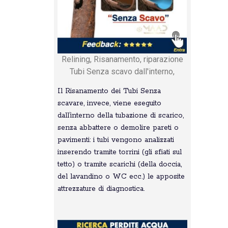
Relining, Risanamento, riparazione
Tubi Senza scavo dall'interno,
Il Risanamento dei Tubi Senza
scavare, invece, viene eseguito
dall’interno della tubazione di scarico,
senza abbattere o demolire pareti o
pavimenti: i tubi vengono analizzati
inserendo tramite torrini (gli sfiati sul
tetto) o tramite scarichi (della doccia,
del lavandino o WC ecc.) le apposite
attrezzature di diagnostica.