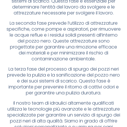
sistemi di scarico. Questa fase è essenziale per
determinare l’entità del lavoro da svolgere e le
attrezzature necessarie per svolgere il lavoro.
La seconda fase prevede l’utilizzo di attrezzature
specifiche, come pompe e aspiratori, per rimuovere
le acque reflue e i residui solidi presenti all’interno
del pozzo nero. Queste attrezzature sono
progettate per garantire una rimozione efficace
dei materiali e per minimizzare il rischio di
contaminazione ambientale.
La terza fase del processo di spurgo dei pozzi neri
prevede la pulizia e la sanificazione del pozzo nero
e dei suoi sistemi di scarico. Questa fase è
importante per prevenire il ritorno di cattivi odori e
per garantire una pulizia duratura.
Il nostro team di idraulici altamente qualificati
utilizza le tecnologie più avanzate e le attrezzature
specializzate per garantire un servizio di spurgo dei
pozzi neri di alta qualità. Siamo in grado di offrire
soluzioni personalizzate e su misura per ogni