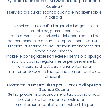
Quando Richiedere il Servizio di Spurgo Scarico
Cucina?
Il servizio di spurgo scarico cucina è indispensabile
in caso di:
Ostruzioni causate da rifiuti organici e inorganici come
resti di cibo, grassi e detersivi;
Rallentamenti nella fuoriuscita dell’acqua causati da
depositi calcarei o accumuli di sporco nelle tubature;
Problemi di scarico causati da malfunzionamenti del
sifone o degli scarichi;
Inoltre, è consigliabile richiedere il servizio di spurgo
scarico cucina regolarmente per prevenire la
formazione di ostruzioni e rallentamenti,
mantenendo così la tua cucina sempre pulita ed
efficiente.
Contatta la Nostra Ditta per il Servizio di Spurgo
Scarico Cucina
Se hai problemi di scarico nella tua cucina o vuoi
prevenire la formazione di ostruzioni e
rallentamenti, contatta la nostra ditta per