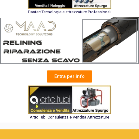
Dantec Tecnologie e attrezzature Professionali
Entra per info
Artic Tubi Consulenza e Vendita Attrezzature