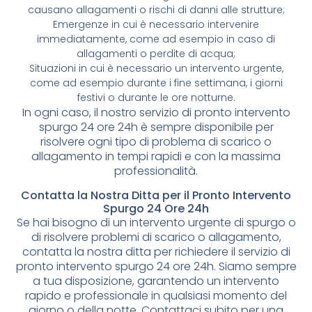
causano allagamenti o rischi di danni alle strutture;
Emergenze in cui è necessario intervenire
immediatamente, come ad esempio in caso di
allagamenti o perdite di acqua;
Situazioni in cui è necessario un intervento urgente,
come ad esempio durante i fine settimana, i giorni
festivi o durante le ore notturne.
In ogni caso, il nostro servizio di pronto intervento
spurgo 24 ore 24h è sempre disponibile per
risolvere ogni tipo di problema di scarico o
allagamento in tempi rapidi e con la massima
professionalità.
Contatta la Nostra Ditta per il Pronto Intervento
Spurgo 24 Ore 24h
Se hai bisogno di un intervento urgente di spurgo o
di risolvere problemi di scarico o allagamento,
contatta la nostra ditta per richiedere il servizio di
pronto intervento spurgo 24 ore 24h. Siamo sempre
a tua disposizione, garantendo un intervento
rapido e professionale in qualsiasi momento del
giorno o della notte. Contattaci subito per una