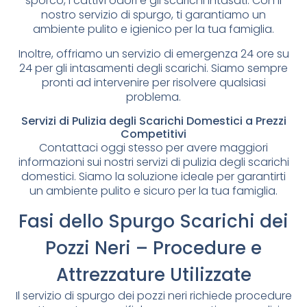
sporco, i cattivi odori e gli scarichi intasati. Con il
nostro servizio di spurgo, ti garantiamo un
ambiente pulito e igienico per la tua famiglia.
Inoltre, offriamo un servizio di emergenza 24 ore su
24 per gli intasamenti degli scarichi. Siamo sempre
pronti ad intervenire per risolvere qualsiasi
problema.
Servizi di Pulizia degli Scarichi Domestici a Prezzi
Competitivi
Contattaci oggi stesso per avere maggiori
informazioni sui nostri servizi di pulizia degli scarichi
domestici. Siamo la soluzione ideale per garantirti
un ambiente pulito e sicuro per la tua famiglia.
Fasi dello Spurgo Scarichi dei
Pozzi Neri – Procedure e
Attrezzature Utilizzate
Il servizio di spurgo dei pozzi neri richiede procedure