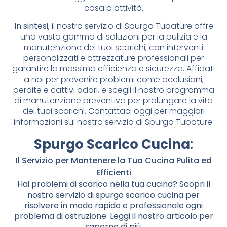
casa o attività.
In sintesi
, il nostro servizio di Spurgo Tubature offre
una vasta gamma di soluzioni per la pulizia e la
manutenzione dei tuoi scarichi, con interventi
personalizzati e attrezzature professionali per
garantire la massima efficienza e sicurezza. Affidati
a noi per prevenire problemi come occlusioni,
perdite e cattivi odori, e scegli il nostro programma
di manutenzione preventiva per prolungare la vita
dei tuoi scarichi. Contattaci oggi per maggiori
informazioni sul nostro servizio di Spurgo Tubature.
Spurgo Scarico Cucina
:
Il Servizio per Mantenere la Tua Cucina Pulita ed
Efficienti
Hai problemi di scarico nella tua cucina? Scopri il
nostro servizio di spurgo scarico cucina per
risolvere in modo rapido e professionale ogni
problema di ostruzione. Leggi il nostro articolo per
saperne di più.