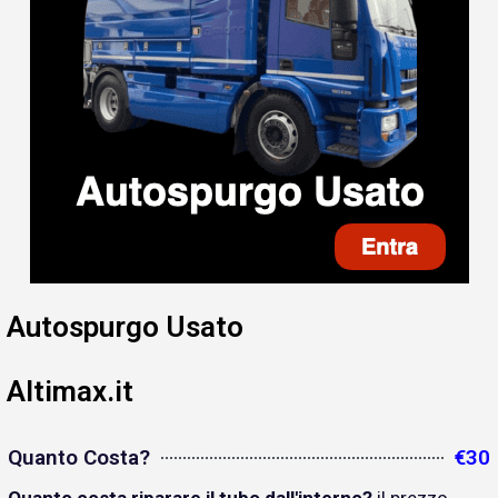
Autospurgo Usato
Altimax.it
Quanto Costa?
€30