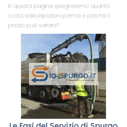
In questa pagina spiegheremo quanto
costa videoispezioni parma e perché il
prezzo può variare?
Le Fasi del Servizio di Spurgo