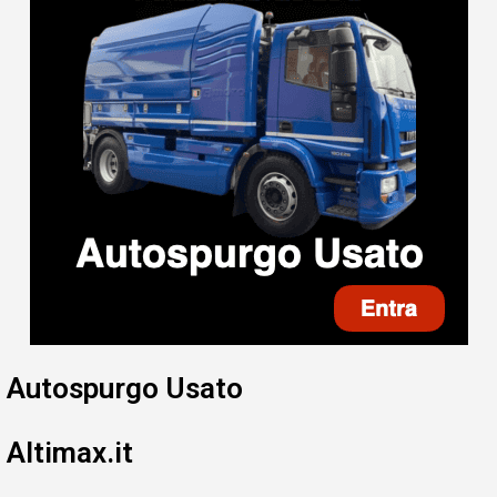
Autospurgo Usato
Altimax.it