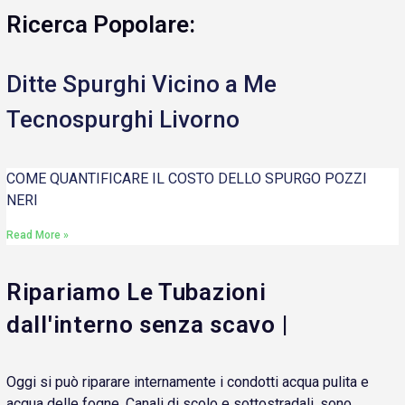
Ricerca Popolare:
Ditte Spurghi Vicino a Me
Tecnospurghi Livorno
COME QUANTIFICARE IL COSTO DELLO SPURGO POZZI
NERI
Read More »
Ripariamo Le Tubazioni
dall'interno senza scavo |
Oggi si può riparare internamente i condotti acqua pulita e
acqua delle fogne. Canali di scolo e sottostradali, sono