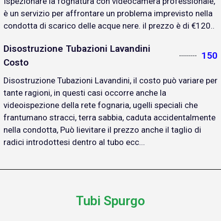
Ispezionare la fognatura con videocamera professionale,
è un servizio per affrontare un problema imprevisto nella
condotta di scarico delle acque nere. il prezzo è di €120..
Disostruzione Tubazioni Lavandini
150
Costo
Disostruzione Tubazioni Lavandini, il costo può variare per
tante ragioni, in questi casi occorre anche la
videoispezione della rete fognaria, ugelli speciali che
frantumano stracci, terra sabbia, caduta accidentalmente
nella condotta, Può lievitare il prezzo anche il taglio di
radici introdottesi dentro al tubo ecc...
Tubi Spurgo