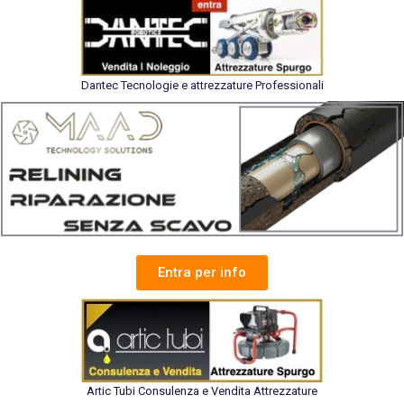
Dantec Tecnologie e attrezzature Professionali
Entra per info
Artic Tubi Consulenza e Vendita Attrezzature