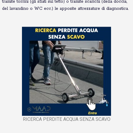
tramite torrini (gli sfiati sul tetto) o tramite scarichi (della doccia,
del lavandino o WC ecc.) le apposite attrezzature di diagnostica.
RICERCA PERDITE ACQUA SENZA SCAVO