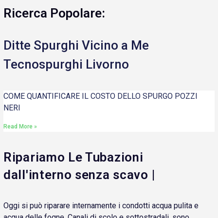
Ricerca Popolare:
Ditte Spurghi Vicino a Me
Tecnospurghi Livorno
COME QUANTIFICARE IL COSTO DELLO SPURGO POZZI
NERI
Read More »
Ripariamo Le Tubazioni
dall'interno senza scavo |
Oggi si può riparare internamente i condotti acqua pulita e
acqua delle fogne. Canali di scolo e sottostradali, sono