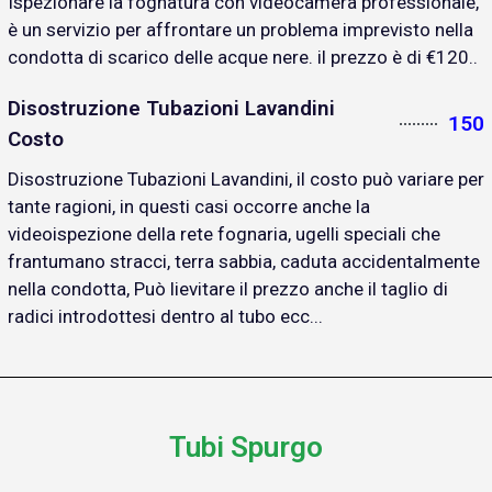
Ispezionare la fognatura con videocamera professionale,
è un servizio per affrontare un problema imprevisto nella
condotta di scarico delle acque nere. il prezzo è di €120..
Disostruzione Tubazioni Lavandini
150
Costo
Disostruzione Tubazioni Lavandini, il costo può variare per
tante ragioni, in questi casi occorre anche la
videoispezione della rete fognaria, ugelli speciali che
frantumano stracci, terra sabbia, caduta accidentalmente
nella condotta, Può lievitare il prezzo anche il taglio di
radici introdottesi dentro al tubo ecc...
Tubi Spurgo