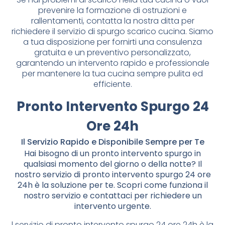
prevenire la formazione di ostruzioni e
rallentamenti, contatta la nostra ditta per
richiedere il servizio di spurgo scarico cucina. Siamo
a tua disposizione per fornirti una consulenza
gratuita e un preventivo personalizzato,
garantendo un intervento rapido e professionale
per mantenere la tua cucina sempre pulita ed
efficiente.
Pronto Intervento Spurgo 24
Ore 24h
Il Servizio Rapido e Disponibile Sempre per Te
Hai bisogno di un pronto intervento spurgo in
qualsiasi momento del giorno o della notte? Il
nostro servizio di pronto intervento spurgo 24 ore
24h è la soluzione per te. Scopri come funziona il
nostro servizio e contattaci per richiedere un
intervento urgente.
l servizio di pronto intervento spurgo 24 ore 24h è la