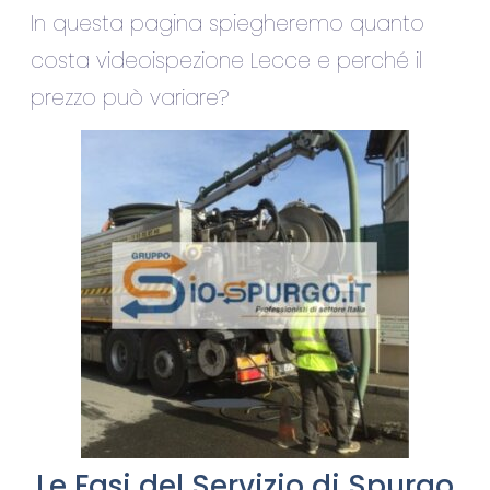
In questa pagina spiegheremo quanto
costa videoispezione Lecce e perché il
prezzo può variare?
Le Fasi del Servizio di Spurgo