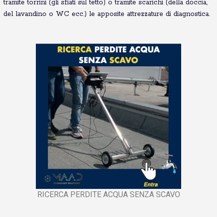
tramite torrini (gli sfiati sul tetto) o tramite scarichi (della doccia,
del lavandino o WC ecc.) le apposite attrezzature di diagnostica.
RICERCA PERDITE ACQUA SENZA SCAVO