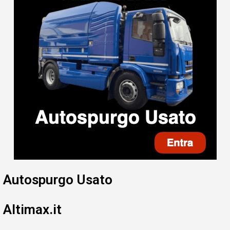
Autospurgo Usato
Altimax.it