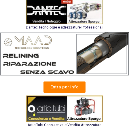
Dantec Tecnologie e attrezzature Professionali
Entra per info
Artic Tubi Consulenza e Vendita Attrezzature