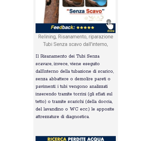
Relining, Risanamento, riparazione
Tubi Senza scavo dall'interno,
Il Risanamento dei Tubi Senza
scavare, invece, viene eseguito
dall’interno della tubazione di scarico,
senza abbattere o demolire pareti o
pavimenti: i tubi vengono analizzati
inserendo tramite torrini (gli sfiati sul
tetto) o tramite scarichi (della doccia,
del lavandino o WC ecc.) le apposite
attrezzature di diagnostica.