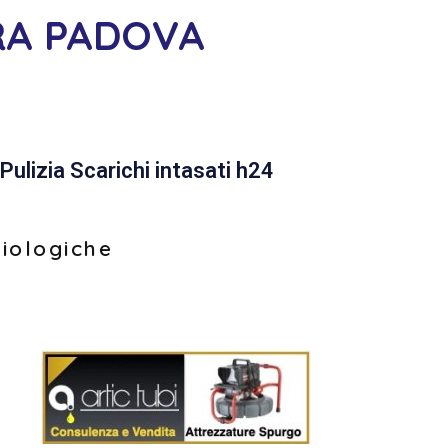
RA PADOVA
Pulizia Scarichi intasati h24
biologiche