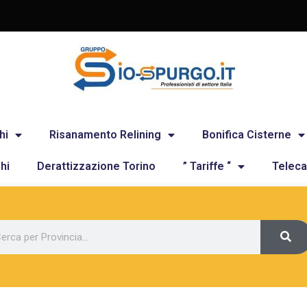
hi
Risanamento Relining
Bonifica Cisterne
hi
Derattizzazione Torino
” Tariffe “
Teleca