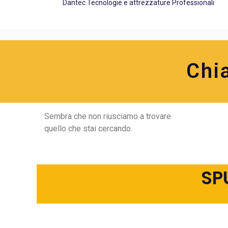
Dantec Tecnologie e attrezzature Professionali
Chi
Sembra che non riusciamo a trovare
quello che stai cercando.
SP