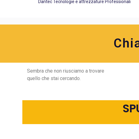
Dantec Tecnologie e attrezzature Professionali
Chi
Sembra che non riusciamo a trovare
quello che stai cercando.
SP