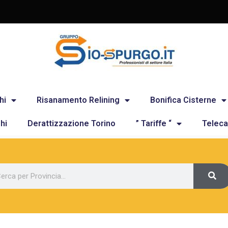
hi
Risanamento Relining
Bonifica Cisterne
hi
Derattizzazione Torino
” Tariffe “
Teleca