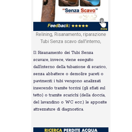
Relining, Risanamento, riparazione
Tubi Senza scavo dall'interno,
Il Risanamento dei Tubi Senza
scavare, invece, viene eseguito
dall’interno della tubazione di scarico,
senza abbattere o demolire pareti o
pavimenti: i tubi vengono analizzati
inserendo tramite torrini (gli sfiati sul
tetto) o tramite scarichi (della doccia,
del lavandino o WC ecc.) le apposite
attrezzature di diagnostica.