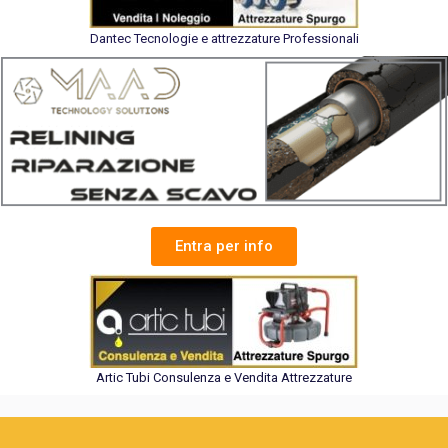
Dantec Tecnologie e attrezzature Professionali
Entra per info
Artic Tubi Consulenza e Vendita Attrezzature