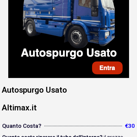
Autospurgo Usato
Altimax.it
Quanto Costa?
€30