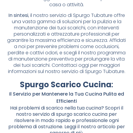
casa o attività.
In sintesi
, il nostro servizio di Spurgo Tubature offre
una vasta gamma di soluzioni per la pulizia e la
manutenzione dei tuoi scarichi, con interventi
personalizzati e attrezzature professionali per
garantire la massima efficienza e sicurezza. Affidati
a noi per prevenire problemi come occlusioni,
perdite e cattivi odori, e scegli il nostro programma
di manutenzione preventiva per prolungare la vita
dei tuoi scarichi. Contattaci oggi per maggiori
informazioni sul nostro servizio di Spurgo Tubature.
Spurgo Scarico Cucina
:
Il Servizio per Mantenere la Tua Cucina Pulita ed
Efficienti
Hai problemi di scarico nella tua cucina? Scopri il
nostro servizio di spurgo scarico cucina per
risolvere in modo rapido e professionale ogni
problema di ostruzione. Leggi il nostro articolo per
saperne di più.