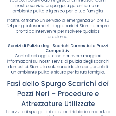
sporco, i cattivi odori e gli scarichi intasati. Con il
nostro servizio di spurgo, ti garantiamo un
ambiente pulito e igienico per la tua famiglia.
Inoltre, offriamo un servizio di emergenza 24 ore su
24 per gli intasamenti degli scarichi. Siamo sempre
pronti ad intervenire per risolvere qualsiasi
problema.
Servizi di Pulizia degli Scarichi Domestici a Prezzi
Competitivi
Contattaci oggi stesso per avere maggiori
informazioni sui nostri servizi di pulizia degli scarichi
domestici. Siamo la soluzione ideale per garantirti
un ambiente pulito e sicuro per la tua famiglia.
Fasi dello Spurgo Scarichi dei
Pozzi Neri – Procedure e
Attrezzature Utilizzate
Il servizio di spurgo dei pozzi neri richiede procedure