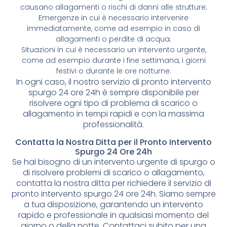
causano allagamenti o rischi di danni alle strutture;
Emergenze in cui è necessario intervenire
immediatamente, come ad esempio in caso di
allagamenti o perdite di acqua;
Situazioni in cui è necessario un intervento urgente,
come ad esempio durante i fine settimana, i giorni
festivi o durante le ore notturne.
In ogni caso, il nostro servizio di pronto intervento
spurgo 24 ore 24h è sempre disponibile per
risolvere ogni tipo di problema di scarico o
allagamento in tempi rapidi e con la massima
professionalità.
Contatta la Nostra Ditta per il Pronto Intervento
Spurgo 24 Ore 24h
Se hai bisogno di un intervento urgente di spurgo o
di risolvere problemi di scarico o allagamento,
contatta la nostra ditta per richiedere il servizio di
pronto intervento spurgo 24 ore 24h. Siamo sempre
a tua disposizione, garantendo un intervento
rapido e professionale in qualsiasi momento del
giorno o della notte. Contattaci subito per una