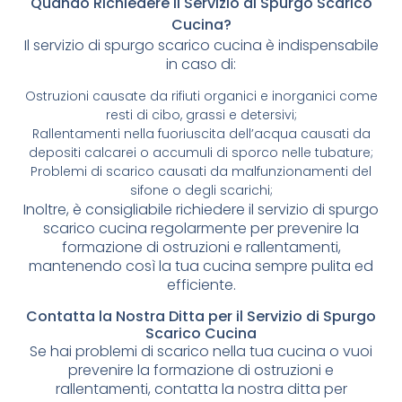
Quando Richiedere il Servizio di Spurgo Scarico
Cucina?
Il servizio di spurgo scarico cucina è indispensabile
in caso di:
Ostruzioni causate da rifiuti organici e inorganici come
resti di cibo, grassi e detersivi;
Rallentamenti nella fuoriuscita dell’acqua causati da
depositi calcarei o accumuli di sporco nelle tubature;
Problemi di scarico causati da malfunzionamenti del
sifone o degli scarichi;
Inoltre, è consigliabile richiedere il servizio di spurgo
scarico cucina regolarmente per prevenire la
formazione di ostruzioni e rallentamenti,
mantenendo così la tua cucina sempre pulita ed
efficiente.
Contatta la Nostra Ditta per il Servizio di Spurgo
Scarico Cucina
Se hai problemi di scarico nella tua cucina o vuoi
prevenire la formazione di ostruzioni e
rallentamenti, contatta la nostra ditta per