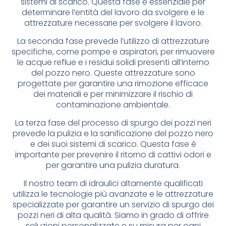
sistemi di scarico. Questa fase è essenziale per
determinare l’entità del lavoro da svolgere e le
attrezzature necessarie per svolgere il lavoro.
La seconda fase prevede l’utilizzo di attrezzature
specifiche, come pompe e aspiratori, per rimuovere
le acque reflue e i residui solidi presenti all’interno
del pozzo nero. Queste attrezzature sono
progettate per garantire una rimozione efficace
dei materiali e per minimizzare il rischio di
contaminazione ambientale.
La terza fase del processo di spurgo dei pozzi neri
prevede la pulizia e la sanificazione del pozzo nero
e dei suoi sistemi di scarico. Questa fase è
importante per prevenire il ritorno di cattivi odori e
per garantire una pulizia duratura.
Il nostro team di idraulici altamente qualificati
utilizza le tecnologie più avanzate e le attrezzature
specializzate per garantire un servizio di spurgo dei
pozzi neri di alta qualità. Siamo in grado di offrire
soluzioni personalizzate e su misura per ogni