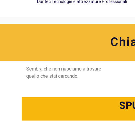
Dantec Tecnologie e attrezzature Professionali
Chi
Sembra che non riusciamo a trovare
quello che stai cercando.
SP