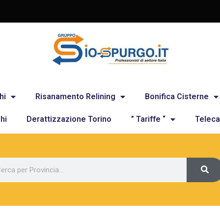
hi
Risanamento Relining
Bonifica Cisterne
hi
Derattizzazione Torino
” Tariffe “
Teleca