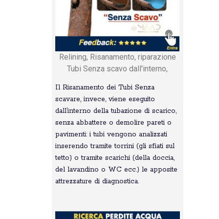
Relining, Risanamento, riparazione
Tubi Senza scavo dall'interno,
Il Risanamento dei Tubi Senza
scavare, invece, viene eseguito
dall’interno della tubazione di scarico,
senza abbattere o demolire pareti o
pavimenti: i tubi vengono analizzati
inserendo tramite torrini (gli sfiati sul
tetto) o tramite scarichi (della doccia,
del lavandino o WC ecc.) le apposite
attrezzature di diagnostica.