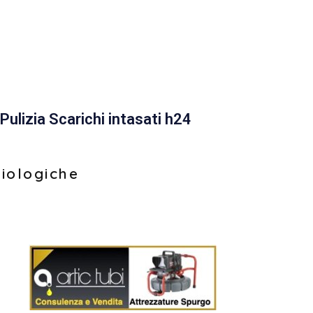
Pulizia Scarichi intasati h24
biologiche