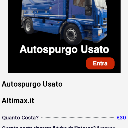
Autospurgo Usato
Altimax.it
Quanto Costa?
€30