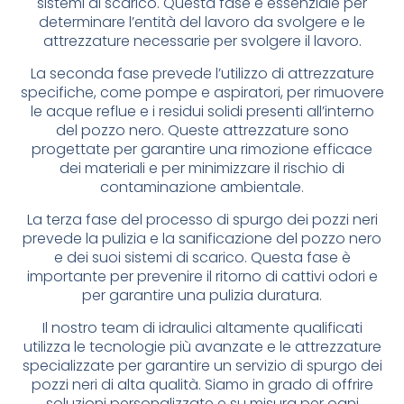
sistemi di scarico. Questa fase è essenziale per
determinare l’entità del lavoro da svolgere e le
attrezzature necessarie per svolgere il lavoro.
La seconda fase prevede l’utilizzo di attrezzature
specifiche, come pompe e aspiratori, per rimuovere
le acque reflue e i residui solidi presenti all’interno
del pozzo nero. Queste attrezzature sono
progettate per garantire una rimozione efficace
dei materiali e per minimizzare il rischio di
contaminazione ambientale.
La terza fase del processo di spurgo dei pozzi neri
prevede la pulizia e la sanificazione del pozzo nero
e dei suoi sistemi di scarico. Questa fase è
importante per prevenire il ritorno di cattivi odori e
per garantire una pulizia duratura.
Il nostro team di idraulici altamente qualificati
utilizza le tecnologie più avanzate e le attrezzature
specializzate per garantire un servizio di spurgo dei
pozzi neri di alta qualità. Siamo in grado di offrire
soluzioni personalizzate e su misura per ogni