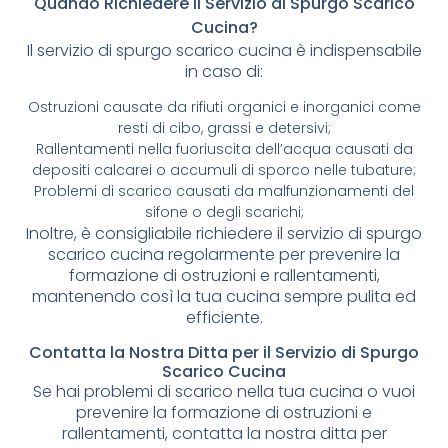
Quando Richiedere il Servizio di Spurgo Scarico
Cucina?
Il servizio di spurgo scarico cucina è indispensabile
in caso di:
Ostruzioni causate da rifiuti organici e inorganici come
resti di cibo, grassi e detersivi;
Rallentamenti nella fuoriuscita dell’acqua causati da
depositi calcarei o accumuli di sporco nelle tubature;
Problemi di scarico causati da malfunzionamenti del
sifone o degli scarichi;
Inoltre, è consigliabile richiedere il servizio di spurgo
scarico cucina regolarmente per prevenire la
formazione di ostruzioni e rallentamenti,
mantenendo così la tua cucina sempre pulita ed
efficiente.
Contatta la Nostra Ditta per il Servizio di Spurgo
Scarico Cucina
Se hai problemi di scarico nella tua cucina o vuoi
prevenire la formazione di ostruzioni e
rallentamenti, contatta la nostra ditta per