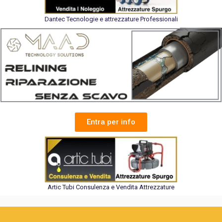
Dantec Tecnologie e attrezzature Professionali
Entra per info
Artic Tubi Consulenza e Vendita Attrezzature