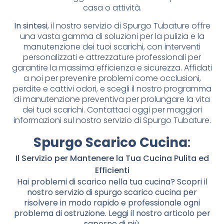
casa o attività.
In sintesi
, il nostro servizio di Spurgo Tubature offre
una vasta gamma di soluzioni per la pulizia e la
manutenzione dei tuoi scarichi, con interventi
personalizzati e attrezzature professionali per
garantire la massima efficienza e sicurezza. Affidati
a noi per prevenire problemi come occlusioni,
perdite e cattivi odori, e scegli il nostro programma
di manutenzione preventiva per prolungare la vita
dei tuoi scarichi. Contattaci oggi per maggiori
informazioni sul nostro servizio di Spurgo Tubature.
Spurgo Scarico Cucina
:
Il Servizio per Mantenere la Tua Cucina Pulita ed
Efficienti
Hai problemi di scarico nella tua cucina? Scopri il
nostro servizio di spurgo scarico cucina per
risolvere in modo rapido e professionale ogni
problema di ostruzione. Leggi il nostro articolo per
saperne di più.