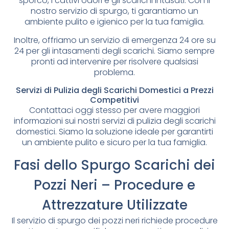
sporco, i cattivi odori e gli scarichi intasati. Con il
nostro servizio di spurgo, ti garantiamo un
ambiente pulito e igienico per la tua famiglia.
Inoltre, offriamo un servizio di emergenza 24 ore su
24 per gli intasamenti degli scarichi. Siamo sempre
pronti ad intervenire per risolvere qualsiasi
problema.
Servizi di Pulizia degli Scarichi Domestici a Prezzi
Competitivi
Contattaci oggi stesso per avere maggiori
informazioni sui nostri servizi di pulizia degli scarichi
domestici. Siamo la soluzione ideale per garantirti
un ambiente pulito e sicuro per la tua famiglia.
Fasi dello Spurgo Scarichi dei
Pozzi Neri – Procedure e
Attrezzature Utilizzate
Il servizio di spurgo dei pozzi neri richiede procedure