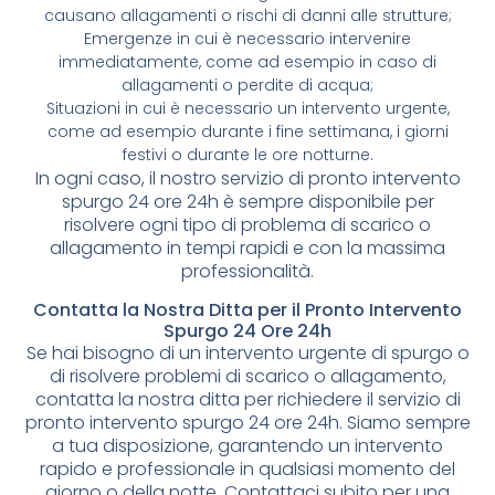
causano allagamenti o rischi di danni alle strutture;
Emergenze in cui è necessario intervenire
immediatamente, come ad esempio in caso di
allagamenti o perdite di acqua;
Situazioni in cui è necessario un intervento urgente,
come ad esempio durante i fine settimana, i giorni
festivi o durante le ore notturne.
In ogni caso, il nostro servizio di pronto intervento
spurgo 24 ore 24h è sempre disponibile per
risolvere ogni tipo di problema di scarico o
allagamento in tempi rapidi e con la massima
professionalità.
Contatta la Nostra Ditta per il Pronto Intervento
Spurgo 24 Ore 24h
Se hai bisogno di un intervento urgente di spurgo o
di risolvere problemi di scarico o allagamento,
contatta la nostra ditta per richiedere il servizio di
pronto intervento spurgo 24 ore 24h. Siamo sempre
a tua disposizione, garantendo un intervento
rapido e professionale in qualsiasi momento del
giorno o della notte. Contattaci subito per una