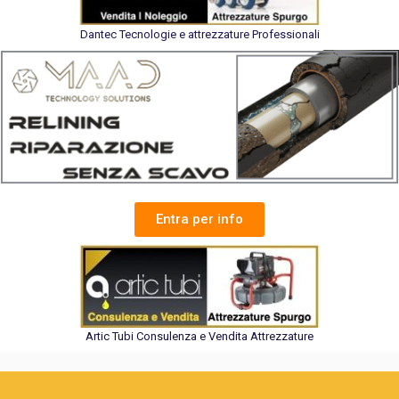
Dantec Tecnologie e attrezzature Professionali
Entra per info
Artic Tubi Consulenza e Vendita Attrezzature