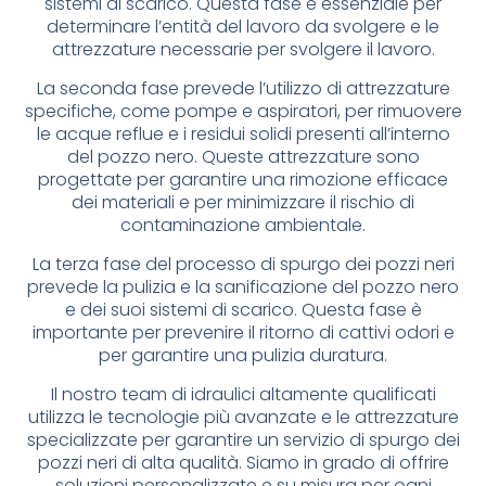
sistemi di scarico. Questa fase è essenziale per
determinare l’entità del lavoro da svolgere e le
attrezzature necessarie per svolgere il lavoro.
La seconda fase prevede l’utilizzo di attrezzature
specifiche, come pompe e aspiratori, per rimuovere
le acque reflue e i residui solidi presenti all’interno
del pozzo nero. Queste attrezzature sono
progettate per garantire una rimozione efficace
dei materiali e per minimizzare il rischio di
contaminazione ambientale.
La terza fase del processo di spurgo dei pozzi neri
prevede la pulizia e la sanificazione del pozzo nero
e dei suoi sistemi di scarico. Questa fase è
importante per prevenire il ritorno di cattivi odori e
per garantire una pulizia duratura.
Il nostro team di idraulici altamente qualificati
utilizza le tecnologie più avanzate e le attrezzature
specializzate per garantire un servizio di spurgo dei
pozzi neri di alta qualità. Siamo in grado di offrire
soluzioni personalizzate e su misura per ogni