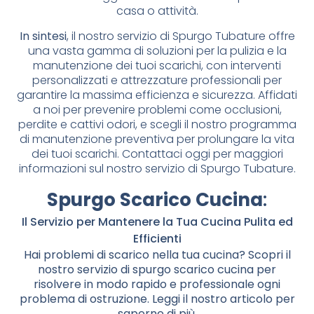
casa o attività.
In sintesi
, il nostro servizio di Spurgo Tubature offre
una vasta gamma di soluzioni per la pulizia e la
manutenzione dei tuoi scarichi, con interventi
personalizzati e attrezzature professionali per
garantire la massima efficienza e sicurezza. Affidati
a noi per prevenire problemi come occlusioni,
perdite e cattivi odori, e scegli il nostro programma
di manutenzione preventiva per prolungare la vita
dei tuoi scarichi. Contattaci oggi per maggiori
informazioni sul nostro servizio di Spurgo Tubature.
Spurgo Scarico Cucina
:
Il Servizio per Mantenere la Tua Cucina Pulita ed
Efficienti
Hai problemi di scarico nella tua cucina? Scopri il
nostro servizio di spurgo scarico cucina per
risolvere in modo rapido e professionale ogni
problema di ostruzione. Leggi il nostro articolo per
saperne di più.