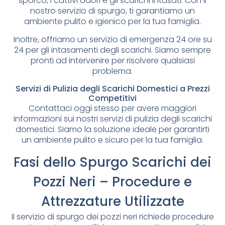
sporco, i cattivi odori e gli scarichi intasati. Con il
nostro servizio di spurgo, ti garantiamo un
ambiente pulito e igienico per la tua famiglia.
Inoltre, offriamo un servizio di emergenza 24 ore su
24 per gli intasamenti degli scarichi. Siamo sempre
pronti ad intervenire per risolvere qualsiasi
problema.
Servizi di Pulizia degli Scarichi Domestici a Prezzi
Competitivi
Contattaci oggi stesso per avere maggiori
informazioni sui nostri servizi di pulizia degli scarichi
domestici. Siamo la soluzione ideale per garantirti
un ambiente pulito e sicuro per la tua famiglia.
Fasi dello Spurgo Scarichi dei
Pozzi Neri – Procedure e
Attrezzature Utilizzate
Il servizio di spurgo dei pozzi neri richiede procedure