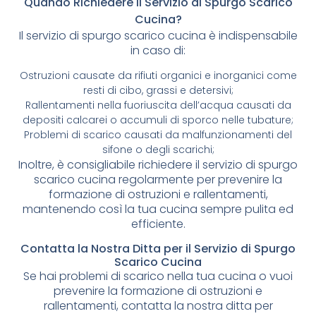
Quando Richiedere il Servizio di Spurgo Scarico
Cucina?
Il servizio di spurgo scarico cucina è indispensabile
in caso di:
Ostruzioni causate da rifiuti organici e inorganici come
resti di cibo, grassi e detersivi;
Rallentamenti nella fuoriuscita dell’acqua causati da
depositi calcarei o accumuli di sporco nelle tubature;
Problemi di scarico causati da malfunzionamenti del
sifone o degli scarichi;
Inoltre, è consigliabile richiedere il servizio di spurgo
scarico cucina regolarmente per prevenire la
formazione di ostruzioni e rallentamenti,
mantenendo così la tua cucina sempre pulita ed
efficiente.
Contatta la Nostra Ditta per il Servizio di Spurgo
Scarico Cucina
Se hai problemi di scarico nella tua cucina o vuoi
prevenire la formazione di ostruzioni e
rallentamenti, contatta la nostra ditta per