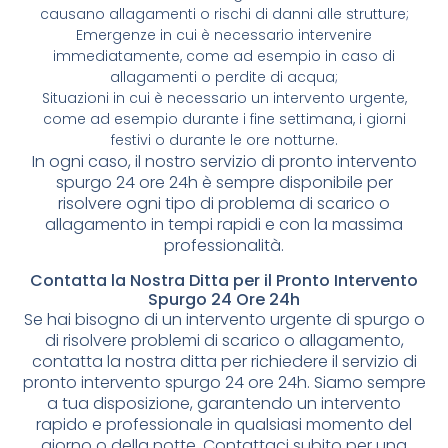
causano allagamenti o rischi di danni alle strutture;
Emergenze in cui è necessario intervenire
immediatamente, come ad esempio in caso di
allagamenti o perdite di acqua;
Situazioni in cui è necessario un intervento urgente,
come ad esempio durante i fine settimana, i giorni
festivi o durante le ore notturne.
In ogni caso, il nostro servizio di pronto intervento
spurgo 24 ore 24h è sempre disponibile per
risolvere ogni tipo di problema di scarico o
allagamento in tempi rapidi e con la massima
professionalità.
Contatta la Nostra Ditta per il Pronto Intervento
Spurgo 24 Ore 24h
Se hai bisogno di un intervento urgente di spurgo o
di risolvere problemi di scarico o allagamento,
contatta la nostra ditta per richiedere il servizio di
pronto intervento spurgo 24 ore 24h. Siamo sempre
a tua disposizione, garantendo un intervento
rapido e professionale in qualsiasi momento del
giorno o della notte. Contattaci subito per una