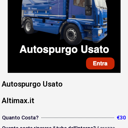
Autospurgo Usato
Altimax.it
Quanto Costa?
€30