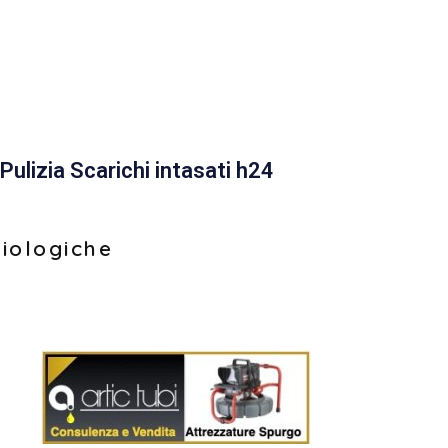
Pulizia Scarichi intasati h24
biologiche