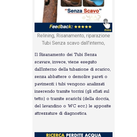
Relining, Risanamento, riparazione
Tubi Senza scavo dall'interno,
Il Risanamento dei Tubi Senza
scavare, invece, viene eseguito
dall’interno della tubazione di scarico,
senza abbattere o demolire pareti o
pavimenti: i tubi vengono analizzati
inserendo tramite torrini (gli sfiati sul
tetto) o tramite scarichi (della doccia,
del lavandino o WC ecc.) le apposite
attrezzature di diagnostica.