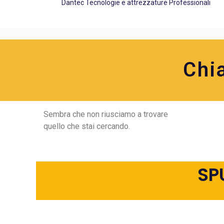
Dantec Tecnologie e attrezzature Professionali
Chi
Sembra che non riusciamo a trovare
quello che stai cercando.
SP