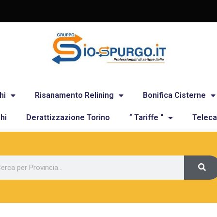
hi
Risanamento Relining
Bonifica Cisterne
hi
Derattizzazione Torino
” Tariffe “
Teleca