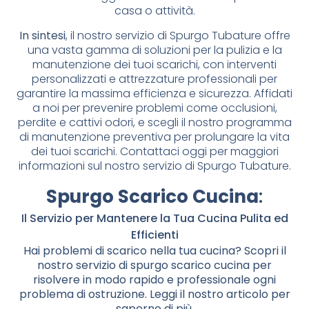
casa o attività.
In sintesi
, il nostro servizio di Spurgo Tubature offre
una vasta gamma di soluzioni per la pulizia e la
manutenzione dei tuoi scarichi, con interventi
personalizzati e attrezzature professionali per
garantire la massima efficienza e sicurezza. Affidati
a noi per prevenire problemi come occlusioni,
perdite e cattivi odori, e scegli il nostro programma
di manutenzione preventiva per prolungare la vita
dei tuoi scarichi. Contattaci oggi per maggiori
informazioni sul nostro servizio di Spurgo Tubature.
Spurgo Scarico Cucina
:
Il Servizio per Mantenere la Tua Cucina Pulita ed
Efficienti
Hai problemi di scarico nella tua cucina? Scopri il
nostro servizio di spurgo scarico cucina per
risolvere in modo rapido e professionale ogni
problema di ostruzione. Leggi il nostro articolo per
saperne di più.