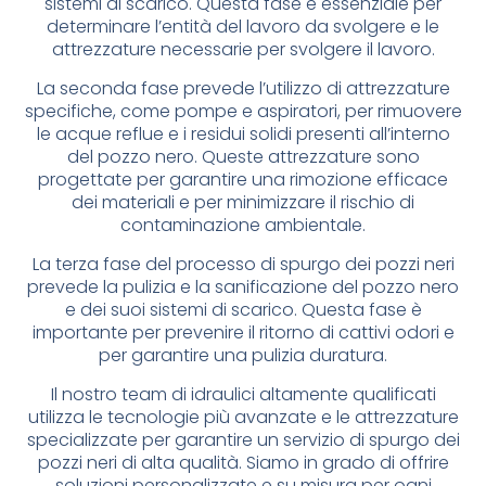
sistemi di scarico. Questa fase è essenziale per
determinare l’entità del lavoro da svolgere e le
attrezzature necessarie per svolgere il lavoro.
La seconda fase prevede l’utilizzo di attrezzature
specifiche, come pompe e aspiratori, per rimuovere
le acque reflue e i residui solidi presenti all’interno
del pozzo nero. Queste attrezzature sono
progettate per garantire una rimozione efficace
dei materiali e per minimizzare il rischio di
contaminazione ambientale.
La terza fase del processo di spurgo dei pozzi neri
prevede la pulizia e la sanificazione del pozzo nero
e dei suoi sistemi di scarico. Questa fase è
importante per prevenire il ritorno di cattivi odori e
per garantire una pulizia duratura.
Il nostro team di idraulici altamente qualificati
utilizza le tecnologie più avanzate e le attrezzature
specializzate per garantire un servizio di spurgo dei
pozzi neri di alta qualità. Siamo in grado di offrire
soluzioni personalizzate e su misura per ogni