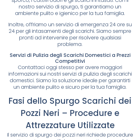
sporco, i cattivi odori e gli scarichi intasati. Con il
nostro servizio di spurgo, ti garantiamo un
ambiente pulito e igienico per la tua famiglia.
Inoltre, offriamo un servizio di emergenza 24 ore su
24 per gli intasamenti degli scarichi. Siamo sempre
pronti ad intervenire per risolvere qualsiasi
problema.
Servizi di Pulizia degli Scarichi Domestici a Prezzi
Competitivi
Contattaci oggi stesso per avere maggiori
informazioni sui nostri servizi di pulizia degli scarichi
domestici. Siamo la soluzione ideale per garantirti
un ambiente pulito e sicuro per la tua famiglia.
Fasi dello Spurgo Scarichi dei
Pozzi Neri – Procedure e
Attrezzature Utilizzate
Il servizio di spurgo dei pozzi neri richiede procedure