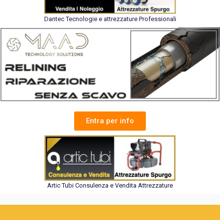
Dantec Tecnologie e attrezzature Professionali
Entra per info
Artic Tubi Consulenza e Vendita Attrezzature