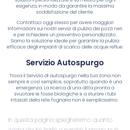
esigenza, in modo da garantire la massima
soddisfazione del cliente.
Contattaci oggi stesso per avere maggiori
informazioni sui nostri servizi di pulizia dei pozzi neri
e per richiedere un preventivo personalizzato.
Siamo la soluzione ideale per garantire la pulizia
efficace degli impianti di scarico delle acque reflue.
Servizio Autospurgo
Trova il Servizio di autospurgo nella tua zona non
sempre è così semplice, sopratutto quando è una
emergenza. La ricerca di una ditta pronta a
svuotare le fosse biologiche e a sturare i tubi
intasati della rete fognaria non è semplicissimo.
In questa pagina spiegheremo quanto
costa Via Xxi Aprile e perché il prezzo può