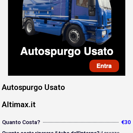
Autospurgo Usato
Altimax.it
Quanto Costa?
€30