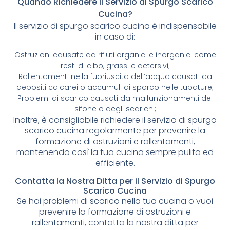
Quando Richiedere il Servizio di Spurgo Scarico
Cucina?
Il servizio di spurgo scarico cucina è indispensabile
in caso di:
Ostruzioni causate da rifiuti organici e inorganici come
resti di cibo, grassi e detersivi;
Rallentamenti nella fuoriuscita dell’acqua causati da
depositi calcarei o accumuli di sporco nelle tubature;
Problemi di scarico causati da malfunzionamenti del
sifone o degli scarichi;
Inoltre, è consigliabile richiedere il servizio di spurgo
scarico cucina regolarmente per prevenire la
formazione di ostruzioni e rallentamenti,
mantenendo così la tua cucina sempre pulita ed
efficiente.
Contatta la Nostra Ditta per il Servizio di Spurgo
Scarico Cucina
Se hai problemi di scarico nella tua cucina o vuoi
prevenire la formazione di ostruzioni e
rallentamenti, contatta la nostra ditta per