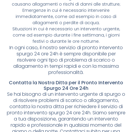
causano allagamenti o rischi di danni alle strutture;
Emergenze in cui è necessario intervenire
immediatamente, come ad esempio in caso di
allagamenti o perdite di acqua;
Situazioni in cui è necessario un intervento urgente,
come ad esempio durante i fine settimana, i giorni
festivi o durante le ore notturne.
In ogni caso, il nostro servizio di pronto intervento
spurgo 24 ore 24h è sempre disponibile per
risolvere ogni tipo di problema di scarico o
allagamento in tempi rapidi e con la massima
professionalità.
Contatta la Nostra Ditta per il Pronto Intervento
Spurgo 24 Ore 24h
Se hai bisogno di un intervento urgente di spurgo o
di risolvere problemi di scarico o allagamento,
contatta la nostra ditta per richiedere il servizio di
pronto intervento spurgo 24 ore 24h. Siamo sempre
a tua disposizione, garantendo un intervento
rapido e professionale in qualsiasi momento del
giorno o della notte. Contattaci subito per una