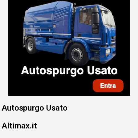
Autospurgo Usato
Altimax.it