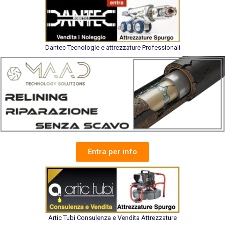
Dantec Tecnologie e attrezzature Professionali
Entra per info
Artic Tubi Consulenza e Vendita Attrezzature