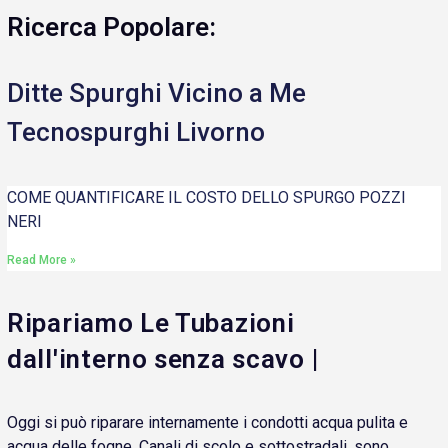
Ricerca Popolare:
Ditte Spurghi Vicino a Me
Tecnospurghi Livorno
COME QUANTIFICARE IL COSTO DELLO SPURGO POZZI
NERI
Read More »
Ripariamo Le Tubazioni
dall'interno senza scavo |
Oggi si può riparare internamente i condotti acqua pulita e
acqua delle fogne. Canali di scolo e sottostradali, sono