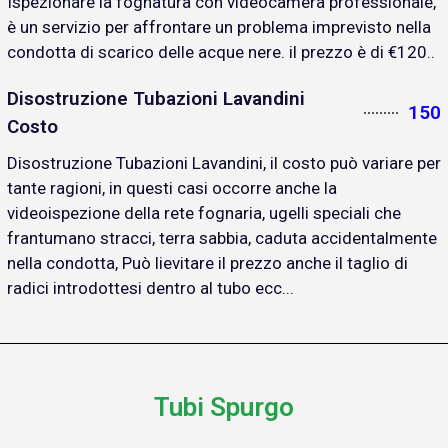
Ispezionare la fognatura con videocamera professionale,
è un servizio per affrontare un problema imprevisto nella
condotta di scarico delle acque nere. il prezzo è di €120..
Disostruzione Tubazioni Lavandini
150
Costo
Disostruzione Tubazioni Lavandini, il costo può variare per
tante ragioni, in questi casi occorre anche la
videoispezione della rete fognaria, ugelli speciali che
frantumano stracci, terra sabbia, caduta accidentalmente
nella condotta, Può lievitare il prezzo anche il taglio di
radici introdottesi dentro al tubo ecc...
Tubi Spurgo