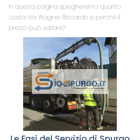
In questa pagina spiegheremo quanto
costa Via Wagner Riccardo e perché il
prezzo può variare?
Le Fasi del Servizio di Spurgo