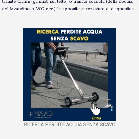
tramite torrini (gli sfiati sul tetto) o tramite scarichi (della doccia,
del lavandino o WC ecc.) le apposite attrezzature di diagnostica.
RICERCA PERDITE ACQUA SENZA SCAVO