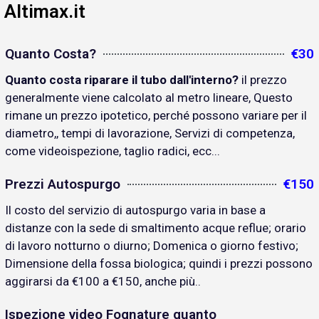
Altimax.it
Quanto Costa?
€30
Quanto costa riparare il tubo dall'interno?
il prezzo
generalmente viene calcolato al metro lineare, Questo
rimane un prezzo ipotetico, perché possono variare per il
diametro,, tempi di lavorazione, Servizi di competenza,
come videoispezione, taglio radici, ecc...
Prezzi Autospurgo
€150
Il costo del servizio di autospurgo varia in base a
distanze con la sede di smaltimento acque reflue; orario
di lavoro notturno o diurno; Domenica o giorno festivo;
Dimensione della fossa biologica; quindi i prezzi possono
aggirarsi da €100 a €150, anche più..
Ispezione video Fognature quanto