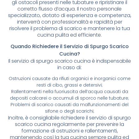
gli ostacoli presenti nelle tubature e ripristinare il
corretto flusso d’acqua. Il nostro personale
specializzato, dotato di esperienza e competenza,
interverrà con professionalità e rapidità per
risolvere il problema di scarico e mantenere la tua
cucina pulita ed efficiente.
Quando Richiedere il Servizio di Spurgo Scarico
Cucina?
Il servizio di spurgo scarico cucina è indispensabile
in caso di:
Ostruzioni causate da rifiuti organici e inorganici come
resti di cibo, grassi e detersivi;
Rallentamenti nella fuoriuscita dell’acqua causati da
depositi calcarei o accumuli di sporco nelle tubature;
Problemi di scarico causati da malfunzionamenti del
sifone o degli scarichi;
Inoltre, è consigliabile richiedere il servizio di spurgo
scarico cucina regolarmente per prevenire la
formazione di ostruzioni e rallentamenti,
mantenendo così la tua cucina sempre pulita ed