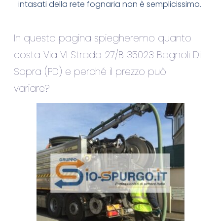
intasati della rete fognaria non è semplicissimo.
In questa pagina spiegheremo quanto
costa Via VI Strada 27/B 35023 Bagnoli Di
Sopra (PD) e perché il prezzo può
variare?