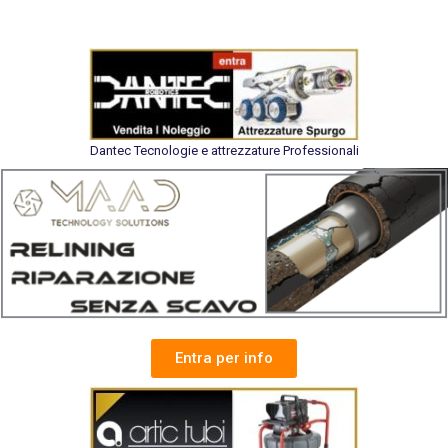
Dantec Tecnologie e attrezzature Professionali
Entra per info