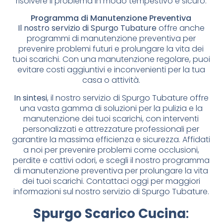
risolvere il problema in modo tempestivo e sicuro.
Programma di Manutenzione Preventiva
Il nostro servizio di Spurgo Tubature
offre anche
programmi di manutenzione preventiva per
prevenire problemi futuri e prolungare la vita dei
tuoi scarichi. Con una manutenzione regolare, puoi
evitare costi aggiuntivi e inconvenienti per la tua
casa o attività.
In sintesi
, il nostro servizio di Spurgo Tubature offre
una vasta gamma di soluzioni per la pulizia e la
manutenzione dei tuoi scarichi, con interventi
personalizzati e attrezzature professionali per
garantire la massima efficienza e sicurezza. Affidati
a noi per prevenire problemi come occlusioni,
perdite e cattivi odori, e scegli il nostro programma
di manutenzione preventiva per prolungare la vita
dei tuoi scarichi. Contattaci oggi per maggiori
informazioni sul nostro servizio di Spurgo Tubature.
Spurgo Scarico Cucina
: