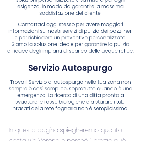
esigenza, in modo da garantire la massima
soddisfazione del cliente.
Contattaci oggi stesso per avere maggiori
informazioni sui nostri servizi di pulizia dei pozzi neri
e per richiedere un preventivo personalizzato.
Siamo la soluzione ideale per garantire la pulizia
efficace degli impianti di scarico delle acque reflue.
Servizio Autospurgo
Trova il Servizio di autospurgo nella tua zona non
sempre è così semplice, sopratutto quando è una
emergenza. La ricerca di una ditta pronta a
svuotare le fosse biologiche e a sturare i tubi
intasati della rete fognaria non è semplicissimo.
In questa pagina spiegheremo quanto
costa Via Verona e perché il prezzo può