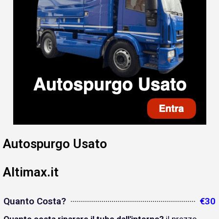
Autospurgo Usato
Altimax.it
Quanto Costa?
€30