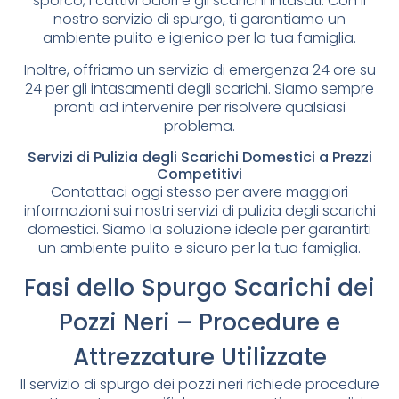
sporco, i cattivi odori e gli scarichi intasati. Con il
nostro servizio di spurgo, ti garantiamo un
ambiente pulito e igienico per la tua famiglia.
Inoltre, offriamo un servizio di emergenza 24 ore su
24 per gli intasamenti degli scarichi. Siamo sempre
pronti ad intervenire per risolvere qualsiasi
problema.
Servizi di Pulizia degli Scarichi Domestici a Prezzi
Competitivi
Contattaci oggi stesso per avere maggiori
informazioni sui nostri servizi di pulizia degli scarichi
domestici. Siamo la soluzione ideale per garantirti
un ambiente pulito e sicuro per la tua famiglia.
Fasi dello Spurgo Scarichi dei
Pozzi Neri – Procedure e
Attrezzature Utilizzate
Il servizio di spurgo dei pozzi neri richiede procedure