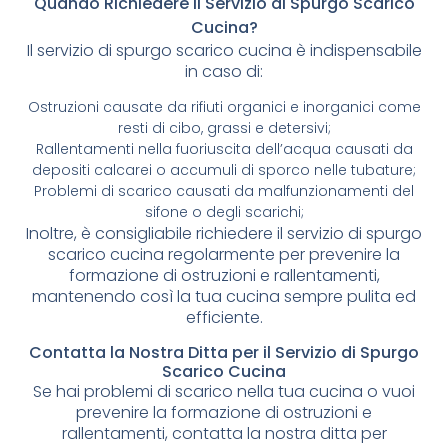
Quando Richiedere il Servizio di Spurgo Scarico
Cucina?
Il servizio di spurgo scarico cucina è indispensabile
in caso di:
Ostruzioni causate da rifiuti organici e inorganici come
resti di cibo, grassi e detersivi;
Rallentamenti nella fuoriuscita dell’acqua causati da
depositi calcarei o accumuli di sporco nelle tubature;
Problemi di scarico causati da malfunzionamenti del
sifone o degli scarichi;
Inoltre, è consigliabile richiedere il servizio di spurgo
scarico cucina regolarmente per prevenire la
formazione di ostruzioni e rallentamenti,
mantenendo così la tua cucina sempre pulita ed
efficiente.
Contatta la Nostra Ditta per il Servizio di Spurgo
Scarico Cucina
Se hai problemi di scarico nella tua cucina o vuoi
prevenire la formazione di ostruzioni e
rallentamenti, contatta la nostra ditta per