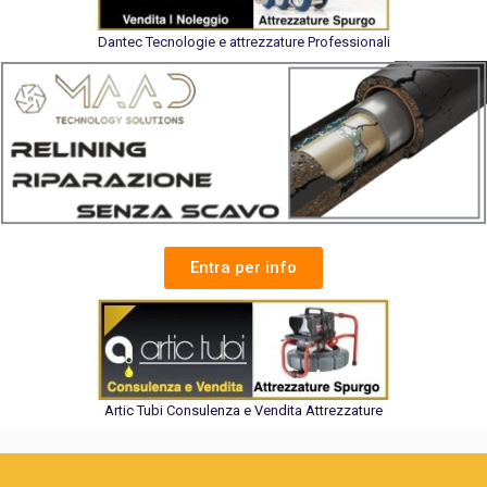
Dantec Tecnologie e attrezzature Professionali
Entra per info
Artic Tubi Consulenza e Vendita Attrezzature