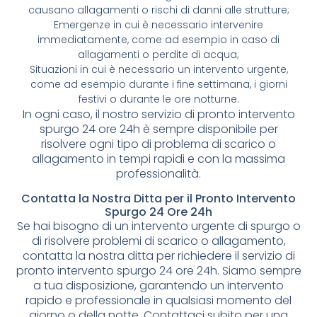
causano allagamenti o rischi di danni alle strutture;
Emergenze in cui è necessario intervenire
immediatamente, come ad esempio in caso di
allagamenti o perdite di acqua;
Situazioni in cui è necessario un intervento urgente,
come ad esempio durante i fine settimana, i giorni
festivi o durante le ore notturne.
In ogni caso, il nostro servizio di pronto intervento
spurgo 24 ore 24h è sempre disponibile per
risolvere ogni tipo di problema di scarico o
allagamento in tempi rapidi e con la massima
professionalità.
Contatta la Nostra Ditta per il Pronto Intervento
Spurgo 24 Ore 24h
Se hai bisogno di un intervento urgente di spurgo o
di risolvere problemi di scarico o allagamento,
contatta la nostra ditta per richiedere il servizio di
pronto intervento spurgo 24 ore 24h. Siamo sempre
a tua disposizione, garantendo un intervento
rapido e professionale in qualsiasi momento del
giorno o della notte. Contattaci subito per una