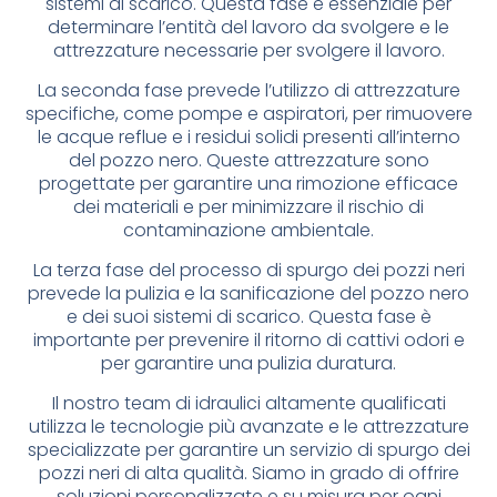
sistemi di scarico. Questa fase è essenziale per
determinare l’entità del lavoro da svolgere e le
attrezzature necessarie per svolgere il lavoro.
La seconda fase prevede l’utilizzo di attrezzature
specifiche, come pompe e aspiratori, per rimuovere
le acque reflue e i residui solidi presenti all’interno
del pozzo nero. Queste attrezzature sono
progettate per garantire una rimozione efficace
dei materiali e per minimizzare il rischio di
contaminazione ambientale.
La terza fase del processo di spurgo dei pozzi neri
prevede la pulizia e la sanificazione del pozzo nero
e dei suoi sistemi di scarico. Questa fase è
importante per prevenire il ritorno di cattivi odori e
per garantire una pulizia duratura.
Il nostro team di idraulici altamente qualificati
utilizza le tecnologie più avanzate e le attrezzature
specializzate per garantire un servizio di spurgo dei
pozzi neri di alta qualità. Siamo in grado di offrire
soluzioni personalizzate e su misura per ogni