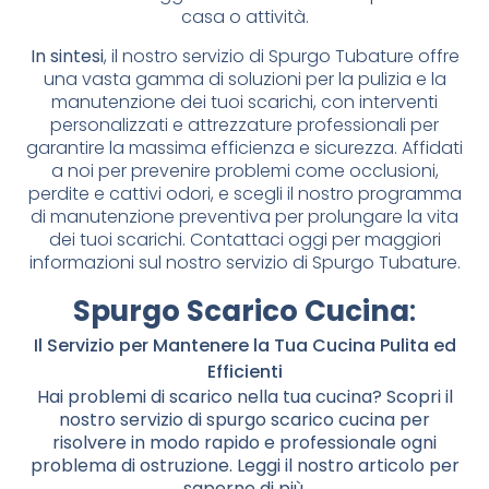
casa o attività.
In sintesi
, il nostro servizio di Spurgo Tubature offre
una vasta gamma di soluzioni per la pulizia e la
manutenzione dei tuoi scarichi, con interventi
personalizzati e attrezzature professionali per
garantire la massima efficienza e sicurezza. Affidati
a noi per prevenire problemi come occlusioni,
perdite e cattivi odori, e scegli il nostro programma
di manutenzione preventiva per prolungare la vita
dei tuoi scarichi. Contattaci oggi per maggiori
informazioni sul nostro servizio di Spurgo Tubature.
Spurgo Scarico Cucina
:
Il Servizio per Mantenere la Tua Cucina Pulita ed
Efficienti
Hai problemi di scarico nella tua cucina? Scopri il
nostro servizio di spurgo scarico cucina per
risolvere in modo rapido e professionale ogni
problema di ostruzione. Leggi il nostro articolo per
saperne di più.