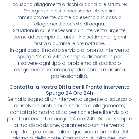
causano allagamenti o rischi di danni alle strutture;
Emergenze in cui è necessario intervenire
immediatamente, come ad esempio in caso di
allagamenti o perdite di acqua;
Situazioni in cui è necessario un intervento urgente,
come ad esempio durante i fine settimana, i giorni
festivi o durante le ore notturne.
In ogni caso, il nostro servizio di pronto intervento
spurgo 24 ore 24h è sempre disponibile per
risolvere ogni tipo di problema di scarico o
allagamento in tempi rapidi e con la massima
professionalità.
Contatta la Nostra Ditta per il Pronto Intervento
Spurgo 24 Ore 24h
Se hai bisogno di un intervento urgente di spurgo o
di risolvere problemi di scarico o allagamento,
contatta la nostra ditta per richiedere il servizio di
pronto intervento spurgo 24 ore 24h. Siamo sempre
a tua disposizione, garantendo un intervento
rapido e professionale in qualsiasi momento del
giorno o della notte. Contattaci subito per una