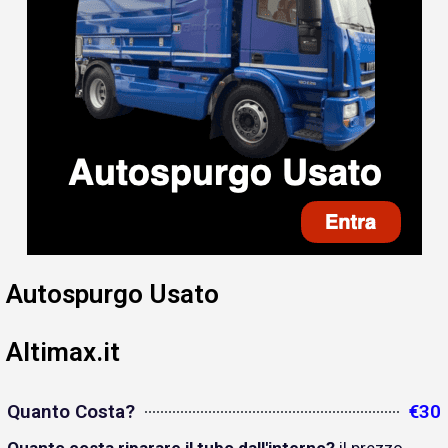
Autospurgo Usato
Altimax.it
Quanto Costa?
€30