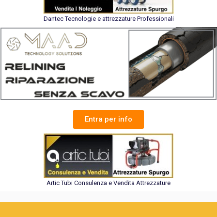
Dantec Tecnologie e attrezzature Professionali
Entra per info
Artic Tubi Consulenza e Vendita Attrezzature