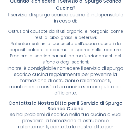
Quando Richiedere il Servizio di Spurgo Scarico
Cucina?
Il servizio di spurgo scarico cucina è indispensabile
in caso di:
Ostruzioni causate da rifiuti organici e inorganici come
resti di cibo, grassi e detersivi;
Rallentamenti nella fuoriuscita dell’acqua causati da
depositi calcarei o accumuli di sporco nelle tubature;
Problemi di scarico causati da malfunzionamenti del
sifone o degli scarichi;
Inoltre, è consigliabile richiedere il servizio di spurgo
scarico cucina regolarmente per prevenire la
formazione di ostruzioni e rallentamenti,
mantenendo così la tua cucina sempre pulita ed
efficiente.
Contatta la Nostra Ditta per il Servizio di Spurgo
Scarico Cucina
Se hai problemi di scarico nella tua cucina o vuoi
prevenire la formazione di ostruzioni e
rallentamenti, contatta la nostra ditta per