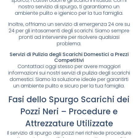
sporco, i cattivi odori e gli scarichi intasati. Con il
nostro servizio di spurgo, ti garantiamo un
ambiente pulito e igienico per la tua famiglia.
Inoltre, offriamo un servizio di emergenza 24 ore su
24 per gli intasamenti degli scarichi. Siamo sempre
pronti ad intervenire per risolvere qualsiasi
problema.
Servizi di Pulizia degli Scarichi Domestici a Prezzi
Competitivi
Contattaci oggi stesso per avere maggiori
informazioni sui nostri servizi di pulizia degli scarichi
domestici. Siamo la soluzione ideale per garantirti
un ambiente pulito e sicuro per la tua famiglia.
Fasi dello Spurgo Scarichi dei
Pozzi Neri – Procedure e
Attrezzature Utilizzate
Il servizio di spurgo dei pozzi neri richiede procedure