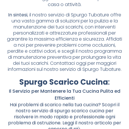
casa o attività.
In sintesi
, il nostro servizio di Spurgo Tubature offre
una vasta gamma di soluzioni per la pulizia e la
manutenzione dei tuoi scarichi, con interventi
personalizzati e attrezzature professionali per
garantire la massima efficienza e sicurezza. Affidati
a noi per prevenire problemi come occlusioni,
perdite e cattivi odori, e scegli il nostro programma
di manutenzione preventiva per prolungare la vita
dei tuoi scarichi. Contattaci oggi per maggiori
informazioni sul nostro servizio di Spurgo Tubature.
Spurgo Scarico Cucina
:
Il Servizio per Mantenere la Tua Cucina Pulita ed
Efficienti
Hai problemi di scarico nella tua cucina? Scopri il
nostro servizio di spurgo scarico cucina per
risolvere in modo rapido e professionale ogni
problema di ostruzione. Leggi il nostro articolo per
saperne di più.