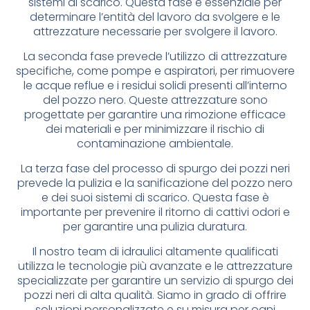
sistemi di scarico. Questa fase è essenziale per
determinare l’entità del lavoro da svolgere e le
attrezzature necessarie per svolgere il lavoro.
La seconda fase prevede l’utilizzo di attrezzature
specifiche, come pompe e aspiratori, per rimuovere
le acque reflue e i residui solidi presenti all’interno
del pozzo nero. Queste attrezzature sono
progettate per garantire una rimozione efficace
dei materiali e per minimizzare il rischio di
contaminazione ambientale.
La terza fase del processo di spurgo dei pozzi neri
prevede la pulizia e la sanificazione del pozzo nero
e dei suoi sistemi di scarico. Questa fase è
importante per prevenire il ritorno di cattivi odori e
per garantire una pulizia duratura.
Il nostro team di idraulici altamente qualificati
utilizza le tecnologie più avanzate e le attrezzature
specializzate per garantire un servizio di spurgo dei
pozzi neri di alta qualità. Siamo in grado di offrire
soluzioni personalizzate e su misura per ogni