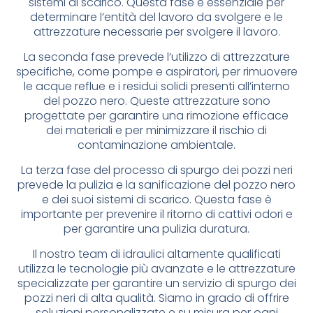
sistemi di scarico. Questa fase è essenziale per
determinare l’entità del lavoro da svolgere e le
attrezzature necessarie per svolgere il lavoro.
La seconda fase prevede l’utilizzo di attrezzature
specifiche, come pompe e aspiratori, per rimuovere
le acque reflue e i residui solidi presenti all’interno
del pozzo nero. Queste attrezzature sono
progettate per garantire una rimozione efficace
dei materiali e per minimizzare il rischio di
contaminazione ambientale.
La terza fase del processo di spurgo dei pozzi neri
prevede la pulizia e la sanificazione del pozzo nero
e dei suoi sistemi di scarico. Questa fase è
importante per prevenire il ritorno di cattivi odori e
per garantire una pulizia duratura.
Il nostro team di idraulici altamente qualificati
utilizza le tecnologie più avanzate e le attrezzature
specializzate per garantire un servizio di spurgo dei
pozzi neri di alta qualità. Siamo in grado di offrire
soluzioni personalizzate e su misura per ogni