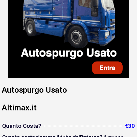
Autospurgo Usato
Altimax.it
Quanto Costa?
€30