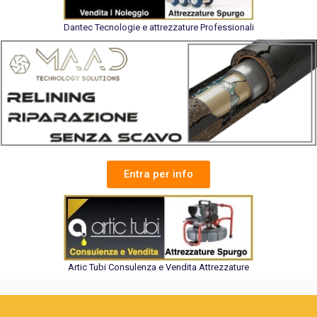
Dantec Tecnologie e attrezzature Professionali
Entra per info
Artic Tubi Consulenza e Vendita Attrezzature