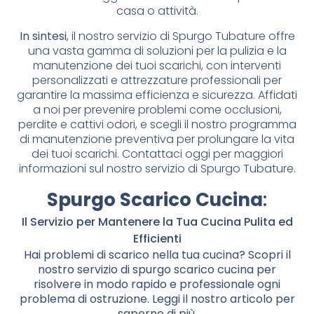
casa o attività.
In sintesi
, il nostro servizio di Spurgo Tubature offre
una vasta gamma di soluzioni per la pulizia e la
manutenzione dei tuoi scarichi, con interventi
personalizzati e attrezzature professionali per
garantire la massima efficienza e sicurezza. Affidati
a noi per prevenire problemi come occlusioni,
perdite e cattivi odori, e scegli il nostro programma
di manutenzione preventiva per prolungare la vita
dei tuoi scarichi. Contattaci oggi per maggiori
informazioni sul nostro servizio di Spurgo Tubature.
Spurgo Scarico Cucina
:
Il Servizio per Mantenere la Tua Cucina Pulita ed
Efficienti
Hai problemi di scarico nella tua cucina? Scopri il
nostro servizio di spurgo scarico cucina per
risolvere in modo rapido e professionale ogni
problema di ostruzione. Leggi il nostro articolo per
saperne di più.