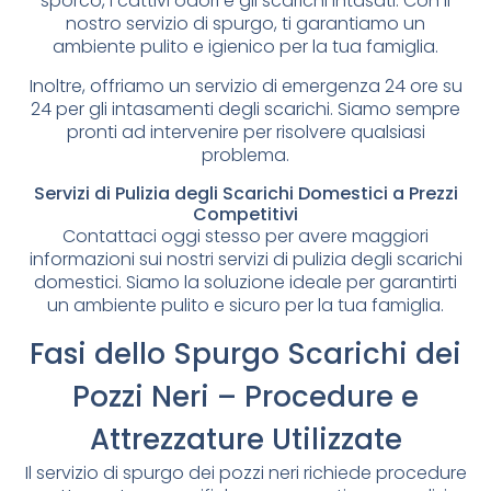
sporco, i cattivi odori e gli scarichi intasati. Con il
nostro servizio di spurgo, ti garantiamo un
ambiente pulito e igienico per la tua famiglia.
Inoltre, offriamo un servizio di emergenza 24 ore su
24 per gli intasamenti degli scarichi. Siamo sempre
pronti ad intervenire per risolvere qualsiasi
problema.
Servizi di Pulizia degli Scarichi Domestici a Prezzi
Competitivi
Contattaci oggi stesso per avere maggiori
informazioni sui nostri servizi di pulizia degli scarichi
domestici. Siamo la soluzione ideale per garantirti
un ambiente pulito e sicuro per la tua famiglia.
Fasi dello Spurgo Scarichi dei
Pozzi Neri – Procedure e
Attrezzature Utilizzate
Il servizio di spurgo dei pozzi neri richiede procedure