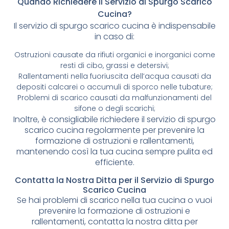
Quando Richiedere il Servizio di Spurgo Scarico
Cucina?
Il servizio di spurgo scarico cucina è indispensabile
in caso di:
Ostruzioni causate da rifiuti organici e inorganici come
resti di cibo, grassi e detersivi;
Rallentamenti nella fuoriuscita dell’acqua causati da
depositi calcarei o accumuli di sporco nelle tubature;
Problemi di scarico causati da malfunzionamenti del
sifone o degli scarichi;
Inoltre, è consigliabile richiedere il servizio di spurgo
scarico cucina regolarmente per prevenire la
formazione di ostruzioni e rallentamenti,
mantenendo così la tua cucina sempre pulita ed
efficiente.
Contatta la Nostra Ditta per il Servizio di Spurgo
Scarico Cucina
Se hai problemi di scarico nella tua cucina o vuoi
prevenire la formazione di ostruzioni e
rallentamenti, contatta la nostra ditta per