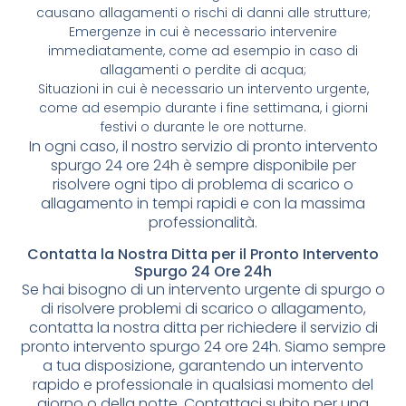
causano allagamenti o rischi di danni alle strutture;
Emergenze in cui è necessario intervenire
immediatamente, come ad esempio in caso di
allagamenti o perdite di acqua;
Situazioni in cui è necessario un intervento urgente,
come ad esempio durante i fine settimana, i giorni
festivi o durante le ore notturne.
In ogni caso, il nostro servizio di pronto intervento
spurgo 24 ore 24h è sempre disponibile per
risolvere ogni tipo di problema di scarico o
allagamento in tempi rapidi e con la massima
professionalità.
Contatta la Nostra Ditta per il Pronto Intervento
Spurgo 24 Ore 24h
Se hai bisogno di un intervento urgente di spurgo o
di risolvere problemi di scarico o allagamento,
contatta la nostra ditta per richiedere il servizio di
pronto intervento spurgo 24 ore 24h. Siamo sempre
a tua disposizione, garantendo un intervento
rapido e professionale in qualsiasi momento del
giorno o della notte. Contattaci subito per una